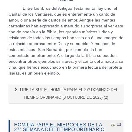
Entre los libros del Antiguo Testamento hay uno, el
Cantar de los Cantares, que es enteramente un canto de
amor, o una serie de cantos de amor. Aunque las mentes
cartesianas han expresado a menudo su sorpresa al ver este
tipo de poesía en la Biblia, los grandes místicos judíos y
cristianos de todos los tiempos han visto en él una imagen de
la relación amorosa entre Dios y su pueblo. Y muchos de
estos místicos -San Bernardo, por ejemplo- la han
comentado ampliamente. A lo largo de la Biblia se pueden
encontrar otros ejemplos similares, y el canto del amado a su
viña, que hemos escuchado en la primera lectura del profeta
Isaías, es un buen ejemplo.
LIRE LA SUITE : HOMILÍA PARA EL 27º DOMINGO DEL
TIEMPO ORDINARIO (8 OCTUBRE DE 2023) (2)
HOMILÍA PARA EL MIERCOLES DE LA
27ª SEMANA DEL TIEMPO ORDINARIO