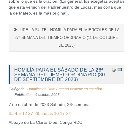
sobre lo que es la oración. (En general, los exegetas aceptan
que esta versión del Padrenuestro de Lucas, más corta que
la de Mateo, es la más original).
LIRE LA SUITE : HOMILÍA PARA EL MIERCOLES DE LA
27ª SEMANA DEL TIEMPO ORDINARIO (11 DE OCTUBRE
DE 2023)
HOMILÍA PARA EL SÁBADO DE LA 26ª
SEMANA DEL TIEMPO ORDINARIO (30
DE SEPTIEMBRE DE 2023)
Catégorie :
Homilías de Dom Armand Veilleux en español.
Publication : 6 octobre 2023
7 de octubre de 2023 Sábado, 26ª semana
Ba 4,5-12.27-29; Lucas 10,17-24
Abbaye de La Clarté-Dieu, Congo RDC