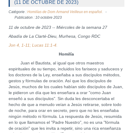
(11 DE OCTUBRE DE 2023)
Catégorie :
Homilías de Dom Armand Veilleux en español.
Publication : 10 octobre 2023
11 de octubre de 2023 -- Miércoles de la semana 27
Abadía de La Clarté-Dieu, Murhesa, Congo RDC
Jon 4, 1-11; Lucas 11:1-4.
Homilía
Juan el Bautista, al igual que otros maestros
espirituales de su tiempo, incluidos los fariseos y saduceos y
los doctores de la Ley, enseñaba a sus discípulos métodos,
gestos y fórmulas de oración. Así que los discípulos de
Jesús, muchos de los cuales habían sido discípulos de Juan,
le pidieron un día que les enseñara a orar "como Juan
enseñó a sus discípulos". Sin duda les desconcertaba el
hecho de que a menudo veían a Jesús retirarse, sobre todo
de noche, para orar en secreto, pero que no les enseñaba
ningún método ni fórmula. La respuesta de Jesús, resumida
en lo que llamamos el "Padre Nuestro", no es una "fórmula
de oración" que les invita a repetir, sino una rica enseñanza