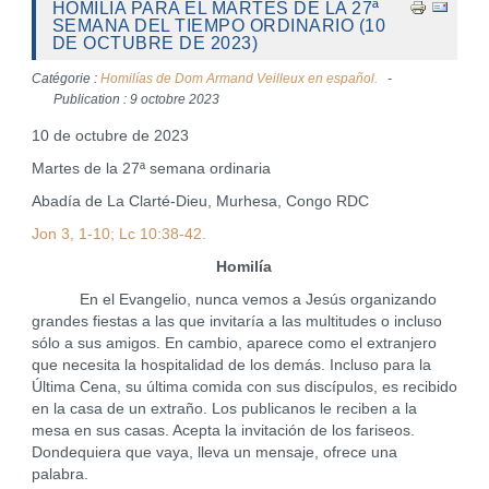
HOMILÍA PARA EL MARTES DE LA 27ª
SEMANA DEL TIEMPO ORDINARIO (10
DE OCTUBRE DE 2023)
Catégorie :
Homilías de Dom Armand Veilleux en español.
Publication : 9 octobre 2023
10 de octubre de 2023
Martes de la 27ª semana ordinaria
Abadía de La Clarté-Dieu, Murhesa, Congo RDC
Jon 3, 1-10; Lc 10:38-42.
Homilía
En el Evangelio, nunca vemos a Jesús organizando
grandes fiestas a las que invitaría a las multitudes o incluso
sólo a sus amigos. En cambio, aparece como el extranjero
que necesita la hospitalidad de los demás. Incluso para la
Última Cena, su última comida con sus discípulos, es recibido
en la casa de un extraño. Los publicanos le reciben a la
mesa en sus casas. Acepta la invitación de los fariseos.
Dondequiera que vaya, lleva un mensaje, ofrece una
palabra.