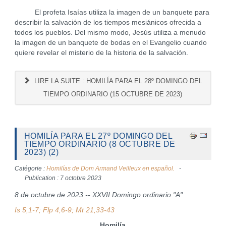
El profeta Isaías utiliza la imagen de un banquete para
describir la salvación de los tiempos mesiánicos ofrecida a
todos los pueblos. Del mismo modo, Jesús utiliza a menudo
la imagen de un banquete de bodas en el Evangelio cuando
quiere revelar el misterio de la historia de la salvación.
LIRE LA SUITE : HOMILÍA PARA EL 28º DOMINGO DEL
TIEMPO ORDINARIO (15 OCTUBRE DE 2023)
HOMILÍA PARA EL 27º DOMINGO DEL
TIEMPO ORDINARIO (8 OCTUBRE DE
2023) (2)
Catégorie :
Homilías de Dom Armand Veilleux en español.
Publication : 7 octobre 2023
8 de octubre de 2023 -- XXVII Domingo ordinario "A"
Is 5,1-7; Flp 4,6-9; Mt 21,33-43
Homilía