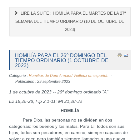
LIRE LA SUITE : HOMILÍA PARA EL MARTES DE LA 27ª
SEMANA DEL TIEMPO ORDINARIO (10 DE OCTUBRE DE
2023)
HOMILÍA PARA EL 26º DOMINGO DEL
TIEMPO ORDINARIO (1 OCTUBRE DE
2023)
Catégorie :
Homilías de Dom Armand Veilleux en español.
Publication : 29 septembre 2023
1 de octubre de 2023 -- 26º domingo ordinario "A"
Ez 18,25-28; Flp 2,1-11; Mt 21,28-32
HOMILÍA
Para Dios, las personas no se dividen en dos
categorías: los buenos y los malos. Para Él, todos son sus
hijos; todos son pecadores, en camino, siempre capaces de
volver a caer, pero también siempre llamados a una nueva