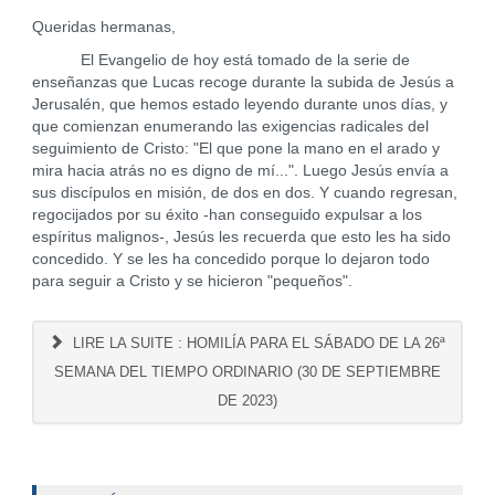
Queridas hermanas,
El Evangelio de hoy está tomado de la serie de
enseñanzas que Lucas recoge durante la subida de Jesús a
Jerusalén, que hemos estado leyendo durante unos días, y
que comienzan enumerando las exigencias radicales del
seguimiento de Cristo: "El que pone la mano en el arado y
mira hacia atrás no es digno de mí...". Luego Jesús envía a
sus discípulos en misión, de dos en dos. Y cuando regresan,
regocijados por su éxito -han conseguido expulsar a los
espíritus malignos-, Jesús les recuerda que esto les ha sido
concedido. Y se les ha concedido porque lo dejaron todo
para seguir a Cristo y se hicieron "pequeños".
LIRE LA SUITE : HOMILÍA PARA EL SÁBADO DE LA 26ª
SEMANA DEL TIEMPO ORDINARIO (30 DE SEPTIEMBRE
DE 2023)