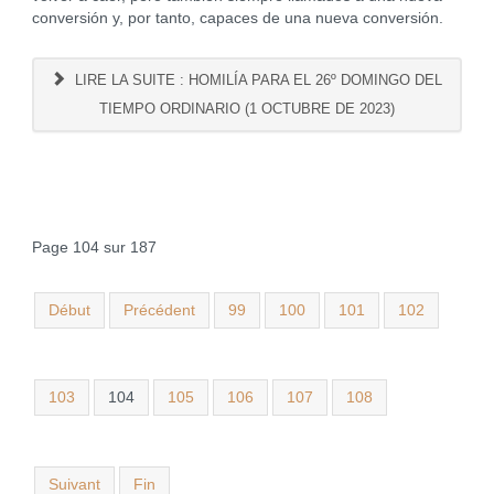
conversión y, por tanto, capaces de una nueva conversión.
LIRE LA SUITE : HOMILÍA PARA EL 26º DOMINGO DEL
TIEMPO ORDINARIO (1 OCTUBRE DE 2023)
Page 104 sur 187
Début
Précédent
99
100
101
102
103
104
105
106
107
108
Suivant
Fin