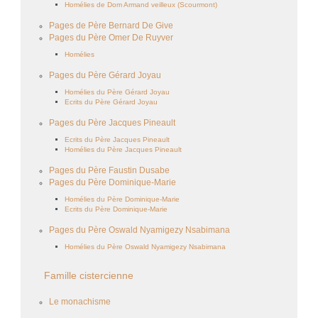
Homélies de Dom Armand veilleux (Scourmont)
Pages de Père Bernard De Give
Pages du Père Omer De Ruyver
Homélies
Pages du Père Gérard Joyau
Homélies du Père Gérard Joyau
Ecrits du Père Gérard Joyau
Pages du Père Jacques Pineault
Ecrits du Père Jacques Pineault
Homélies du Père Jacques Pineault
Pages du Père Faustin Dusabe
Pages du Père Dominique-Marie
Homélies du Père Dominique-Marie
Ecrits du Père Dominique-Marie
Pages du Père Oswald Nyamigezy Nsabimana
Homélies du Père Oswald Nyamigezy Nsabimana
Famille cistercienne
Le monachisme