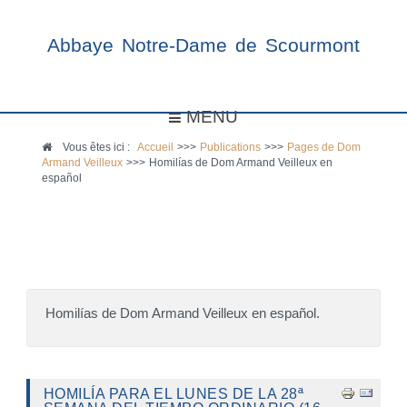
Abbaye Notre-Dame de Scourmont
MENU
Vous êtes ici :
Accueil
>>>
Publications
>>>
Pages de Dom
Armand Veilleux
>>>
Homilías de Dom Armand Veilleux en
español
Homilías de Dom Armand Veilleux en español.
HOMILÍA PARA EL LUNES DE LA 28ª