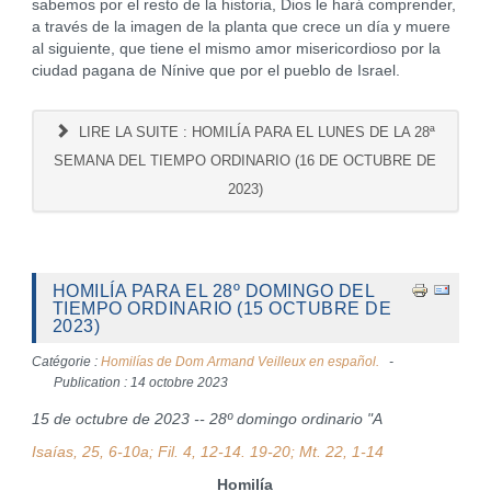
sabemos por el resto de la historia, Dios le hará comprender,
a través de la imagen de la planta que crece un día y muere
al siguiente, que tiene el mismo amor misericordioso por la
ciudad pagana de Nínive que por el pueblo de Israel.
LIRE LA SUITE : HOMILÍA PARA EL LUNES DE LA 28ª
SEMANA DEL TIEMPO ORDINARIO (16 DE OCTUBRE DE
2023)
HOMILÍA PARA EL 28º DOMINGO DEL
TIEMPO ORDINARIO (15 OCTUBRE DE
2023)
Catégorie :
Homilías de Dom Armand Veilleux en español.
Publication : 14 octobre 2023
15 de octubre de 2023 -- 28º domingo ordinario "A
Isaías, 25, 6-10a; Fil. 4, 12-14. 19-20; Mt. 22, 1-14
Homilía