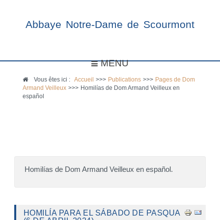
Abbaye Notre-Dame de Scourmont
MENU
Vous êtes ici :
Accueil
>>>
Publications
>>>
Pages de Dom
Armand Veilleux
>>>
Homilías de Dom Armand Veilleux en
español
Homilías de Dom Armand Veilleux en español.
HOMILÍA PARA EL SÁBADO DE PASQUA