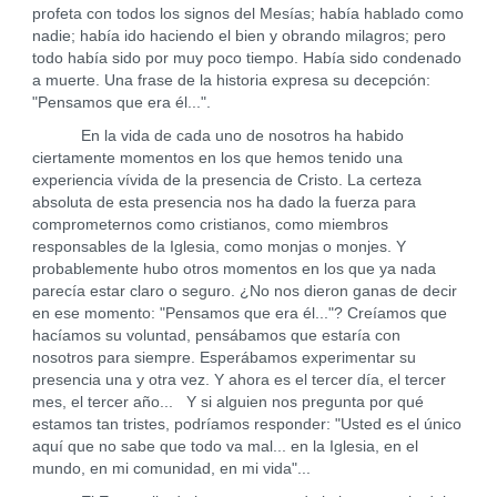
profeta con todos los signos del Mesías; había hablado como
nadie; había ido haciendo el bien y obrando milagros; pero
todo había sido por muy poco tiempo. Había sido condenado
a muerte. Una frase de la historia expresa su decepción:
"Pensamos que era él...".
En la vida de cada uno de nosotros ha habido
ciertamente momentos en los que hemos tenido una
experiencia vívida de la presencia de Cristo. La certeza
absoluta de esta presencia nos ha dado la fuerza para
comprometernos como cristianos, como miembros
responsables de la Iglesia, como monjas o monjes. Y
probablemente hubo otros momentos en los que ya nada
parecía estar claro o seguro. ¿No nos dieron ganas de decir
en ese momento: "Pensamos que era él..."? Creíamos que
hacíamos su voluntad, pensábamos que estaría con
nosotros para siempre. Esperábamos experimentar su
presencia una y otra vez. Y ahora es el tercer día, el tercer
mes, el tercer año... Y si alguien nos pregunta por qué
estamos tan tristes, podríamos responder: "Usted es el único
aquí que no sabe que todo va mal... en la Iglesia, en el
mundo, en mi comunidad, en mi vida"...