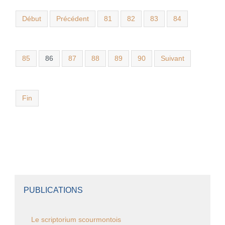
Début
Précédent
81
82
83
84
85
86
87
88
89
90
Suivant
Fin
PUBLICATIONS
Le scriptorium scourmontois