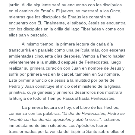
jardín. Al día siguiente será su encuentro con los discípulos
en el camino de Emaús. El jueves, se mostrará a los Once,
mientras que los discípulos de Emaús les contarán su
encuentro con Él. Finalmente, el sábado, Jesús se encuentra
con los discípulos en la orilla del lago Tiberíades y come con
ellos pan y pescado.
Al mismo tiempo, la primera lectura de cada día
transcurrirá en paralelo como una película más, con escenas
ambientadas cincuenta días después. Vemos a Pedro hablar
valientemente a la multitud después de Pentecostés, luego
realizar su primera curación con Juan en nombre de Jesús y
sufrir por primera vez en la cárcel, también en Su nombre.
Este primer anuncio de Jesús a la multitud por parte de
Pedro y Juan constituye el inicio del ministerio de la Iglesia
primitiva, cuya génesis y primeros desarrollos nos mostrará
la liturgia de todo el Tiempo Pascual hasta Pentecostés.
La primera lectura de hoy, del Libro de los Hechos,
comienza con las palabras: "
El día de Pentecostés, Pedro se
levantó con los demás apóstoles y alzó la voz.
..". Estamos
inmediatamente bien situados: Los Apóstoles fueron
transformados por la venida del Espíritu Santo sobre ellos el