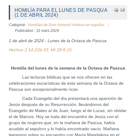
HOMILÍA PARA EL LUNES DE PASQUA
(1 DE ABRIL 2024)
Catégorie :
Homilías de Dom Armand Veilleux en español.
Publication : 31 mars 2024
1 de abril de 2024 - Lunes de la Octava de Pascua
Hechos 2:14-22b-33; Mt 28:8-15
Homilía del lunes de la semana de la Octava de Pascua
Las lecturas bíblicas que se nos ofrecen en las
celebraciones eucarísticas de esta semana de la Octava de
Pascua son excepcionalmente ricas.
Cada Evangelio del día presentará una aparición de
Jesús después de su Resurrección, llevándonos del
Evangelio de Mateo al de Juan, luego al de Lucas, sin olvidar
el de Marcos. Hoy se trata del encuentro de Jesús con el
grupo de mujeres que, en la mañana de Pascua, había
acudido al sepulcro y lo había encontrado vacío. Mañana
leeremos sobre su encuentro con María Magdalena en el