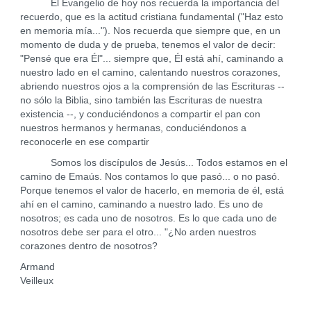
El Evangelio de hoy nos recuerda la importancia del
recuerdo, que es la actitud cristiana fundamental ("Haz esto
en memoria mía..."). Nos recuerda que siempre que, en un
momento de duda y de prueba, tenemos el valor de decir:
"Pensé que era Él"... siempre que, Él está ahí, caminando a
nuestro lado en el camino, calentando nuestros corazones,
abriendo nuestros ojos a la comprensión de las Escrituras --
no sólo la Biblia, sino también las Escrituras de nuestra
existencia --, y conduciéndonos a compartir el pan con
nuestros hermanos y hermanas, conduciéndonos a
reconocerle en ese compartir
Somos los discípulos de Jesús... Todos estamos en el
camino de Emaús. Nos contamos lo que pasó... o no pasó.
Porque tenemos el valor de hacerlo, en memoria de él, está
ahí en el camino, caminando a nuestro lado. Es uno de
nosotros; es cada uno de nosotros. Es lo que cada uno de
nosotros debe ser para el otro... "¿No arden nuestros
corazones dentro de nosotros?
Armand
Veilleux