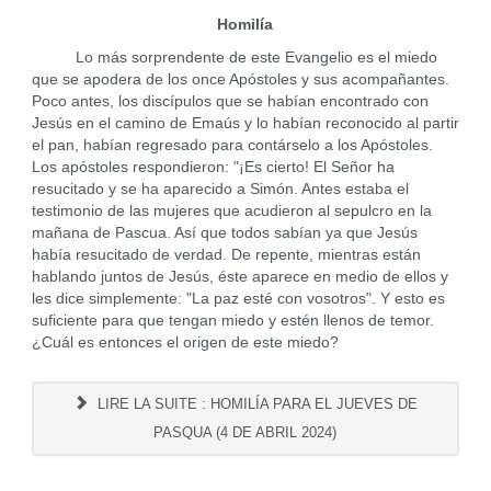
Homilía
Lo más sorprendente de este Evangelio es el miedo
que se apodera de los once Apóstoles y sus acompañantes.
Poco antes, los discípulos que se habían encontrado con
Jesús en el camino de Emaús y lo habían reconocido al partir
el pan, habían regresado para contárselo a los Apóstoles.
Los apóstoles respondieron: "¡Es cierto! El Señor ha
resucitado y se ha aparecido a Simón. Antes estaba el
testimonio de las mujeres que acudieron al sepulcro en la
mañana de Pascua. Así que todos sabían ya que Jesús
había resucitado de verdad. De repente, mientras están
hablando juntos de Jesús, éste aparece en medio de ellos y
les dice simplemente: "La paz esté con vosotros". Y esto es
suficiente para que tengan miedo y estén llenos de temor.
¿Cuál es entonces el origen de este miedo?
LIRE LA SUITE : HOMILÍA PARA EL JUEVES DE
PASQUA (4 DE ABRIL 2024)