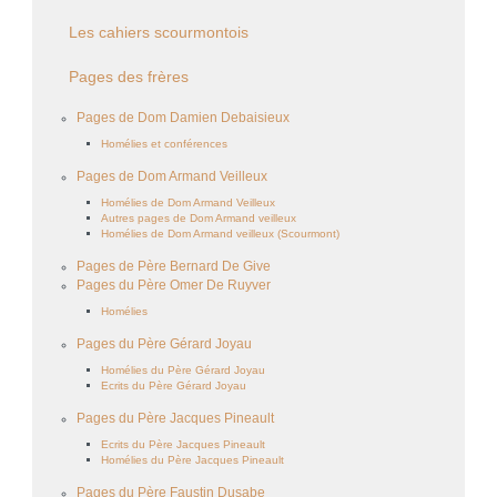
Les cahiers scourmontois
Pages des frères
Pages de Dom Damien Debaisieux
Homélies et conférences
Pages de Dom Armand Veilleux
Homélies de Dom Armand Veilleux
Autres pages de Dom Armand veilleux
Homélies de Dom Armand veilleux (Scourmont)
Pages de Père Bernard De Give
Pages du Père Omer De Ruyver
Homélies
Pages du Père Gérard Joyau
Homélies du Père Gérard Joyau
Ecrits du Père Gérard Joyau
Pages du Père Jacques Pineault
Ecrits du Père Jacques Pineault
Homélies du Père Jacques Pineault
Pages du Père Faustin Dusabe