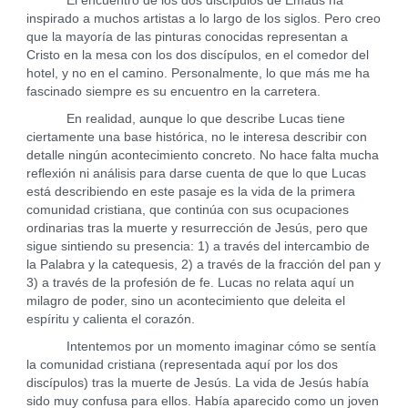
El encuentro de los dos discípulos de Emaús ha
inspirado a muchos artistas a lo largo de los siglos. Pero creo
que la mayoría de las pinturas conocidas representan a
Cristo en la mesa con los dos discípulos, en el comedor del
hotel, y no en el camino. Personalmente, lo que más me ha
fascinado siempre es su encuentro en la carretera.
En realidad, aunque lo que describe Lucas tiene
ciertamente una base histórica, no le interesa describir con
detalle ningún acontecimiento concreto. No hace falta mucha
reflexión ni análisis para darse cuenta de que lo que Lucas
está describiendo en este pasaje es la vida de la primera
comunidad cristiana, que continúa con sus ocupaciones
ordinarias tras la muerte y resurrección de Jesús, pero que
sigue sintiendo su presencia: 1) a través del intercambio de
la Palabra y la catequesis, 2) a través de la fracción del pan y
3) a través de la profesión de fe. Lucas no relata aquí un
milagro de poder, sino un acontecimiento que deleita el
espíritu y calienta el corazón.
Intentemos por un momento imaginar cómo se sentía
la comunidad cristiana (representada aquí por los dos
discípulos) tras la muerte de Jesús. La vida de Jesús había
sido muy confusa para ellos. Había aparecido como un joven