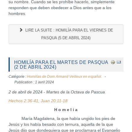
su nombre. Cuando se les prohíbe hacerlo, simplemente
responden que deben obedecer a Dios antes que a los
hombres.
LIRE LA SUITE : HOMILÍA PARA EL VIERNES DE
PASQUA (5 DE ABRIL 2024)
HOMILÍA PARA EL MARTES DE PASQUA
(2 DE ABRIL 2024)
Catégorie :
Homilías de Dom Armand Veilleux en español.
Publication : 1 avril 2024
2 de abril de 2024 - Martes de la Octava de Pascua
Hechos 2:36-41; Juan 20:11-18
H o m e l i a
María Magdalena, la que había ungido los pies de
Jesús y los había besado con ternura, aquella de la que
Jesús dijo que dondequiera que se proclamara el Evangelio