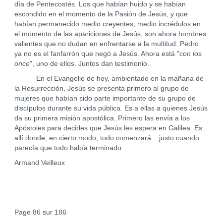
día de Pentecostés. Los que habían huido y se habían
escondido en el momento de la Pasión de Jesús, y que
habían permanecido medio creyentes, medio incrédulos en
el momento de las apariciones de Jesús, son ahora hombres
valientes que no dudan en enfrentarse a la multitud. Pedro
ya no es el fanfarrón que negó a Jesús. Ahora está "
con los
once
", uno de ellos. Juntos dan testimonio.
En el Evangelio de hoy, ambientado en la mañana de
la Resurrección, Jesús se presenta primero al grupo de
mujeres que habían sido parte importante de su grupo de
discípulos durante su vida pública. Es a ellas a quienes Jesús
da su primera misión apostólica. Primero las envía a los
Apóstoles para decirles que Jesús les espera en Galilea. Es
allí donde, en cierto modo, todo comenzará... justo cuando
parecía que todo había terminado.
Armand Veilleux
Page 86 sur 186