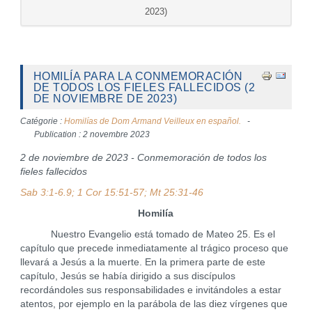
2023)
HOMILÍA PARA LA CONMEMORACIÓN
DE TODOS LOS FIELES FALLECIDOS (2
DE NOVIEMBRE DE 2023)
Catégorie :
Homilías de Dom Armand Veilleux en español.
Publication : 2 novembre 2023
2 de noviembre de 2023 - Conmemoración de todos los
fieles fallecidos
Sab 3:1-6.9; 1 Cor 15:51-57; Mt 25:31-46
Homilía
Nuestro Evangelio está tomado de Mateo 25. Es el
capítulo que precede inmediatamente al trágico proceso que
llevará a Jesús a la muerte. En la primera parte de este
capítulo, Jesús se había dirigido a sus discípulos
recordándoles sus responsabilidades e invitándoles a estar
atentos, por ejemplo en la parábola de las diez vírgenes que