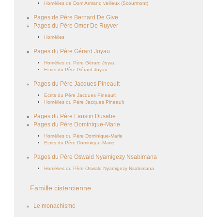
Homélies de Dom Armand veilleux (Scourmont)
Pages de Père Bernard De Give
Pages du Père Omer De Ruyver
Homélies
Pages du Père Gérard Joyau
Homélies du Père Gérard Joyau
Ecrits du Père Gérard Joyau
Pages du Père Jacques Pineault
Ecrits du Père Jacques Pineault
Homélies du Père Jacques Pineault
Pages du Père Faustin Dusabe
Pages du Père Dominique-Marie
Homélies du Père Dominique-Marie
Ecrits du Père Dominique-Marie
Pages du Père Oswald Nyamigezy Nsabimana
Homélies du Père Oswald Nyamigezy Nsabimana
Famille cistercienne
Le monachisme