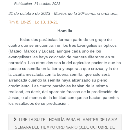
Publication : 31 octobre 2023
31 de octubre de 2023 - Martes de la 30ª semana ordinaria,
Rm 8, 18-25 ; Lc 13, 18-21
Homilía
Estas dos parábolas forman parte de un grupo de
cuatro que se encuentran en los tres Evangelios sinópticos
(Mateo, Marcos y Lucas), aunque cada uno de los
evangelistas las haya colocado de manera diferente en su
narración. Las otras dos son la del agricultor paciente que ha
puesto su semilla en la tierra y espera a que crezca, y la de
la cizaña mezclada con la buena semilla, que sólo será
arrancada cuando la semilla haya alcanzado su pleno
crecimiento. Las cuatro parábolas hablan de la misma
realidad, es decir, del aparente fracaso de la predicación de
Jesús, o al menos de la lentitud con que se hacían patentes
los resultados de su predicación.
LIRE LA SUITE : HOMILÍA PARA EL MARTES DE LA 30ª
SEMANA DEL TIEMPO ORDINARIO (31DE OCTUBRE DE