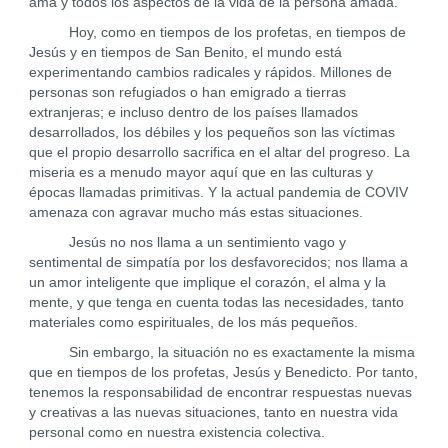
ama y todos los aspectos de la vida de la persona amada.
Hoy, como en tiempos de los profetas, en tiempos de
Jesús y en tiempos de San Benito, el mundo está
experimentando cambios radicales y rápidos. Millones de
personas son refugiados o han emigrado a tierras
extranjeras; e incluso dentro de los países llamados
desarrollados, los débiles y los pequeños son las víctimas
que el propio desarrollo sacrifica en el altar del progreso. La
miseria es a menudo mayor aquí que en las culturas y
épocas llamadas primitivas. Y la actual pandemia de COVIV
amenaza con agravar mucho más estas situaciones.
Jesús no nos llama a un sentimiento vago y
sentimental de simpatía por los desfavorecidos; nos llama a
un amor inteligente que implique el corazón, el alma y la
mente, y que tenga en cuenta todas las necesidades, tanto
materiales como espirituales, de los más pequeños.
Sin embargo, la situación no es exactamente la misma
que en tiempos de los profetas, Jesús y Benedicto. Por tanto,
tenemos la responsabilidad de encontrar respuestas nuevas
y creativas a las nuevas situaciones, tanto en nuestra vida
personal como en nuestra existencia colectiva.