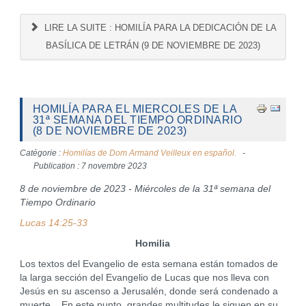
LIRE LA SUITE : HOMILÍA PARA LA DEDICACIÓN DE LA
BASÍLICA DE LETRÁN (9 DE NOVIEMBRE DE 2023)
HOMILÍA PARA EL MIERCOLES DE LA
31ª SEMANA DEL TIEMPO ORDINARIO
(8 DE NOVIEMBRE DE 2023)
Catégorie :
Homilías de Dom Armand Veilleux en español.
Publication : 7 novembre 2023
8 de noviembre de 2023 - Miércoles de la 31ª semana del
Tiempo Ordinario
Lucas 14:25-33
Homilia
Los textos del Evangelio de esta semana están tomados de
la larga sección del Evangelio de Lucas que nos lleva con
Jesús en su ascenso a Jerusalén, donde será condenado a
muerte. En este punto, grandes multitudes le siguen en su