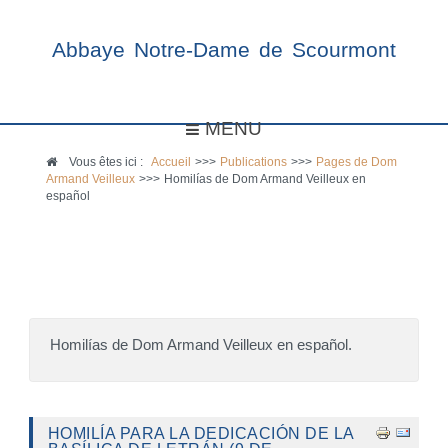
Abbaye Notre-Dame de Scourmont
MENU
Vous êtes ici :
Accueil
>>>
Publications
>>>
Pages de Dom
Armand Veilleux
>>>
Homilías de Dom Armand Veilleux en
español
Homilías de Dom Armand Veilleux en español.
HOMILÍA PARA LA DEDICACIÓN DE LA