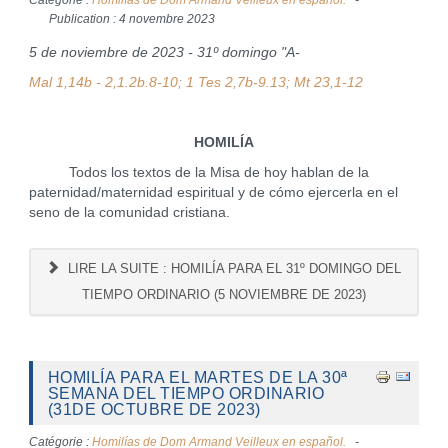
Catégorie :
Homilías de Dom Armand Veilleux en español.
Publication : 4 novembre 2023
5 de noviembre de 2023 - 31º domingo "A-
Mal 1,14b - 2,1.2b.8-10; 1 Tes 2,7b-9.13; Mt 23,1-12
HOMILÍA
Todos los textos de la Misa de hoy hablan de la
paternidad/maternidad espiritual y de cómo ejercerla en el
seno de la comunidad cristiana.
LIRE LA SUITE : HOMILÍA PARA EL 31º DOMINGO DEL
TIEMPO ORDINARIO (5 NOVIEMBRE DE 2023)
HOMILÍA PARA EL MARTES DE LA 30ª
SEMANA DEL TIEMPO ORDINARIO
(31DE OCTUBRE DE 2023)
Catégorie :
Homilías de Dom Armand Veilleux en español.