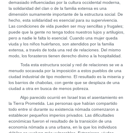
demasiado influenciadas por la cultura occidental moderna,
la solidaridad del clan o de la familia extensa es una
dimensión sumamente importante de la estructura social. De
hecho, esta solidaridad es esencial para su supervivencia.
Las condiciones de vida pueden ser muy sencillas y frugales;
puede que la gente no tenga todos nuestros lujos y artilugios,
pero a nadie le falta lo esencial. Cuando una mujer queda
viuda y los niños huérfanos, son atendidos por la familia
extensa, a través de toda una red de relaciones. Del mismo
modo, los forasteros tienen derecho divino a la hospitalidad.
Toda esta estructura social y red de relaciones se ve a
menudo socavada por la imposición a estos pueblos de una
ciudad industrial de tipo moderno. El resultado es la miseria y
los barrios de chabolas, con gente que se desplaza de una
ciudad a otra en busca de menos pobreza.
Algo parecido ocurrió en Israel tras el asentamiento en
la Tierra Prometida. Las personas que habían compartido
todo entre sí durante su existencia nómada comenzaron a
establecer pequeños imperios privados. Las dificultades
económicas fueron el resultado de la transición de una
economía nómada a una urbana, en la que los individuos