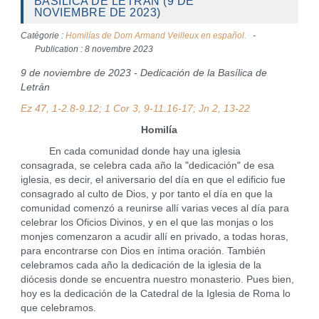
BASÍLICA DE LETRÁN (9 DE
NOVIEMBRE DE 2023)
Catégorie :
Homilías de Dom Armand Veilleux en español.
Publication : 8 novembre 2023
9 de noviembre de 2023 - Dedicación de la Basílica de
Letrán
Ez 47, 1-2.8-9.12; 1 Cor 3, 9-11.16-17; Jn 2, 13-22
Homilía
En cada comunidad donde hay una iglesia
consagrada, se celebra cada año la "dedicación" de esa
iglesia, es decir, el aniversario del día en que el edificio fue
consagrado al culto de Dios, y por tanto el día en que la
comunidad comenzó a reunirse allí varias veces al día para
celebrar los Oficios Divinos, y en el que las monjas o los
monjes comenzaron a acudir allí en privado, a todas horas,
para encontrarse con Dios en íntima oración. También
celebramos cada año la dedicación de la iglesia de la
diócesis donde se encuentra nuestro monasterio. Pues bien,
hoy es la dedicación de la Catedral de la Iglesia de Roma lo
que celebramos.