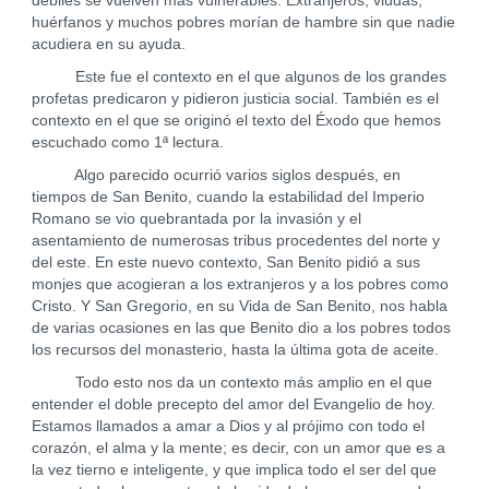
débiles se vuelven más vulnerables. Extranjeros, viudas,
huérfanos y muchos pobres morían de hambre sin que nadie
acudiera en su ayuda.
Este fue el contexto en el que algunos de los grandes
profetas predicaron y pidieron justicia social. También es el
contexto en el que se originó el texto del Éxodo que hemos
escuchado como 1ª lectura.
Algo parecido ocurrió varios siglos después, en
tiempos de San Benito, cuando la estabilidad del Imperio
Romano se vio quebrantada por la invasión y el
asentamiento de numerosas tribus procedentes del norte y
del este. En este nuevo contexto, San Benito pidió a sus
monjes que acogieran a los extranjeros y a los pobres como
Cristo. Y San Gregorio, en su Vida de San Benito, nos habla
de varias ocasiones en las que Benito dio a los pobres todos
los recursos del monasterio, hasta la última gota de aceite.
Todo esto nos da un contexto más amplio en el que
entender el doble precepto del amor del Evangelio de hoy.
Estamos llamados a amar a Dios y al prójimo con todo el
corazón, el alma y la mente; es decir, con un amor que es a
la vez tierno e inteligente, y que implica todo el ser del que