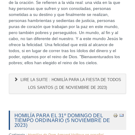
de la oración. Se refieren a la vida real: una vida en la que
hay personas que sufren y son consoladas, personas
sometidas a su destino y que finalmente se realizan,
personas hambrientas y sedientas de justicia, personas
puras de corazón que trabajan por la paz en este mundo,
pero también pobres y perseguidos. Un mundo, al fin y al
cabo, no tan diferente del nuestro. Y a este mundo Jesús le
ofrece la felicidad. Una felicidad que está al alcance de
todos, si en lugar de correr tras los ídolos del dinero y el
poder, optamos por el reino de Dios. "Bienaventurados los
pobres; ellos han elegido el reino de los cielos.
LIRE LA SUITE : HOMILÍA PARA LA FIESTA DE TODOS
LOS SANTOS (1 DE NOVIEMBRE DE 2023)
HOMILÍA PARA EL 31º DOMINGO DEL
TIEMPO ORDINARIO (5 NOVIEMBRE DE
2023)