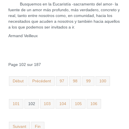
Busquemos en la Eucaristía -sacramento del amor- la
fuente de un amor más profundo, más verdadero, concreto y
real, tanto entre nosotros como, en comunidad, hacia los
necesitados que acuden a nosotros y también hacia aquellos
a los que podemos ser invitados a ir.
Armand Veilleux
Page 102 sur 187
Début
Précédent
97
98
99
100
101
102
103
104
105
106
Suivant
Fin