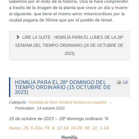
sabemos por el resto de la historia, Dios le hará comprender,
a través de la imagen de la planta que crece un día y muere
al siguiente, que tiene el mismo amor misericordioso por la
ciudad pagana de Nínive que por el pueblo de Israel.
LIRE LA SUITE : HOMILÍA PARA EL LUNES DE LA 28ª
SEMANA DEL TIEMPO ORDINARIO (16 DE OCTUBRE DE
2023)
HOMILÍA PARA EL 28º DOMINGO DEL
TIEMPO ORDINARIO (15 OCTUBRE DE
2023)
Catégorie :
Homilías de Dom Armand Veilleux en español.
Publication : 14 octobre 2023
15 de octubre de 2023 -- 28º domingo ordinario "A
Isaías, 25, 6-10a; Fil. 4, 12-14. 19-20; Mt. 22, 1-14
Homilía