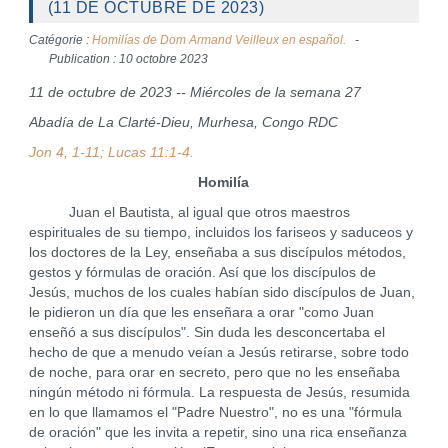
(11 DE OCTUBRE DE 2023)
Catégorie :
Homilías de Dom Armand Veilleux en español.
Publication : 10 octobre 2023
11 de octubre de 2023 -- Miércoles de la semana 27
Abadía de La Clarté-Dieu, Murhesa, Congo RDC
Jon 4, 1-11; Lucas 11:1-4.
Homilía
Juan el Bautista, al igual que otros maestros
espirituales de su tiempo, incluidos los fariseos y saduceos y
los doctores de la Ley, enseñaba a sus discípulos métodos,
gestos y fórmulas de oración. Así que los discípulos de
Jesús, muchos de los cuales habían sido discípulos de Juan,
le pidieron un día que les enseñara a orar "como Juan
enseñó a sus discípulos". Sin duda les desconcertaba el
hecho de que a menudo veían a Jesús retirarse, sobre todo
de noche, para orar en secreto, pero que no les enseñaba
ningún método ni fórmula. La respuesta de Jesús, resumida
en lo que llamamos el "Padre Nuestro", no es una "fórmula
de oración" que les invita a repetir, sino una rica enseñanza