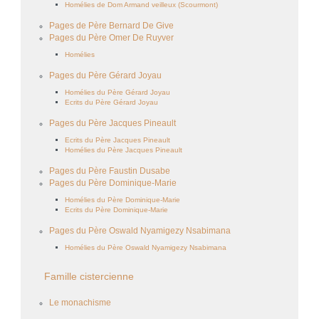
Homélies de Dom Armand veilleux (Scourmont)
Pages de Père Bernard De Give
Pages du Père Omer De Ruyver
Homélies
Pages du Père Gérard Joyau
Homélies du Père Gérard Joyau
Ecrits du Père Gérard Joyau
Pages du Père Jacques Pineault
Ecrits du Père Jacques Pineault
Homélies du Père Jacques Pineault
Pages du Père Faustin Dusabe
Pages du Père Dominique-Marie
Homélies du Père Dominique-Marie
Ecrits du Père Dominique-Marie
Pages du Père Oswald Nyamigezy Nsabimana
Homélies du Père Oswald Nyamigezy Nsabimana
Famille cistercienne
Le monachisme