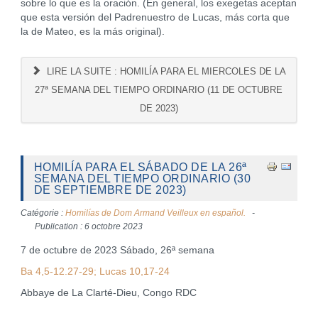
sobre lo que es la oración. (En general, los exegetas aceptan
que esta versión del Padrenuestro de Lucas, más corta que
la de Mateo, es la más original).
LIRE LA SUITE : HOMILÍA PARA EL MIERCOLES DE LA
27ª SEMANA DEL TIEMPO ORDINARIO (11 DE OCTUBRE
DE 2023)
HOMILÍA PARA EL SÁBADO DE LA 26ª
SEMANA DEL TIEMPO ORDINARIO (30
DE SEPTIEMBRE DE 2023)
Catégorie :
Homilías de Dom Armand Veilleux en español.
Publication : 6 octobre 2023
7 de octubre de 2023 Sábado, 26ª semana
Ba 4,5-12.27-29; Lucas 10,17-24
Abbaye de La Clarté-Dieu, Congo RDC