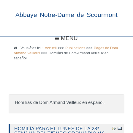
Abbaye Notre-Dame de Scourmont
MENU
Vous êtes ici :
Accueil
>>>
Publications
>>>
Pages de Dom
Armand Veilleux
>>>
Homilías de Dom Armand Veilleux en
español
Homilías de Dom Armand Veilleux en español.
HOMILÍA PARA EL LUNES DE LA 28ª