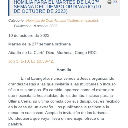
HOMILÍA PARA EL MARTES DE LA 27ª
SEMANA DEL TIEMPO ORDINARIO (10
DE OCTUBRE DE 2023)
Catégorie :
Homilías de Dom Armand Veilleux en español.
Publication : 9 octobre 2023
10 de octubre de 2023
Martes de la 27ª semana ordinaria
Abadía de La Clarté-Dieu, Murhesa, Congo RDC
Jon 3, 1-10; Lc 10:38-42.
Homilía
En el Evangelio, nunca vemos a Jesús organizando
grandes fiestas a las que invitaría a las multitudes o incluso
sólo a sus amigos. En cambio, aparece como el extranjero
que necesita la hospitalidad de los demás. Incluso para la
Última Cena, su última comida con sus discípulos, es recibido
en la casa de un extraño. Los publicanos le reciben a la
mesa en sus casas. Acepta la invitación de los fariseos.
Dondequiera que vaya, lleva un mensaje, ofrece una
palabra.