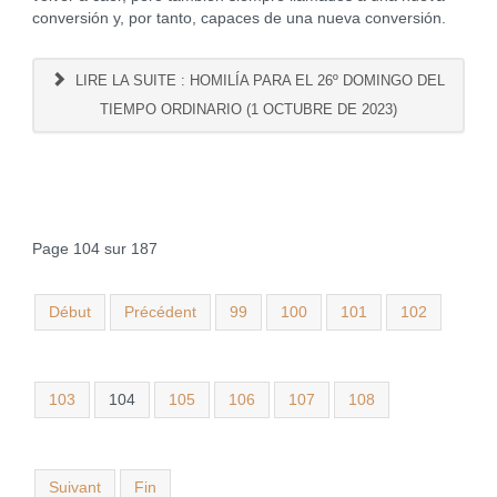
conversión y, por tanto, capaces de una nueva conversión.
LIRE LA SUITE : HOMILÍA PARA EL 26º DOMINGO DEL
TIEMPO ORDINARIO (1 OCTUBRE DE 2023)
Page 104 sur 187
Début
Précédent
99
100
101
102
103
104
105
106
107
108
Suivant
Fin