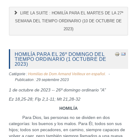
LIRE LA SUITE : HOMILÍA PARA EL MARTES DE LA 27ª
SEMANA DEL TIEMPO ORDINARIO (10 DE OCTUBRE DE
2023)
HOMILÍA PARA EL 26º DOMINGO DEL
TIEMPO ORDINARIO (1 OCTUBRE DE
2023)
Catégorie :
Homilías de Dom Armand Veilleux en español.
Publication : 29 septembre 2023
1 de octubre de 2023 -- 26º domingo ordinario "A"
Ez 18,25-28; Flp 2,1-11; Mt 21,28-32
HOMILÍA
Para Dios, las personas no se dividen en dos
categorías: los buenos y los malos. Para Él, todos son sus
hijos; todos son pecadores, en camino, siempre capaces de
volver a caer, pero también siempre llamados a una nueva