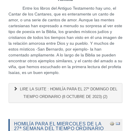
Entre los libros del Antiguo Testamento hay uno, el
Cantar de los Cantares, que es enteramente un canto de
amor, o una serie de cantos de amor. Aunque las mentes
cartesianas han expresado a menudo su sorpresa al ver este
tipo de poesía en la Biblia, los grandes místicos judíos y
cristianos de todos los tiempos han visto en él una imagen de
la relación amorosa entre Dios y su pueblo. Y muchos de
estos místicos -San Bernardo, por ejemplo- la han
comentado ampliamente. A lo largo de la Biblia se pueden
encontrar otros ejemplos similares, y el canto del amado a su
viña, que hemos escuchado en la primera lectura del profeta
Isaías, es un buen ejemplo.
LIRE LA SUITE : HOMILÍA PARA EL 27º DOMINGO DEL
TIEMPO ORDINARIO (8 OCTUBRE DE 2023) (2)
HOMILÍA PARA EL MIERCOLES DE LA
27ª SEMANA DEL TIEMPO ORDINARIO