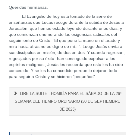
Queridas hermanas,
El Evangelio de hoy está tomado de la serie de
enseñanzas que Lucas recoge durante la subida de Jesús a
Jerusalén, que hemos estado leyendo durante unos días, y
que comienzan enumerando las exigencias radicales del
seguimiento de Cristo: "El que pone la mano en el arado y
mira hacia atrás no es digno de mí...". Luego Jesús envía a
sus discípulos en misión, de dos en dos. Y cuando regresan,
regocijados por su éxito -han conseguido expulsar a los
espíritus malignos-, Jesús les recuerda que esto les ha sido
concedido. Y se les ha concedido porque lo dejaron todo
para seguir a Cristo y se hicieron "pequeños".
LIRE LA SUITE : HOMILÍA PARA EL SÁBADO DE LA 26ª
SEMANA DEL TIEMPO ORDINARIO (30 DE SEPTIEMBRE
DE 2023)