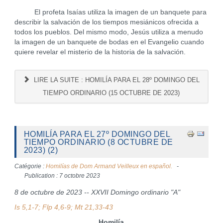
El profeta Isaías utiliza la imagen de un banquete para
describir la salvación de los tiempos mesiánicos ofrecida a
todos los pueblos. Del mismo modo, Jesús utiliza a menudo
la imagen de un banquete de bodas en el Evangelio cuando
quiere revelar el misterio de la historia de la salvación.
LIRE LA SUITE : HOMILÍA PARA EL 28º DOMINGO DEL
TIEMPO ORDINARIO (15 OCTUBRE DE 2023)
HOMILÍA PARA EL 27º DOMINGO DEL
TIEMPO ORDINARIO (8 OCTUBRE DE
2023) (2)
Catégorie :
Homilías de Dom Armand Veilleux en español.
Publication : 7 octobre 2023
8 de octubre de 2023 -- XXVII Domingo ordinario "A"
Is 5,1-7; Flp 4,6-9; Mt 21,33-43
Homilía