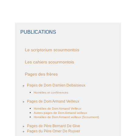
PUBLICATIONS
Le scriptorium scourmontois
Les cahiers scourmontois
Pages des frères
Pages de Dom Damien Debaisieux
Homélies et conférences
Pages de Dom Armand Veilleux
Homélies de Dom Armand Veilleux
Autres pages de Dom Armand veilleux
Homélies de Dom Armand veilleux (Scourmont)
Pages de Père Bernard De Give
Pages du Père Omer De Ruyver