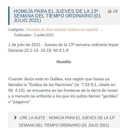
HOMILÍA PARA EL JUEVES DE LA 13ª
SEMANA DEL TIEMPO ORDINARIO (01
JULIO 2021)
Catégorie :
Homilías de Dom Armand Veilleux en español.
Publication : 1 juillet 2021
1 de julio de 2021 - Jueves de la 13ª semana ordinaria impar
Génesis 22:1-13. 15-19; Mt 9:1-8
Homilía
Cuando Jesús está en Galilea, esa región que Isaías ya
llamaba la "Galilea de las Naciones" (Is. 7:23-9:1, citado en
Mt. 4:15), se encuentra en las fronteras de la tierra de Israel
y a menudo se enfrenta a los que los judíos llaman "gentiles"
o "paganos".
LIRE LA SUITE : HOMILÍA PARA EL JUEVES DE LA 13ª
SEMANA DEL TIEMPO ORDINARIO (01 JULIO 2021)