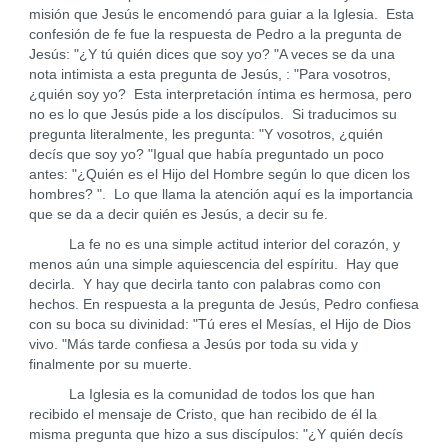
misión que Jesús le encomendó para guiar a la Iglesia. Esta
confesión de fe fue la respuesta de Pedro a la pregunta de
Jesús: "¿Y tú quién dices que soy yo? "A veces se da una
nota intimista a esta pregunta de Jesús, : "Para vosotros,
¿quién soy yo? Esta interpretación íntima es hermosa, pero
no es lo que Jesús pide a los discípulos. Si traducimos su
pregunta literalmente, les pregunta: "Y vosotros, ¿quién
decís que soy yo? "Igual que había preguntado un poco
antes: "¿Quién es el Hijo del Hombre según lo que dicen los
hombres? ". Lo que llama la atención aquí es la importancia
que se da a decir quién es Jesús, a decir su fe.
La fe no es una simple actitud interior del corazón, y
menos aún una simple aquiescencia del espíritu. Hay que
decirla. Y hay que decirla tanto con palabras como con
hechos. En respuesta a la pregunta de Jesús, Pedro confiesa
con su boca su divinidad: "Tú eres el Mesías, el Hijo de Dios
vivo. "Más tarde confiesa a Jesús por toda su vida y
finalmente por su muerte.
La Iglesia es la comunidad de todos los que han
recibido el mensaje de Cristo, que han recibido de él la
misma pregunta que hizo a sus discípulos: "¿Y quién decís