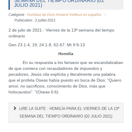
SEMANA DEL TIEMPO ORDINARIO (02
JULIO 2021)
Catégorie :
Homilías de Dom Armand Veilleux en español.
Publication : 2 juillet 2021
2 de julio de 2021 - Viernes de la 13ª semana del tiempo
ordinario
Gen 23:1-4, 19; 24:1-8, 62-67; Mt 9:9-13
Homilía
En su respuesta a los fariseos que se escandalizaban
de que comiera con recaudadores de impuestos y
pecadores, Jesús cita explícita y literalmente una palabra
que el profeta Oseas había puesto en boca de Dios: "Quiero
amor, no sacrificios, conocimiento de Dios, más que
holocaustos". "(Oseas 6:6).
LIRE LA SUITE : HOMILÍA PARA EL VIERNES DE LA 13ª
SEMANA DEL TIEMPO ORDINARIO (02 JULIO 2021)