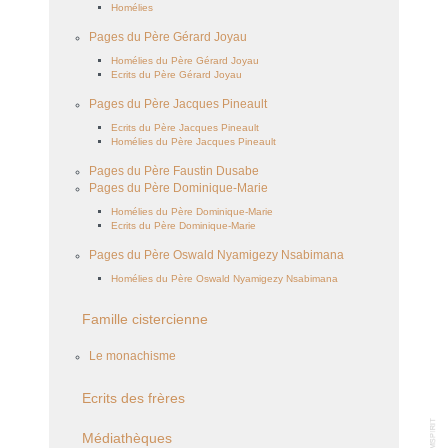
Homélies
Pages du Père Gérard Joyau
Homélies du Père Gérard Joyau
Ecrits du Père Gérard Joyau
Pages du Père Jacques Pineault
Ecrits du Père Jacques Pineault
Homélies du Père Jacques Pineault
Pages du Père Faustin Dusabe
Pages du Père Dominique-Marie
Homélies du Père Dominique-Marie
Ecrits du Père Dominique-Marie
Pages du Père Oswald Nyamigezy Nsabimana
Homélies du Père Oswald Nyamigezy Nsabimana
Famille cistercienne
Le monachisme
Ecrits des frères
Médiathèques