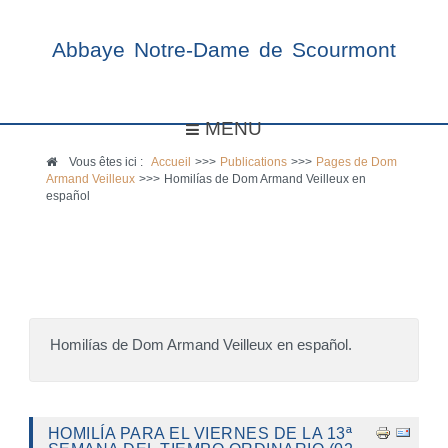
Abbaye Notre-Dame de Scourmont
MENU
Vous êtes ici :
Accueil
>>>
Publications
>>>
Pages de Dom
Armand Veilleux
>>>
Homilías de Dom Armand Veilleux en
español
Homilías de Dom Armand Veilleux en español.
HOMILÍA PARA EL VIERNES DE LA 13ª