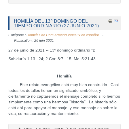
HOMILÍA DEL 13º DOMINGO DEL
TIEMPO ORDINARIO (27 JUNIO 2021)
Catégorie :
Homilías de Dom Armand Veilleux en español.
Publication : 26 juin 2021
27 de junio de 2021 -- 13º domingo ordinario "B
Sabiduría 1:13...24; 2 Cor. 8:7...15; Mc. 5:21-43
Homilía
Este relato evangélico está muy bien construido. Casi
todos los detalles tienen un significado simbólico, y
ciertamente no captaremos el mensaje completo si lo leemos
simplemente como una hermosa "historia". La historia sólo
está ahí para apoyar el mensaje; y ese mensaje es sobre la
vida, su restauración y mantenimiento.