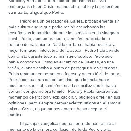
Marcos y Bernabé lo aprendieron por las malas. Sin
embargo, su fe en Cristo era inquebrantable y la profesó en
su muerte, al igual que Pedro.
Pedro era un pescador de Galilea, probablemente sin
más cultura que la que podía recibir escuchando las
enseñanzas impartidas durante los servicios en la sinagoga
local. Pablo, aunque era judío, también era ciudadano
romano de nacimiento. Nacido en Tarso, había recibido la
mejor formación intelectual de la época. Pedro había vivido
con Cristo durante todo su ministerio público; Pablo sólo
había conocido a Cristo en el camino de Da-mas, en una
visión, cuando estaba a punto de perseguir a los cristianos.
Pablo tenía un temperamento fogoso y no era fácil de tratar;
Pedro, con su gran espontaneidad, que le hacía hacer
muchas cosas mal, también tenía la sencillez que le hacía
ser un líder que no era temido. Pedro y Pablo tuvieron sus
momentos de fricción y explicación, y pudieron diferir en sus
opiniones, pero siempre permanecieron unidos en el amor al
mismo Cristo, al que ambos amaron hasta aceptar el
martirio.
El pasaje evangélico que hemos leído nos remite al
momento de la primera confesión de fe de Pedro y a la