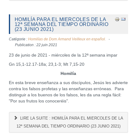
HOMILÍA PARA EL MIERCOLES DE LA
12ª SEMANA DEL TIEMPO ORDINARIO
(23 JUNIO 2021)
Catégorie :
Homilías de Dom Armand Veilleux en español.
Publication : 22 juin 2021
23 de junio de 2021 - miércoles de la 12ª semana impar
Gn 15,1-12.17-18a; 23,1-3; Mt 7,15-20
Homilía
En esta breve enseñanza a sus discípulos, Jesús les advierte
contra los falsos profetas y las enseñanzas erróneas. Para
distinguir a los buenos de los falsos, les da una regla fácil:
"Por sus frutos los conoceréis".
LIRE LA SUITE : HOMILÍA PARA EL MIERCOLES DE LA
12ª SEMANA DEL TIEMPO ORDINARIO (23 JUNIO 2021)