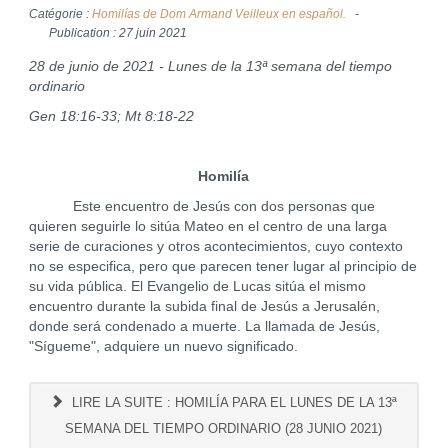
Catégorie :
Homilías de Dom Armand Veilleux en español.
Publication : 27 juin 2021
28 de junio de 2021 - Lunes de la 13ª semana del tiempo
ordinario
Gen 18:16-33; Mt 8:18-22
Homilía
Este encuentro de Jesús con dos personas que
quieren seguirle lo sitúa Mateo en el centro de una larga
serie de curaciones y otros acontecimientos, cuyo contexto
no se especifica, pero que parecen tener lugar al principio de
su vida pública. El Evangelio de Lucas sitúa el mismo
encuentro durante la subida final de Jesús a Jerusalén,
donde será condenado a muerte. La llamada de Jesús,
"Sígueme", adquiere un nuevo significado.
LIRE LA SUITE : HOMILÍA PARA EL LUNES DE LA 13ª
SEMANA DEL TIEMPO ORDINARIO (28 JUNIO 2021)