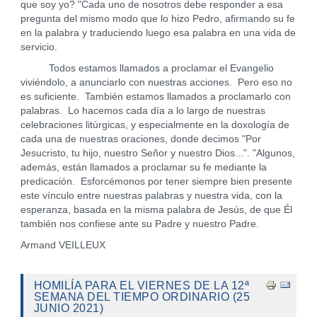
que soy yo? "Cada uno de nosotros debe responder a esa
pregunta del mismo modo que lo hizo Pedro, afirmando su fe
en la palabra y traduciendo luego esa palabra en una vida de
servicio.
Todos estamos llamados a proclamar el Evangelio
viviéndolo, a anunciarlo con nuestras acciones. Pero eso no
es suficiente. También estamos llamados a proclamarlo con
palabras. Lo hacemos cada día a lo largo de nuestras
celebraciones litúrgicas, y especialmente en la doxología de
cada una de nuestras oraciones, donde decimos "Por
Jesucristo, tu hijo, nuestro Señor y nuestro Dios...". "Algunos,
además, están llamados a proclamar su fe mediante la
predicación. Esforcémonos por tener siempre bien presente
este vínculo entre nuestras palabras y nuestra vida, con la
esperanza, basada en la misma palabra de Jesús, de que Él
también nos confiese ante su Padre y nuestro Padre.
Armand VEILLEUX
HOMILÍA PARA EL VIERNES DE LA 12ª
SEMANA DEL TIEMPO ORDINARIO (25
JUNIO 2021)