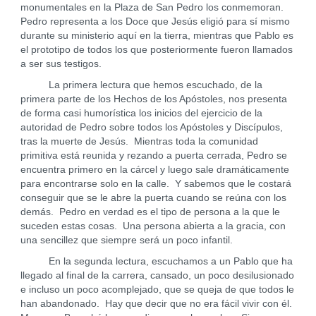
monumentales en la Plaza de San Pedro los conmemoran.
Pedro representa a los Doce que Jesús eligió para sí mismo
durante su ministerio aquí en la tierra, mientras que Pablo es
el prototipo de todos los que posteriormente fueron llamados
a ser sus testigos.
La primera lectura que hemos escuchado, de la
primera parte de los Hechos de los Apóstoles, nos presenta
de forma casi humorística los inicios del ejercicio de la
autoridad de Pedro sobre todos los Apóstoles y Discípulos,
tras la muerte de Jesús. Mientras toda la comunidad
primitiva está reunida y rezando a puerta cerrada, Pedro se
encuentra primero en la cárcel y luego sale dramáticamente
para encontrarse solo en la calle. Y sabemos que le costará
conseguir que se le abre la puerta cuando se reúna con los
demás. Pedro en verdad es el tipo de persona a la que le
suceden estas cosas. Una persona abierta a la gracia, con
una sencillez que siempre será un poco infantil.
En la segunda lectura, escuchamos a un Pablo que ha
llegado al final de la carrera, cansado, un poco desilusionado
e incluso un poco acomplejado, que se queja de que todos le
han abandonado. Hay que decir que no era fácil vivir con él.