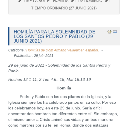
LIRE LA SUITE : HOMILÍA DEL 13º DOMINGO DEL
TIEMPO ORDINARIO (27 JUNIO 2021)
HOMILÍA PARA LA SOLEMNIDAD DE
LOS SANTOS PEDRO Y PABLO (29
JUNIO 2021)
Catégorie :
Homilías de Dom Armand Veilleux en español.
Publication : 29 juin 2021
29 de junio de 2021 - Solemnidad de los Santos Pedro y
Pablo
Hechos 12:1-11; 2 Tim 4:6...18; Mat 16:13-19
Homilía
Pedro y Pablo son los dos pilares de la Iglesia, y la
Iglesia siempre los ha celebrado juntos en su culto. Por eso
los celebramos hoy, en este 29 de junio. Sería difícil
encontrar dos hombres tan diferentes entre sí. Sin embargo,
el mismo amor a Cristo animó sus vidas y ambos murieron
como mártires por su fe, en Roma, donde dos estatuas