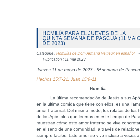
HOMILÍA PARA EL JUEVES DE LA
QUINTA SEMANA DE PASCUA (11 MAI
DE 2023)
Catégorie :
Homilías de Dom Armand Veilleux en español.
Publication : 11 mai 2023
Jueves 11 de mayo de 2023 - 5ª semana de Pascua
Hechos 15:7-21; Juan 15:9-11
Homilía
La última recomendación de Jesús a sus Após
en la última comida que tiene con ellos, es una llam
amor fraternal. Del mismo modo, los relatos de los
de los Apóstoles que leemos en este tiempo de Pas
muestran cómo este amor fraterno se vive concret
en el seno de una comunidad, a través de relacione
siempre fáciles. Este amor se vive incluso a veces a