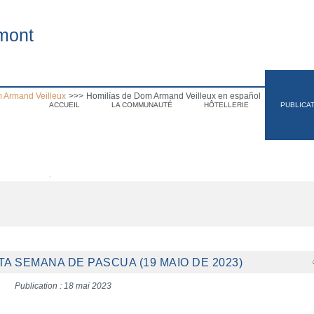
mont
 Armand Veilleux
>>>
Homilías de Dom Armand Veilleux en español
ACCUEIL
LA COMMUNAUTÉ
HÔTELLERIE
PUBLICA
.
TA SEMANA DE PASCUA (19 MAIO DE 2023)
Publication : 18 mai 2023