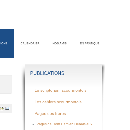
TIONS
CALENDRIER
NOS AMIS
EN PRATIQUE
PUBLICATIONS
Le scriptorium scourmontois
Les cahiers scourmontois
Pages des frères
Pages de Dom Damien Debaisieux