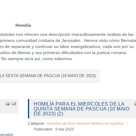
Homilía
stoles nos ofrecen una descripción maravillosamente realista de las
la primera comunidad cristiana de Jerusalén. Hemos visto cómo Bernab
tes de separarse y continuar su labor evangelizadora, cada uno por su
udíos de Atenas y sus primeras dificultades con la justicia romana.
. No siempre será así, como sabemos.
 LA SEXTA SEMANA DE PASCUA (19 MAIO DE 2023)
HOMILÍA PARA EL MIERCOLES DE LA
QUINTA SEMANA DE PASCUA (10 MAIO
DE 2023) (2)
Catégorie :
Homilías de Dom Armand Veilleux en español.
Publication : 9 mai 2023
censión