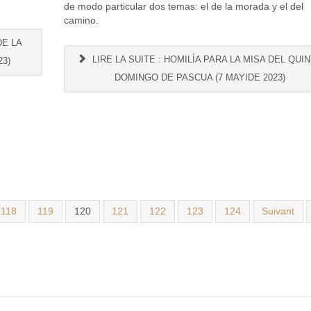
de modo particular dos temas: el de la morada y el del
camino.
DE LA
LIRE LA SUITE : HOMILÍA PARA LA MISA DEL QUI
23)
DOMINGO DE PASCUA (7 MAYIDE 2023)
118
119
120
121
122
123
124
Suivant