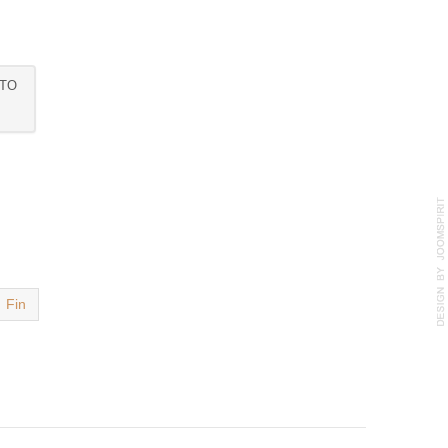
NTO
Fin