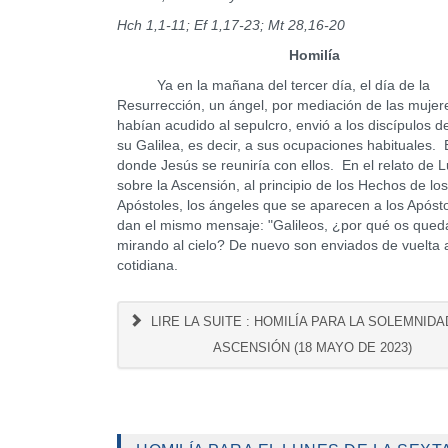
Hch 1,1-11; Ef 1,17-23; Mt 28,16-20
Homilía
Ya en la mañana del tercer día, el día de la
Resurrección, un ángel, por mediación de las mujer
habían acudido al sepulcro, envió a los discípulos d
su Galilea, es decir, a sus ocupaciones habituales. E
donde Jesús se reuniría con ellos. En el relato de 
sobre la Ascensión, al principio de los Hechos de los
Apóstoles, los ángeles que se aparecen a los Apósto
dan el mismo mensaje: "Galileos, ¿por qué os qued
mirando al cielo? De nuevo son enviados de vuelta 
cotidiana.
LIRE LA SUITE : HOMILÍA PARA LA SOLEMNIDA
ASCENSIÓN (18 MAYO DE 2023)