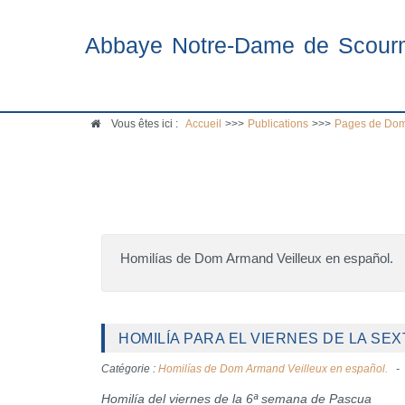
Abbaye Notre-Dame de Scour
Vous êtes ici :
Accueil
>>>
Publications
>>>
Pages de Dom
Homilías de Dom Armand Veilleux en español.
HOMILÍA PARA EL VIERNES DE LA SEX
Catégorie :
Homilías de Dom Armand Veilleux en español.
Homilía del viernes de la 6ª semana de Pascua