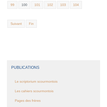
99
100
101
102
103
104
Suivant
Fin
PUBLICATIONS
Le scriptorium scourmontois
Les cahiers scourmontois
Pages des frères