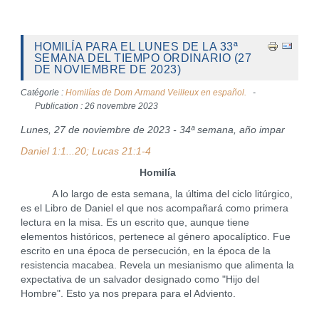
HOMILÍA PARA EL LUNES DE LA 33ª
SEMANA DEL TIEMPO ORDINARIO (27
DE NOVIEMBRE DE 2023)
Catégorie :
Homilías de Dom Armand Veilleux en español.
Publication : 26 novembre 2023
Lunes, 27 de noviembre de 2023 - 34ª semana, año impar
Daniel 1:1...20; Lucas 21:1-4
Homilía
A lo largo de esta semana, la última del ciclo litúrgico,
es el Libro de Daniel el que nos acompañará como primera
lectura en la misa. Es un escrito que, aunque tiene
elementos históricos, pertenece al género apocalíptico. Fue
escrito en una época de persecución, en la época de la
resistencia macabea. Revela un mesianismo que alimenta la
expectativa de un salvador designado como "Hijo del
Hombre". Esto ya nos prepara para el Adviento.