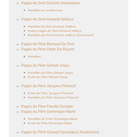
Pages de Dom Damien Debaisieux
Homélies et conférences
Pages de Dom Armand Veilleux
Homélies de Dom Armand Veilleux
Autres pages de Dom Armand veilleux
Homélies de Dom Armand veilleux (Scourmont)
Pages de Père Bernard De Give
Pages du Père Omer De Ruyver
Homélies
Pages du Père Gérard Joyau
Homélies du Père Gérard Joyau
Ecrits du Père Gérard Joyau
Pages du Père Jacques Pineault
Ecrits du Père Jacques Pineault
Homélies du Père Jacques Pineault
Pages du Père Faustin Dusabe
Pages du Père Dominique-Marie
Homélies du Père Dominique-Marie
Ecrits du Père Dominique-Marie
Pages du Père Oswald Nyamigezy Nsabimana