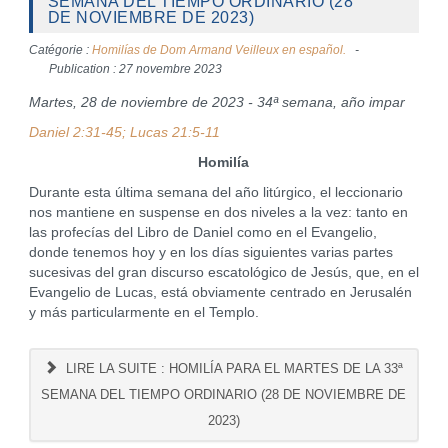
SEMANA DEL TIEMPO ORDINARIO (28
DE NOVIEMBRE DE 2023)
Catégorie :
Homilías de Dom Armand Veilleux en español.
Publication : 27 novembre 2023
Martes, 28 de noviembre de 2023 - 34ª semana, año impar
Daniel 2:31-45; Lucas 21:5-11
Homilía
Durante esta última semana del año litúrgico, el leccionario
nos mantiene en suspense en dos niveles a la vez: tanto en
las profecías del Libro de Daniel como en el Evangelio,
donde tenemos hoy y en los días siguientes varias partes
sucesivas del gran discurso escatológico de Jesús, que, en el
Evangelio de Lucas, está obviamente centrado en Jerusalén
y más particularmente en el Templo.
LIRE LA SUITE : HOMILÍA PARA EL MARTES DE LA 33ª
SEMANA DEL TIEMPO ORDINARIO (28 DE NOVIEMBRE DE
2023)