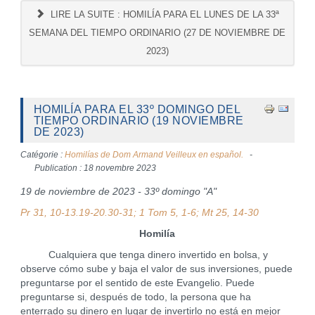
LIRE LA SUITE : HOMILÍA PARA EL LUNES DE LA 33ª
SEMANA DEL TIEMPO ORDINARIO (27 DE NOVIEMBRE DE
2023)
HOMILÍA PARA EL 33º DOMINGO DEL
TIEMPO ORDINARIO (19 NOVIEMBRE
DE 2023)
Catégorie :
Homilías de Dom Armand Veilleux en español.
Publication : 18 novembre 2023
19 de noviembre de 2023 - 33º domingo "A"
Pr 31, 10-13.19-20.30-31; 1 Tom 5, 1-6; Mt 25, 14-30
Homilía
Cualquiera que tenga dinero invertido en bolsa, y
observe cómo sube y baja el valor de sus inversiones, puede
preguntarse por el sentido de este Evangelio. Puede
preguntarse si, después de todo, la persona que ha
enterrado su dinero en lugar de invertirlo no está en mejor