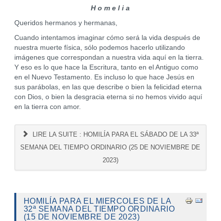
H o m e l i a
Queridos hermanos y hermanas,
Cuando intentamos imaginar cómo será la vida después de
nuestra muerte física, sólo podemos hacerlo utilizando
imágenes que correspondan a nuestra vida aquí en la tierra.
Y eso es lo que hace la Escritura, tanto en el Antiguo como
en el Nuevo Testamento. Es incluso lo que hace Jesús en
sus parábolas, en las que describe o bien la felicidad eterna
con Dios, o bien la desgracia eterna si no hemos vivido aquí
en la tierra con amor.
LIRE LA SUITE : HOMILÍA PARA EL SÁBADO DE LA 33ª
SEMANA DEL TIEMPO ORDINARIO (25 DE NOVIEMBRE DE
2023)
HOMILÍA PARA EL MIERCOLES DE LA
32ª SEMANA DEL TIEMPO ORDINARIO
(15 DE NOVIEMBRE DE 2023)