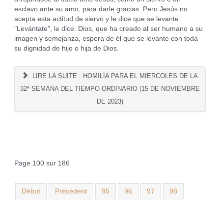
esclavo ante su amo, para darle gracias. Pero Jesús no
acepta esta actitud de siervo y le dice que se levante:
"Levántate", le dice. Dios, que ha creado al ser humano a su
imagen y semejanza, espera de él que se levante con toda
su dignidad de hijo o hija de Dios.
LIRE LA SUITE : HOMILÍA PARA EL MIERCOLES DE LA
32ª SEMANA DEL TIEMPO ORDINARIO (15 DE NOVIEMBRE
DE 2023)
Page 100 sur 186
Début
Précédent
95
96
97
98