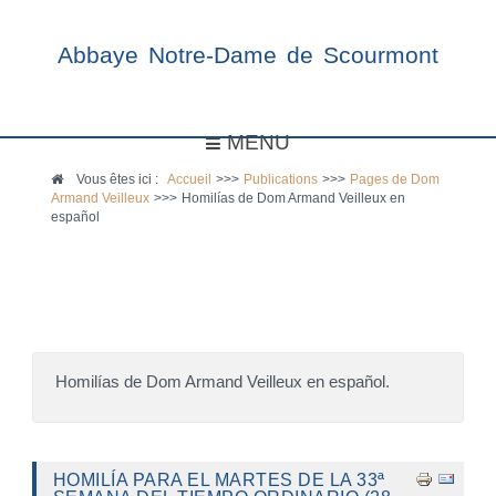
Abbaye Notre-Dame de Scourmont
MENU
Vous êtes ici :
Accueil
>>>
Publications
>>>
Pages de Dom
Armand Veilleux
>>>
Homilías de Dom Armand Veilleux en
español
Homilías de Dom Armand Veilleux en español.
HOMILÍA PARA EL MARTES DE LA 33ª