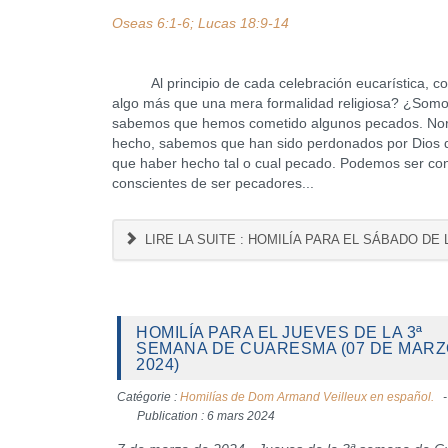
Oseas 6:1-6; Lucas 18:9-14
Al principio de cada celebración eucarística, co
algo más que una mera formalidad religiosa? ¿Som
sabemos que hemos cometido algunos pecados. Norm
hecho, sabemos que han sido perdonados por Dios 
que haber hecho tal o cual pecado. Podemos ser con
conscientes de ser pecadores...
LIRE LA SUITE : HOMILÍA PARA EL SÁBADO DE
HOMILÍA PARA EL JUEVES DE LA 3ª
SEMANA DE CUARESMA (07 DE MAR
2024)
Catégorie :
Homilías de Dom Armand Veilleux en español.
Publication : 6 mars 2024