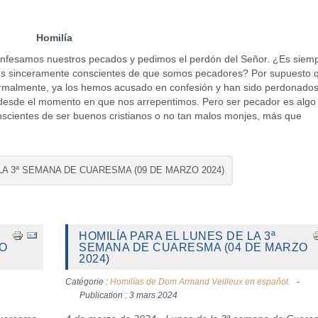
Homilía
nfesamos nuestros pecados y pedimos el perdón del Señor. ¿Es siem
os sinceramente conscientes de que somos pecadores? Por supuesto 
almente, ya los hemos acusado en confesión y han sido perdonados
desde el momento en que nos arrepentimos. Pero ser pecador es alg
scientes de ser buenos cristianos o no tan malos monjes, más que
 LA 3ª SEMANA DE CUARESMA (09 DE MARZO 2024)
HOMILÍA PARA EL LUNES DE LA 3ª
ZO
SEMANA DE CUARESMA (04 DE MARZO
2024)
Catégorie :
Homilías de Dom Armand Veilleux en español.
Publication : 3 mars 2024