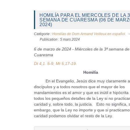
HOMILÍA PARA EL MIERCOLES DE LA 3
SEMANA DE CUARESMA (06 DE MAR
2024)
Catégorie :
Homilías de Dom Armand Veilleux en español.
Publication : 5 mars 2024
6 de marzo de 2024 - Miércoles de la 3ª semana de
Cuaresma
Dt 4,1. 5-9; Mt 5,17-19.
Homilía
En el Evangelio, Jesús dice muy claramente a
discípulos y a todos nosotros que el mayor de los
mandamientos es el amor y que es inútil e hipócrita 
todos los pequeños detalles de la Ley si no practica
caridad y, sobre todo, la justicia. Esto no significa, 
embargo, que la Ley no importe y que si practicamo
caridad podamos olvidar el resto de la Ley.