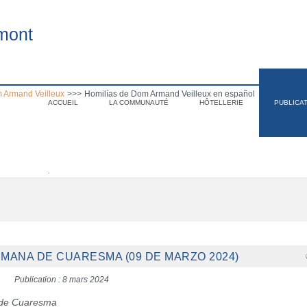
mont
 Armand Veilleux
>>>
Homilías de Dom Armand Veilleux en español
ACCUEIL
LA COMMUNAUTÉ
HÔTELLERIE
PUBLICA
.
SEMANA DE CUARESMA (09 DE MARZO 2024)
Publication : 8 mars 2024
 de Cuaresma