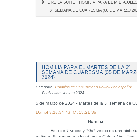
LIRE LA SUITE : HOMILÍA PARA EL MIERCOLE
3ª SEMANA DE CUARESMA (06 DE MARZO 20
HOMILÍA PARA EL MARTES DE LA 3ª
SEMANA DE CUARESMA (05 DE MAR
2024)
Catégorie :
Homilías de Dom Armand Veilleux en español.
Publication : 4 mars 2024
5 de marzo de 2024 - Martes de la 3ª semana de 
Daniel 3:25.34-43; Mt 18:21-35
Homilía
Esto de 7 veces y 70x7 veces es una histori
antigua. Se remonta a los días de Caín y Abel. Tras 