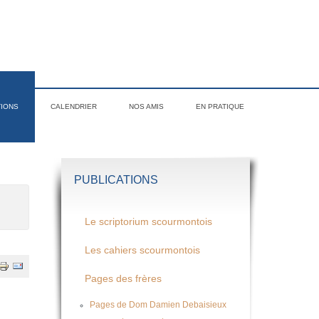
TIONS
CALENDRIER
NOS AMIS
EN PRATIQUE
PUBLICATIONS
Le scriptorium scourmontois
Les cahiers scourmontois
Pages des frères
Pages de Dom Damien Debaisieux