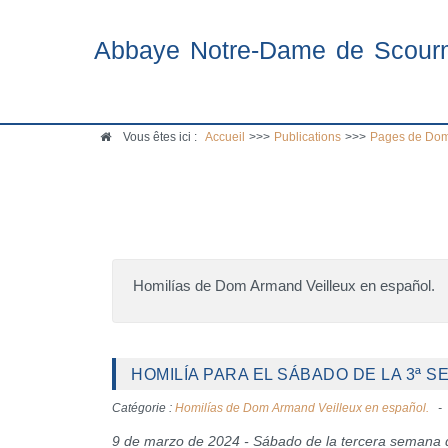
Abbaye Notre-Dame de Scour
Vous êtes ici :
Accueil
>>>
Publications
>>>
Pages de Dom
Homilías de Dom Armand Veilleux en español.
HOMILÍA PARA EL SÁBADO DE LA 3ª 
Catégorie :
Homilías de Dom Armand Veilleux en español.
9 de marzo de 2024 - Sábado de la tercera semana