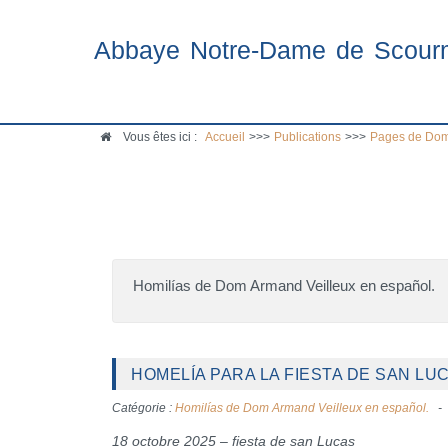
Abbaye Notre-Dame de Scour
Vous êtes ici :
Accueil
>>>
Publications
>>>
Pages de Dom
Homilías de Dom Armand Veilleux en español.
HOMELÍA PARA LA FIESTA DE SAN LUC
Catégorie :
Homilías de Dom Armand Veilleux en español.
18 octobre 2025 – fiesta de san Lucas