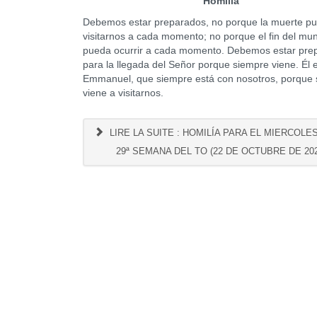
Homilía
Debemos estar preparados, no porque la muerte p
visitarnos a cada momento; no porque el fin del mu
pueda ocurrir a cada momento. Debemos estar pre
para la llegada del Señor porque siempre viene. Él e
Emmanuel, que siempre está con nosotros, porque
viene a visitarnos.
LIRE LA SUITE : HOMILÍA PARA EL MIERCOLE
29ª SEMANA DEL TO (22 DE OCTUBRE DE 202