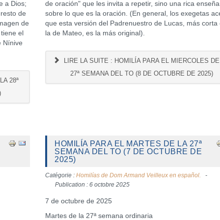
e a Dios;
de oración" que les invita a repetir, sino una rica enseñ
 resto de
sobre lo que es la oración. (En general, los exegetas a
 imagen de
que esta versión del Padrenuestro de Lucas, más corta
tiene el
la de Mateo, es la más original).
 Nínive
LIRE LA SUITE : HOMILÍA PARA EL MIERCOLES DE
27ª SEMANA DEL TO (8 DE OCTUBRE DE 2025)
LA 28ª
)
HOMILÍA PARA EL MARTES DE LA 27ª
SEMANA DEL TO (7 DE OCTUBRE DE
2025)
Catégorie :
Homilías de Dom Armand Veilleux en español.
Publication : 6 octobre 2025
7 de octubre de 2025
Martes de la 27ª semana ordinaria