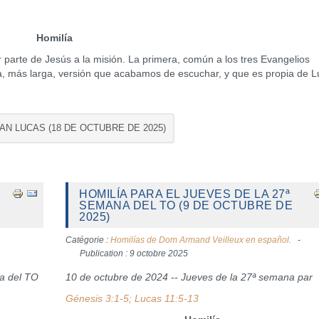
Homilía
 parte de Jesús a la misión. La primera, común a los tres Evangelios
nda, más larga, versión que acabamos de escuchar, y que es propia de L
SAN LUCAS (18 DE OCTUBRE DE 2025)
HOMILÍA PARA EL JUEVES DE LA 27ª
SEMANA DEL TO (9 DE OCTUBRE DE
2025)
Catégorie :
Homilías de Dom Armand Veilleux en español.
Publication : 9 octobre 2025
na del TO
10 de octubre de 2024 -- Jueves de la 27ª semana par
Génesis 3:1-5; Lucas 11:5-13