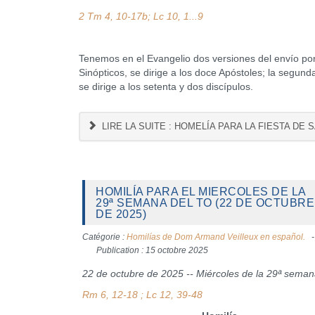
2 Tm 4, 10-17b; Lc 10, 1...9
Tenemos en el Evangelio dos versiones del envío por
Sinópticos, se dirige a los doce Apóstoles; la segu
se dirige a los setenta y dos discípulos.
LIRE LA SUITE : HOMELÍA PARA LA FIESTA DE 
HOMILÍA PARA EL MIERCOLES DE LA
29ª SEMANA DEL TO (22 DE OCTUBRE
DE 2025)
Catégorie :
Homilías de Dom Armand Veilleux en español.
Publication : 15 octobre 2025
22 de octubre de 2025 -- Miércoles de la 29ª sema
Rm 6, 12-18
;
Lc 12, 39-48