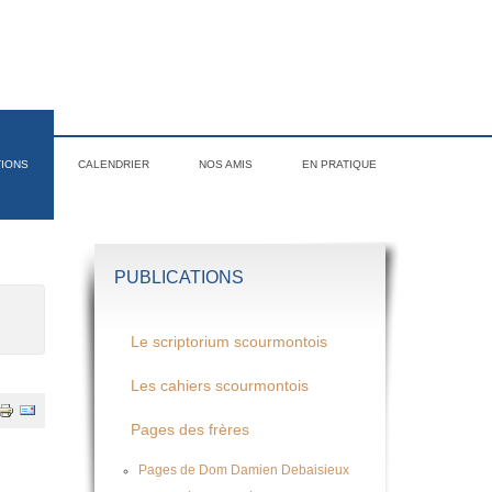
TIONS
CALENDRIER
NOS AMIS
EN PRATIQUE
PUBLICATIONS
Le scriptorium scourmontois
Les cahiers scourmontois
Pages des frères
Pages de Dom Damien Debaisieux