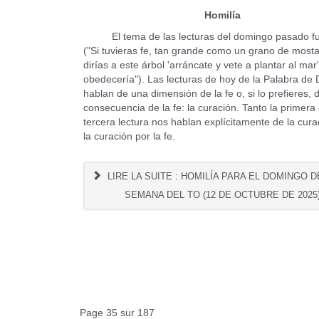
Homilía
El tema de las lecturas del domingo pasado fue
("Si tuvieras fe, tan grande como un grano de mosta
dirías a este árbol 'arráncate y vete a plantar al mar'
obedecería"). Las lecturas de hoy de la Palabra de 
hablan de una dimensión de la fe o, si lo prefieres, 
consecuencia de la fe: la curación. Tanto la primera
tercera lectura nos hablan explícitamente de la cura
la curación por la fe.
LIRE LA SUITE : HOMILÍA PARA EL DOMINGO DE
SEMANA DEL TO (12 DE OCTUBRE DE 2025
Page 35 sur 187