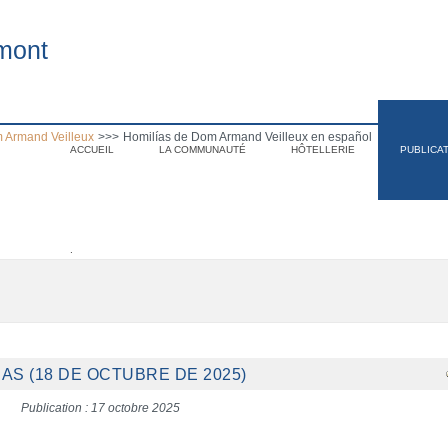
mont
 Armand Veilleux
>>>
Homilías de Dom Armand Veilleux en español
ACCUEIL
LA COMMUNAUTÉ
HÔTELLERIE
PUBLICA
.
AS (18 DE OCTUBRE DE 2025)
Publication : 17 octobre 2025