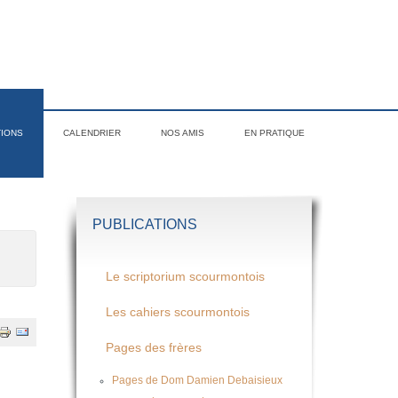
TIONS
CALENDRIER
NOS AMIS
EN PRATIQUE
PUBLICATIONS
Le scriptorium scourmontois
Les cahiers scourmontois
Pages des frères
Pages de Dom Damien Debaisieux