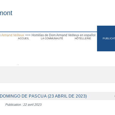
mont
 Armand Veilleux
>>>
Homilías de Dom Armand Veilleux en español
ACCUEIL
LA COMMUNAUTÉ
HÔTELLERIE
PUBLICA
.
DOMINGO DE PASCUA (23 ABRIL DE 2023)
Publication : 22 avril 2023