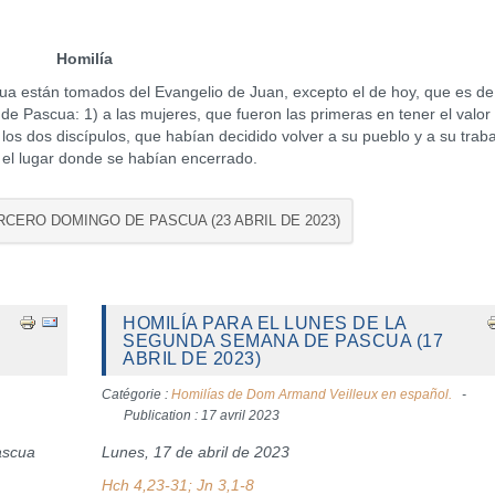
Homilía
stán tomados del Evangelio de Juan, excepto el de hoy, que es de
 de Pascua: 1) a las mujeres, que fueron las primeras en tener el valor
los dos discípulos, que habían decidido volver a su pueblo y a su traba
 el lugar donde se habían encerrado.
ERCERO DOMINGO DE PASCUA (23 ABRIL DE 2023)
HOMILÍA PARA EL LUNES DE LA
SEGUNDA SEMANA DE PASCUA (17
ABRIL DE 2023)
Catégorie :
Homilías de Dom Armand Veilleux en español.
Publication : 17 avril 2023
ascua
Lunes, 17 de abril de 2023
Hch 4,23-31; Jn 3,1-8