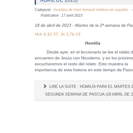
ABRIL DE 2023)
Catégorie :
Homilías de Dom Armand Veilleux en español.
Publication : 17 avril 2023
18 de abril de 2023 - Martes de la 2ª semana de P
Hch 4,32-37; Jn 3,7b-15
Homilía
Desde ayer, en el leccionario se lee el relato d
encuentro de Jesús con Nicodemo, y en los próximo
escucharemos el resto del relato. Esto muestra la
importancia de esta historia en este tiempo de Pas
LIRE LA SUITE : HOMILÍA PARA EL MARTES 
SEGUNDA SEMANA DE PASCUA (18 ABRIL DE 2