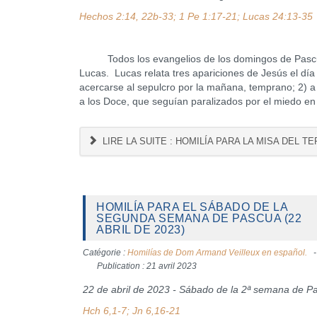
Hechos 2:14, 22b-33; 1 Pe 1:17-21; Lucas 24:13-35
Todos los evangelios de los domingos de Pascua e
Lucas. Lucas relata tres apariciones de Jesús el día
acercarse al sepulcro por la mañana, temprano; 2) a 
a los Doce, que seguían paralizados por el miedo en
LIRE LA SUITE : HOMILÍA PARA LA MISA DEL T
HOMILÍA PARA EL SÁBADO DE LA
SEGUNDA SEMANA DE PASCUA (22
ABRIL DE 2023)
Catégorie :
Homilías de Dom Armand Veilleux en español.
Publication : 21 avril 2023
22 de abril de 2023 - Sábado de la 2ª semana de P
Hch 6,1-7; Jn 6,16-21