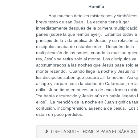
Homilía
Hay muchos detalles misteriosos y simbólicos 
breve texto de san Juan. La escena tiene lugar
inmediatamente después de la primera multiplicació
panes (sobre la que leímos ayer). Estamos todavía 
principio de la vida pública de Jesús, y su relación 
discípulos acaba de establecerse. Después de la
multiplicación de los panes, cuando la multitud quie
rey, Jesús se retira solo al monte. Los discípulos ya
acostumbrados a las noches que Jesús pasa solo en
monte rezando. Cuando llega la noche y Jesús no 
los discípulos saben que pasará allí la noche. Así 
al lago y zarpan hacia la ciudad de Cafarnaún, en la
orilla. Juan tiene entonces una de esas frases miste
"Ya había oscurecido y Jesús aún no había llegado 
ellos". La mención de la noche en Juan significa ta
confusión, incomprensión, ausencia de Jesús. Los d
están un poco perdidos.
LIRE LA SUITE : HOMILÍA PARA EL SÁBADO 