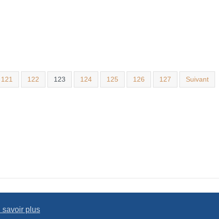
121
122
123
124
125
126
127
Suivant
 savoir plus