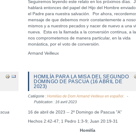
Seguiremos leyendo este relato en los próximos días. 
hablará entonces del papel del Hijo del Hombre enviado
el Padre para nuestra salvación. Por ahora, recordemos
mensaje de que debemos morir constantemente a noso
mismos y a nuestros pecados y nacer de nuevo a una v
nueva. Esta es la llamada a la conversión continua, a l
nos comprometemos de manera particular, en la vida
monástica, por el voto de conversión.
Armand Veilleux
HOMILÍA PARA LA MISA DEL SEGUNDO
DOMINGO DE PASCUA (16 ABRIL DE
2023)
Catégorie :
Homilías de Dom Armand Veilleux en español.
Publication : 16 avril 2023
ascua
16 de abril de 2023 -- 2º Domingo de Pascua "A"
Hechos 2:42-47; 1 Pedro 1:3-9; Juan 20:19-31
Homilía