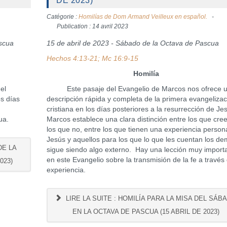
DE 2023)
Catégorie :
Homilías de Dom Armand Veilleux en español.
Publication : 14 avril 2023
ascua
15 de abril de 2023 - Sábado de la Octava de Pascua
Hechos 4:13-21; Mc 16:9-15
Homilía
el
Este pasaje del Evangelio de Marcos nos ofrece 
s días
descripción rápida y completa de la primera evangelizac
cristiana en los días posteriores a la resurrección de Je
cua.
Marcos establece una clara distinción entre los que cre
los que no, entre los que tienen una experiencia person
Jesús y aquellos para los que lo que les cuentan los d
DE LA
sigue siendo algo externo. Hay una lección muy import
en este Evangelio sobre la transmisión de la fe a través 
023)
experiencia.
LIRE LA SUITE : HOMILÍA PARA LA MISA DEL SÁB
EN LA OCTAVA DE PASCUA (15 ABRIL DE 2023)