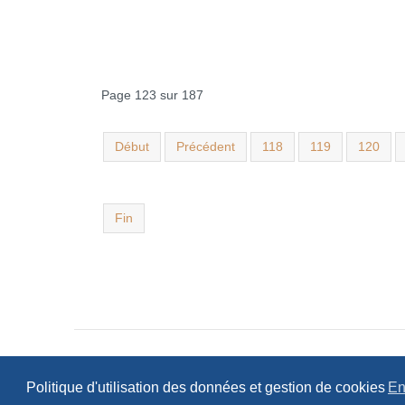
Page 123 sur 187
Début
Précédent
118
119
120
Fin
Politique d'utilisation des données et gestion de cookies
En