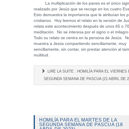
La multiplicación de los panes es el único sig
realizado por Jesús que se recoge en los cuatro Ev
Esto demuestra la importancia que le atribuían los 
cristianos. Hoy leemos el relato en la versión de J
relata este acontecimiento después de unos 65 o 7
meditación. No se interesa por el signo o el milagro
Todo su relato se centra en la persona de Jesús. N
muestra a Jesús compartiendo sencillamente, muy
sencillamente, sin contar, sin prestar atención al ta
multitud.
LIRE LA SUITE : HOMILÍA PARA EL VIERNES 
SEGUNDA SEMANA DE PASCUA (21 ABRIL DE 2
HOMILÍA PARA EL MARTES DE LA
SEGUNDA SEMANA DE PASCUA (18