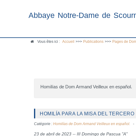
Abbaye Notre-Dame de Scour
Vous êtes ici :
Accueil
>>>
Publications
>>>
Pages de Dom
Homilías de Dom Armand Veilleux en español.
HOMILÍA PARA LA MISA DEL TERCERO 
Catégorie :
Homilías de Dom Armand Veilleux en español.
23 de abril de 2023 -- III Domingo de Pascua "A"