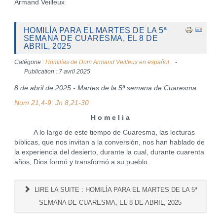
Armand Veilleux
HOMILÍA PARA EL MARTES DE LA 5ª
SEMANA DE CUARESMA, EL 8 DE
ABRIL, 2025
Catégorie :
Homilías de Dom Armand Veilleux en español.
Publication : 7 avril 2025
8 de abril de 2025 - Martes de la 5ª semana de Cuaresma
Num 21,4-9; Jn 8,21-30
H o m e l i a
A lo largo de este tiempo de Cuaresma, las lecturas
bíblicas, que nos invitan a la conversión, nos han hablado de
la experiencia del desierto, durante la cual, durante cuarenta
años, Dios formó y transformó a su pueblo.
LIRE LA SUITE : HOMILÍA PARA EL MARTES DE LA 5ª
SEMANA DE CUARESMA, EL 8 DE ABRIL, 2025