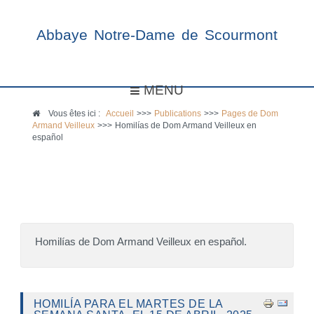
Abbaye Notre-Dame de Scourmont
MENU
Vous êtes ici :
Accueil
>>>
Publications
>>>
Pages de Dom
Armand Veilleux
>>>
Homilías de Dom Armand Veilleux en
español
Homilías de Dom Armand Veilleux en español.
HOMILÍA PARA EL MARTES DE LA