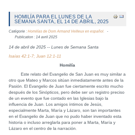
HOMILÍA PARA EL LUNES DE LA
SEMANA SANTA, EL 14 DE ABRIL, 2025
Catégorie :
Homilías de Dom Armand Veilleux en español.
Publication : 14 avril 2025
14 de abril de 2025 -- Lunes de Semana Santa
Isaías 42:1-7; Juan 12:1-11
Homilía
Este relato del Evangelio de San Juan es muy similar a
otro que Mateo y Marcos sitúan inmediatamente antes de la
Pasión. El Evangelio de Juan fue ciertamente escrito mucho
después de los Sinópticos, pero debe ser un registro preciso
de un evento que fue contado en las Iglesias bajo la
influencia de Juan. Los amigos íntimos de Jesús,
especialmente Marta, María y Lázaro, son tan importantes
en el Evangelio de Juan que no pudo haber inventado esta
historia o incluso arreglarla para poner a Marta, María y
Lázaro en el centro de la narración.