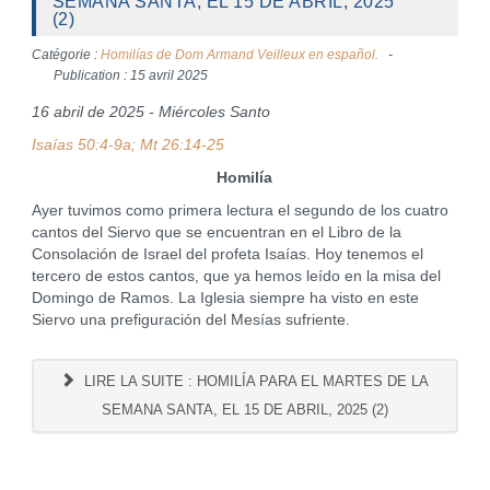
SEMANA SANTA, EL 15 DE ABRIL, 2025
(2)
Catégorie :
Homilías de Dom Armand Veilleux en español.
Publication : 15 avril 2025
16 abril de 2025 - Miércoles Santo
Isaías 50:4-9a; Mt 26:14-25
Homilía
Ayer tuvimos como primera lectura el segundo de los cuatro
cantos del Siervo que se encuentran en el Libro de la
Consolación de Israel del profeta Isaías. Hoy tenemos el
tercero de estos cantos, que ya hemos leído en la misa del
Domingo de Ramos. La Iglesia siempre ha visto en este
Siervo una prefiguración del Mesías sufriente.
LIRE LA SUITE : HOMILÍA PARA EL MARTES DE LA
SEMANA SANTA, EL 15 DE ABRIL, 2025 (2)