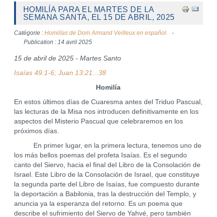
HOMILÍA PARA EL MARTES DE LA
SEMANA SANTA, EL 15 DE ABRIL, 2025
Catégorie :
Homilías de Dom Armand Veilleux en español.
Publication : 14 avril 2025
15 de abril de 2025 - Martes Santo
Isaías 49:1-6; Juan 13:21...38
Homilía
En estos últimos días de Cuaresma antes del Triduo Pascual,
las lecturas de la Misa nos introducen definitivamente en los
aspectos del Misterio Pascual que celebraremos en los
próximos días.
En primer lugar, en la primera lectura, tenemos uno de
los más bellos poemas del profeta Isaías. Es el segundo
canto del Siervo, hacia el final del Libro de la Consolación de
Israel. Este Libro de la Consolación de Israel, que constituye
la segunda parte del Libro de Isaías, fue compuesto durante
la deportación a Babilonia, tras la destrucción del Templo, y
anuncia ya la esperanza del retorno. Es un poema que
describe el sufrimiento del Siervo de Yahvé, pero también