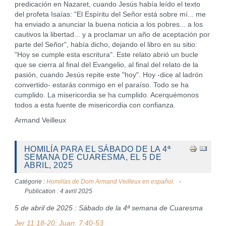
predicación en Nazaret, cuando Jesús había leído el texto
del profeta Isaías: "El Espíritu del Señor está sobre mí... me
ha enviado a anunciar la buena noticia a los pobres... a los
cautivos la libertad... y a proclamar un año de aceptación por
parte del Señor", había dicho, dejando el libro en su sitio:
"Hoy se cumple esta escritura". Este relato abrió un bucle
que se cierra al final del Evangelio, al final del relato de la
pasión, cuando Jesús repite este "hoy". Hoy -dice al ladrón
convertido- estarás conmigo en el paraíso. Todo se ha
cumplido. La misericordia se ha cumplido. Acerquémonos
todos a esta fuente de misericordia con confianza.
Armand Veilleux
HOMILÍA PARA EL SÁBADO DE LA 4ª
SEMANA DE CUARESMA, EL 5 DE
ABRIL, 2025
Catégorie :
Homilías de Dom Armand Veilleux en español.
Publication : 4 avril 2025
5 de abril de 2025 : Sábado de la 4ª semana de Cuaresma
Jer 11:18-20; Juan. 7:40-53