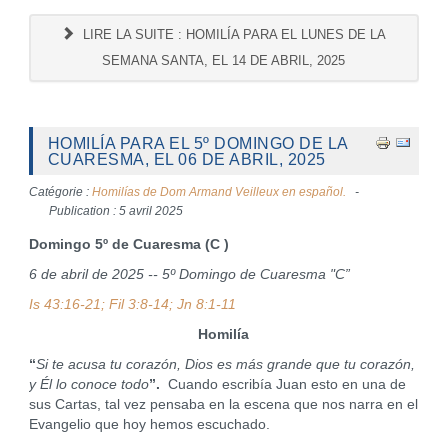
LIRE LA SUITE : HOMILÍA PARA EL LUNES DE LA
SEMANA SANTA, EL 14 DE ABRIL, 2025
HOMILÍA PARA EL 5º DOMINGO DE LA
CUARESMA, EL 06 DE ABRIL, 2025
Catégorie :
Homilías de Dom Armand Veilleux en español.
Publication : 5 avril 2025
Domingo 5º de Cuaresma (C )
6 de abril de 2025 -- 5º Domingo de Cuaresma "C”
Is 43:16-21; Fil 3:8-14; Jn 8:1-11
Homilía
“
Si te acusa tu corazón, Dios es más grande que tu corazón,
y Él lo conoce todo
”.
Cuando escribía Juan esto en una de
sus Cartas, tal vez pensaba en la escena que nos narra en el
Evangelio que hoy hemos escuchado.