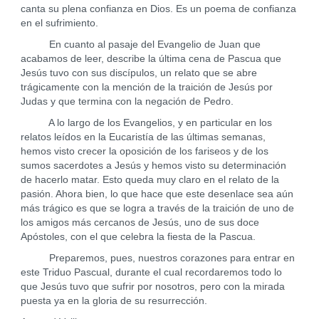
canta su plena confianza en Dios. Es un poema de confianza
en el sufrimiento.
En cuanto al pasaje del Evangelio de Juan que
acabamos de leer, describe la última cena de Pascua que
Jesús tuvo con sus discípulos, un relato que se abre
trágicamente con la mención de la traición de Jesús por
Judas y que termina con la negación de Pedro.
A lo largo de los Evangelios, y en particular en los
relatos leídos en la Eucaristía de las últimas semanas,
hemos visto crecer la oposición de los fariseos y de los
sumos sacerdotes a Jesús y hemos visto su determinación
de hacerlo matar. Esto queda muy claro en el relato de la
pasión. Ahora bien, lo que hace que este desenlace sea aún
más trágico es que se logra a través de la traición de uno de
los amigos más cercanos de Jesús, uno de sus doce
Apóstoles, con el que celebra la fiesta de la Pascua.
Preparemos, pues, nuestros corazones para entrar en
este Triduo Pascual, durante el cual recordaremos todo lo
que Jesús tuvo que sufrir por nosotros, pero con la mirada
puesta ya en la gloria de su resurrección.