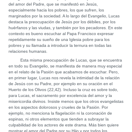
del amor del Padre, que se manifestó en Jesús,
especialmente hacia los pobres, los que sufren, los
marginados por la sociedad. A lo largo del Evangelio, Lucas
destaca la preocupación de Jesús por los débiles, por los
huérfanos y las viudas, y también por los pecadores. En este
contexto es bueno escuchar al Papa Francisco expresar
repetidamente su sueño de una Iglesia pobre para los
pobres y su llamada a introducir la ternura en todas las
relaciones humanas.
Esta misma preocupación de Lucas, que se encuentra
en todo su Evangelio, se manifiesta de manera muy especial
en el relato de la Pasión que acabamos de escuchar. Pero,
en primer lugar, Lucas nos revela la intimidad de la relación
de Jesús con su Padre, por ejemplo en su oración en el
Huerto de los Olivos (22,42). Incluso la cruz es sobre todo,
para Lucas, el sacramento por excelencia del amor y la
misericordia divinos. Insiste menos que los otros evangelistas
en los aspectos dolorosos y crueles de la Pasión. Por
ejemplo, no menciona la flagelación ni la coronación de
espinas, ni otros elementos que tienden a subrayar la
culpabilidad de los actores de este drama. Más bien quiere
mostrar el amor del Padre por su Hijo y por todos los