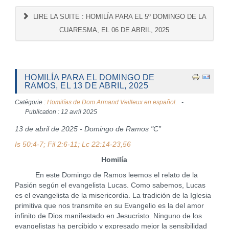
LIRE LA SUITE : HOMILÍA PARA EL 5º DOMINGO DE LA
CUARESMA, EL 06 DE ABRIL, 2025
HOMILÍA PARA EL DOMINGO DE
RAMOS, EL 13 DE ABRIL, 2025
Catégorie :
Homilías de Dom Armand Veilleux en español.
Publication : 12 avril 2025
13 de abril de 2025 - Domingo de Ramos "C”
Is 50:4-7; Fil 2:6-11; Lc 22:14-23,56
Homilía
En este Domingo de Ramos leemos el relato de la
Pasión según el evangelista Lucas. Como sabemos, Lucas
es el evangelista de la misericordia. La tradición de la Iglesia
primitiva que nos transmite en su Evangelio es la del amor
infinito de Dios manifestado en Jesucristo. Ninguno de los
evangelistas ha percibido y expresado mejor la sensibilidad