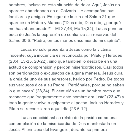
hombres, incluso en esta situación de dolor. Aquí, Jesús no
aparece abandonado en el Calvario. Le acompañan sus
familiares y amigos. En lugar de la cita del Salmo 21 que
aparece en Mateo y Marcos ("Dios mío, Dios mío, ¿por qué
me has abandonado?" - Mt 27,46; Mc 15,34), Lucas pone en
boca de Jesús la expresión de confianza sin reservas del
Salmo 30,6: "Padre, en tus manos encomiendo mi espíritu".
Lucas no sólo presenta a Jesús como la víctima
inocente, cuya inocencia es reconocida por Pilato y Herodes
(23:4, 13-15, 20-22), sino que también lo describe en una
actitud de comprensión y perdón misericordiosos. Casi todos
son perdonados o excusados de alguna manera. Jesús cura
la oreja de uno de sus agresores, herido por Pedro. De todos
sus verdugos dice a su Padre: "Perdónales, porque no saben
lo que hacen" (23,34). El centurión es un hombre recto que
reconoce que "seguramente este hombre era justo" (23:47) y
toda la gente vuelve a golpearse el pecho. Incluso Herodes y
Pilato se reconciliaron aquel día (23:6-12).
Lucas concibió así su relato de la pasión como una
contemplación de la misericordia de Dios manifestada en
Jesús. Al principio del Evangelio, durante su primera