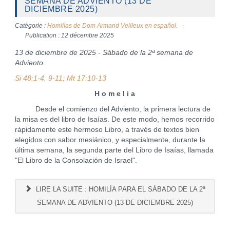
SEMANA DE ADVIENTO (13 DE
DICIEMBRE 2025)
Catégorie :
Homilías de Dom Armand Veilleux en español.
Publication : 12 décembre 2025
13 de diciembre de 2025 - Sábado de la 2ª semana de
Adviento
Si 48:1-4, 9-11; Mt 17:10-13
H o m e l i a
Desde el comienzo del Adviento, la primera lectura de
la misa es del libro de Isaías. De este modo, hemos recorrido
rápidamente este hermoso Libro, a través de textos bien
elegidos con sabor mesiánico, y especialmente, durante la
última semana, la segunda parte del Libro de Isaías, llamada
"El Libro de la Consolación de Israel".
LIRE LA SUITE : HOMILÍA PARA EL SÁBADO DE LA 2ª
SEMANA DE ADVIENTO (13 DE DICIEMBRE 2025)