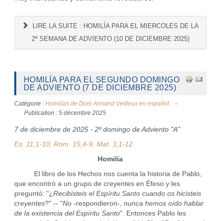
LIRE LA SUITE : HOMILÍA PARA EL MIERCOLES DE LA
2ª SEMANA DE ADVIENTO (10 DE DICIEMBRE 2025)
HOMILÍA PARA EL SEGUNDO DOMINGO
DE ADVIENTO (7 DE DICIEMBRE 2025)
Catégorie :
Homilías de Dom Armand Veilleux en español.
Publication : 5 décembre 2025
7 de diciembre de 2025 - 2º domingo de Adviento "A"
Es. 11,1-10; Rom. 15,4-9; Mat. 3,1-12
Homilía
El libro de los Hechos nos cuenta la historia de Pablo,
que encontró a un grupo de creyentes en Éfeso y les
preguntó: "¿
Recibisteis el Espíritu Santo cuando os hicisteis
creyentes
?" -- "
No
-respondieron-,
nunca hemos oído hablar
de la existencia del Espíritu Santo
". Entonces Pablo les