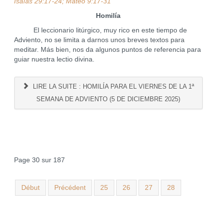
Isaías 29:17-24; Mateo 9:17-31
Homilía
El leccionario litúrgico, muy rico en este tiempo de
Adviento, no se limita a darnos unos breves textos para
meditar. Más bien, nos da algunos puntos de referencia para
guiar nuestra lectio divina.
LIRE LA SUITE : HOMILÍA PARA EL VIERNES DE LA 1ª
SEMANA DE ADVIENTO (5 DE DICIEMBRE 2025)
Page 30 sur 187
Début
Précédent
25
26
27
28