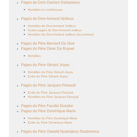
Pages de Dom Damien Debaisieux
Homélies et conférences
Pages de Dom Armand Veilleux
Homélies de Dom Armand Veilleux
Autres pages de Dom Armand veilleux
Homélies de Dom Armand veilleux (Scourmont)
Pages de Père Bernard De Give
Pages du Père Omer De Ruyver
Homélies
Pages du Père Gérard Joyau
Homélies du Père Gérard Joyau
Ecrits du Père Gérard Joyau
Pages du Père Jacques Pineault
Ecrits du Père Jacques Pineault
Homélies du Père Jacques Pineault
Pages du Père Faustin Dusabe
Pages du Père Dominique-Marie
Homélies du Père Dominique-Marie
Ecrits du Père Dominique-Marie
Pages du Père Oswald Nyamigezy Nsabimana