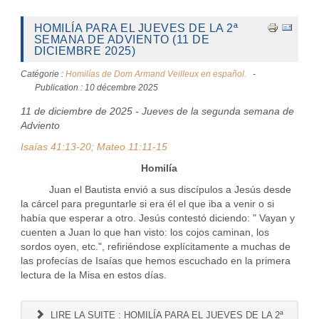
HOMILÍA PARA EL JUEVES DE LA 2ª
SEMANA DE ADVIENTO (11 DE
DICIEMBRE 2025)
Catégorie :
Homilías de Dom Armand Veilleux en español.
Publication : 10 décembre 2025
11 de diciembre de 2025 - Jueves de la segunda semana de
Adviento
Isaías 41:13-20; Mateo 11:11-15
Homilía
Juan el Bautista envió a sus discípulos a Jesús desde
la cárcel para preguntarle si era él el que iba a venir o si
había que esperar a otro. Jesús contestó diciendo: " Vayan y
cuenten a Juan lo que han visto: los cojos caminan, los
sordos oyen, etc.", refiriéndose explícitamente a muchas de
las profecías de Isaías que hemos escuchado en la primera
lectura de la Misa en estos días.
LIRE LA SUITE : HOMILÍA PARA EL JUEVES DE LA 2ª