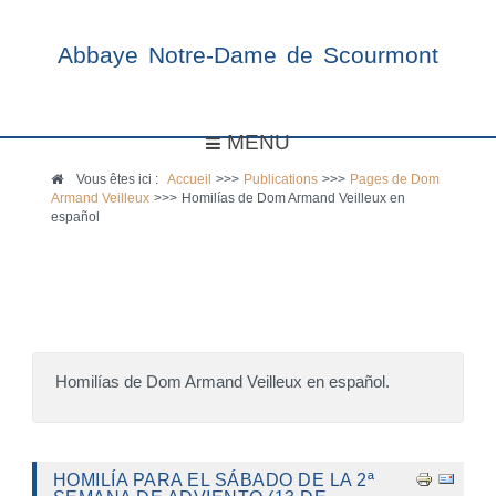
Abbaye Notre-Dame de Scourmont
MENU
Vous êtes ici :
Accueil
>>>
Publications
>>>
Pages de Dom
Armand Veilleux
>>>
Homilías de Dom Armand Veilleux en
español
Homilías de Dom Armand Veilleux en español.
HOMILÍA PARA EL SÁBADO DE LA 2ª