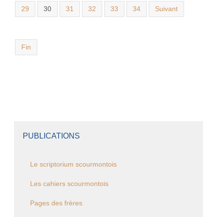
29
30
31
32
33
34
Suivant
Fin
PUBLICATIONS
Le scriptorium scourmontois
Les cahiers scourmontois
Pages des frères