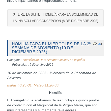
hijos e hijas, santos e irreprochables ante Él.
LIRE LA SUITE : HOMILÍA PARA LA SOLEMNIDAD DE
LA INMACULADA CONCEPCIÓN (8 DE DICIEMBRE 2025)
HOMILÍA PARA EL MIERCOLES DE LA 2ª
SEMANA DE ADVIENTO (10 DE
DICIEMBRE 2025)
Catégorie :
Homilías de Dom Armand Veilleux en español.
Publication : 9 décembre 2025
10 de diciembre de 2025 - Miércoles de la 2ª semana de
Adviento
Isaías 40:25-31; Mateo 11:28-30
Homilía
El Evangelio que acabamos de leer incluye algunos puntos
de contacto con el Magnificat de la Virgen María, que son
muy interesantes y sumamente reveladores.