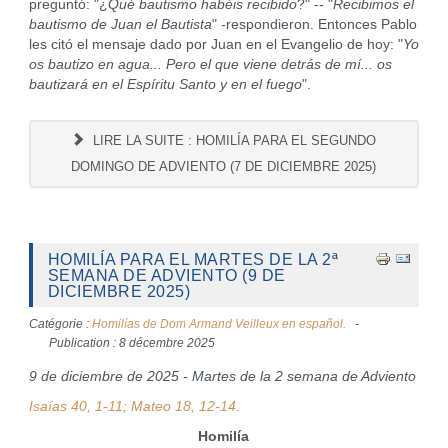
preguntó: "¿
Qué bautismo habéis recibido
?" -- "
Recibimos el
bautismo de Juan el Bautista
" -respondieron. Entonces Pablo
les citó el mensaje dado por Juan en el Evangelio de hoy: "
Yo
os bautizo en agua... Pero el que viene detrás de mí... os
bautizará en el Espíritu Santo y en el fuego
".
LIRE LA SUITE : HOMILÍA PARA EL SEGUNDO
DOMINGO DE ADVIENTO (7 DE DICIEMBRE 2025)
HOMILÍA PARA EL MARTES DE LA 2ª
SEMANA DE ADVIENTO (9 DE
DICIEMBRE 2025)
Catégorie :
Homilías de Dom Armand Veilleux en español.
Publication : 8 décembre 2025
9 de diciembre de 2025 - Martes de la 2 semana de Adviento
Isaías 40, 1-11; Mateo 18, 12-14.
Homilía