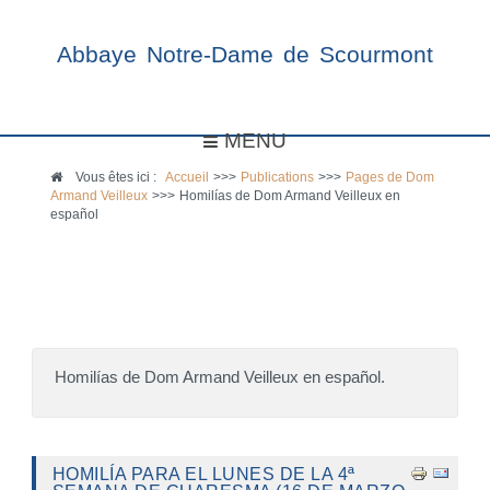
Abbaye Notre-Dame de Scourmont
MENU
Vous êtes ici :
Accueil
>>>
Publications
>>>
Pages de Dom
Armand Veilleux
>>>
Homilías de Dom Armand Veilleux en
español
Homilías de Dom Armand Veilleux en español.
HOMILÍA PARA EL LUNES DE LA 4ª