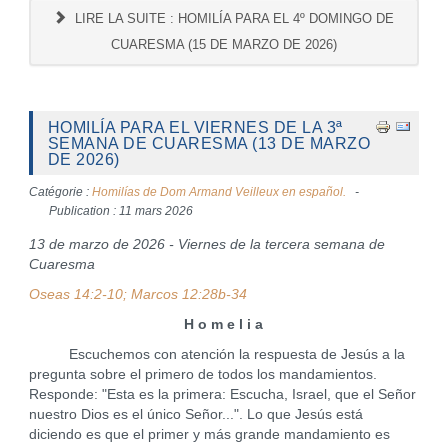
LIRE LA SUITE : HOMILÍA PARA EL 4º DOMINGO DE
CUARESMA (15 DE MARZO DE 2026)
HOMILÍA PARA EL VIERNES DE LA 3ª
SEMANA DE CUARESMA (13 DE MARZO
DE 2026)
Catégorie :
Homilías de Dom Armand Veilleux en español.
Publication : 11 mars 2026
13 de marzo de 2026 - Viernes de la tercera semana de
Cuaresma
Oseas 14:2-10; Marcos 12:28b-34
H o m e l i a
Escuchemos con atención la respuesta de Jesús a la
pregunta sobre el primero de todos los mandamientos.
Responde: "Esta es la primera: Escucha, Israel, que el Señor
nuestro Dios es el único Señor...". Lo que Jesús está
diciendo es que el primer y más grande mandamiento es