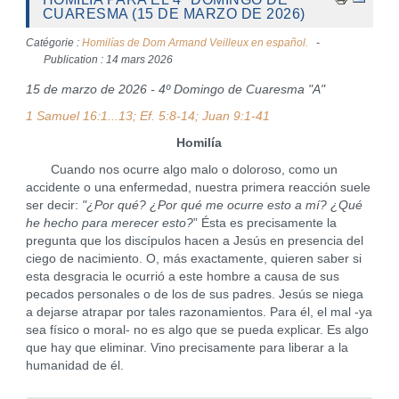
CUARESMA (15 DE MARZO DE 2026)
Catégorie :
Homilías de Dom Armand Veilleux en español.
Publication : 14 mars 2026
15 de marzo de 2026 - 4º Domingo de Cuaresma "A"
1 Samuel 16:1...13; Ef. 5:8-14; Juan 9:1-41
Homilía
Cuando nos ocurre algo malo o doloroso, como un
accidente o una enfermedad, nuestra primera reacción suele
ser decir:
"¿Por qué? ¿Por qué me ocurre esto a mí? ¿Qué
he hecho para merecer esto?
” Ésta es precisamente la
pregunta que los discípulos hacen a Jesús en presencia del
ciego de nacimiento. O, más exactamente, quieren saber si
esta desgracia le ocurrió a este hombre a causa de sus
pecados personales o de los de sus padres. Jesús se niega
a dejarse atrapar por tales razonamientos. Para él, el mal -ya
sea físico o moral- no es algo que se pueda explicar. Es algo
que hay que eliminar. Vino precisamente para liberar a la
humanidad de él.