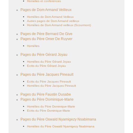
Homélies et conférences
Pages de Dom Armand Veilleux
Homélies de Dom Armand Veilleux
Autres pages de Dom Armand veilleux
Homélies de Dom Armand veilleux (Scourmont)
Pages de Père Bernard De Give
Pages du Père Omer De Ruyver
Homélies
Pages du Père Gérard Joyau
Homélies du Père Gérard Joyau
Ecrits du Père Gérard Joyau
Pages du Père Jacques Pineault
Ecrits du Père Jacques Pineault
Homélies du Père Jacques Pineault
Pages du Père Faustin Dusabe
Pages du Père Dominique-Marie
Homélies du Père Dominique-Marie
Ecrits du Père Dominique-Marie
Pages du Père Oswald Nyamigezy Nsabimana
Homélies du Père Oswald Nyamigezy Nsabimana