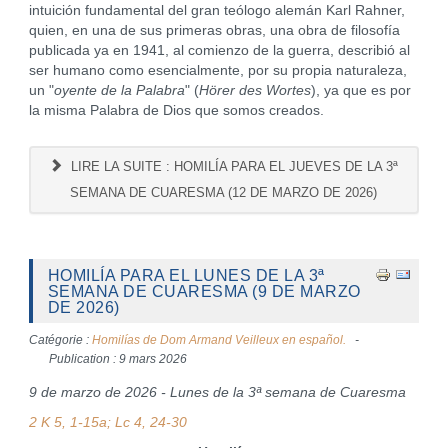
intuición fundamental del gran teólogo alemán Karl Rahner,
quien, en una de sus primeras obras, una obra de filosofía
publicada ya en 1941, al comienzo de la guerra, describió al
ser humano como esencialmente, por su propia naturaleza,
un "
oyente de la Palabra
" (
Hörer des Wortes
), ya que es por
la misma Palabra de Dios que somos creados.
LIRE LA SUITE : HOMILÍA PARA EL JUEVES DE LA 3ª
SEMANA DE CUARESMA (12 DE MARZO DE 2026)
HOMILÍA PARA EL LUNES DE LA 3ª
SEMANA DE CUARESMA (9 DE MARZO
DE 2026)
Catégorie :
Homilías de Dom Armand Veilleux en español.
Publication : 9 mars 2026
9 de marzo de 2026 - Lunes de la 3ª semana de Cuaresma
2 K 5, 1-15a; Lc 4, 24-30