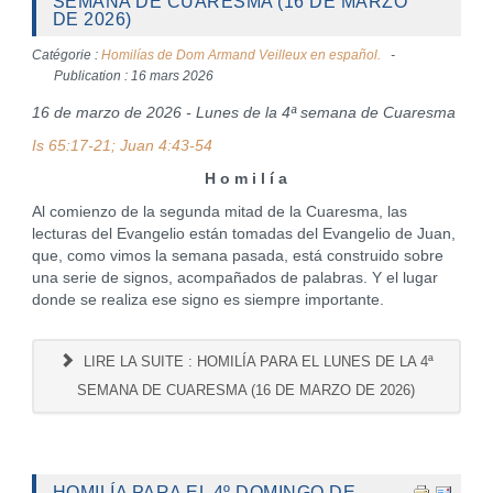
SEMANA DE CUARESMA (16 DE MARZO
DE 2026)
Catégorie :
Homilías de Dom Armand Veilleux en español.
Publication : 16 mars 2026
16 de marzo de 2026 - Lunes de la 4ª semana de Cuaresma
Is 65:17-21; Juan 4:43-54
H o m i l í a
Al comienzo de la segunda mitad de la Cuaresma, las
lecturas del Evangelio están tomadas del Evangelio de Juan,
que, como vimos la semana pasada, está construido sobre
una serie de signos, acompañados de palabras. Y el lugar
donde se realiza ese signo es siempre importante.
LIRE LA SUITE : HOMILÍA PARA EL LUNES DE LA 4ª
SEMANA DE CUARESMA (16 DE MARZO DE 2026)
HOMILÍA PARA EL 4º DOMINGO DE