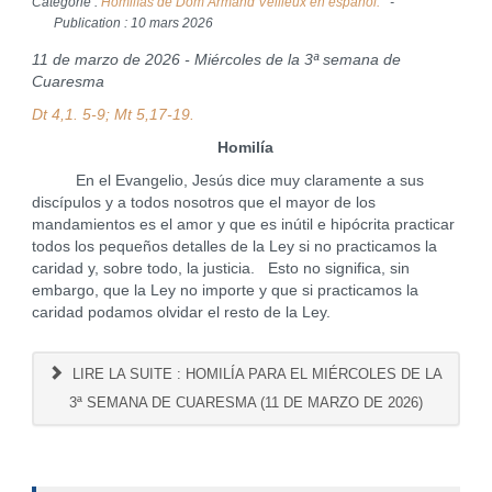
Catégorie :
Homilías de Dom Armand Veilleux en español.
Publication : 10 mars 2026
11 de marzo de 2026 - Miércoles de la 3ª semana de
Cuaresma
Dt 4,1. 5-9; Mt 5,17-19.
Homilía
En el Evangelio, Jesús dice muy claramente a sus
discípulos y a todos nosotros que el mayor de los
mandamientos es el amor y que es inútil e hipócrita practicar
todos los pequeños detalles de la Ley si no practicamos la
caridad y, sobre todo, la justicia. Esto no significa, sin
embargo, que la Ley no importe y que si practicamos la
caridad podamos olvidar el resto de la Ley.
LIRE LA SUITE : HOMILÍA PARA EL MIÉRCOLES DE LA
3ª SEMANA DE CUARESMA (11 DE MARZO DE 2026)