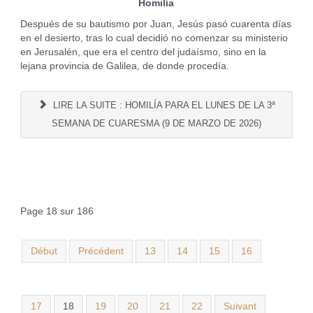
Homilía
Después de su bautismo por Juan, Jesús pasó cuarenta días
en el desierto, tras lo cual decidió no comenzar su ministerio
en Jerusalén, que era el centro del judaísmo, sino en la
lejana provincia de Galilea, de donde procedía.
LIRE LA SUITE : HOMILÍA PARA EL LUNES DE LA 3ª
SEMANA DE CUARESMA (9 DE MARZO DE 2026)
Page 18 sur 186
Début
Précédent
13
14
15
16
17
18
19
20
21
22
Suivant