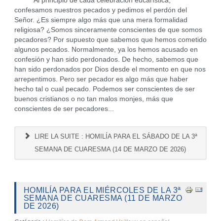
Al principio de cada celebración eucarística,
confesamos nuestros pecados y pedimos el perdón del
Señor. ¿Es siempre algo más que una mera formalidad
religiosa? ¿Somos sinceramente conscientes de que somos
pecadores? Por supuesto que sabemos que hemos cometido
algunos pecados. Normalmente, ya los hemos acusado en
confesión y han sido perdonados. De hecho, sabemos que
han sido perdonados por Dios desde el momento en que nos
arrepentimos. Pero ser pecador es algo más que haber
hecho tal o cual pecado. Podemos ser conscientes de ser
buenos cristianos o no tan malos monjes, más que
conscientes de ser pecadores...
LIRE LA SUITE : HOMILÍA PARA EL SÁBADO DE LA 3ª
SEMANA DE CUARESMA (14 DE MARZO DE 2026)
HOMILÍA PARA EL MIÉRCOLES DE LA 3ª
SEMANA DE CUARESMA (11 DE MARZO
DE 2026)