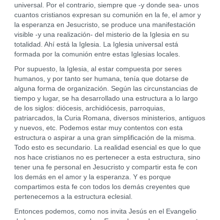
universal. Por el contrario, siempre que -y donde sea- unos
cuantos cristianos expresan su comunión en la fe, el amor y
la esperanza en Jesucristo, se produce una manifestación
visible -y una realización- del misterio de la Iglesia en su
totalidad. Ahí está la Iglesia. La Iglesia universal está
formada por la comunión entre estas Iglesias locales.
Por supuesto, la Iglesia, al estar compuesta por seres
humanos, y por tanto ser humana, tenía que dotarse de
alguna forma de organización. Según las circunstancias de
tiempo y lugar, se ha desarrollado una estructura a lo largo
de los siglos: diócesis, archidiócesis, parroquias,
patriarcados, la Curia Romana, diversos ministerios, antiguos
y nuevos, etc. Podemos estar muy contentos con esta
estructura o aspirar a una gran simplificación de la misma.
Todo esto es secundario. La realidad esencial es que lo que
nos hace cristianos no es pertenecer a esta estructura, sino
tener una fe personal en Jesucristo y compartir esta fe con
los demás en el amor y la esperanza. Y es porque
compartimos esta fe con todos los demás creyentes que
pertenecemos a la estructura eclesial.
Entonces podemos, como nos invita Jesús en el Evangelio