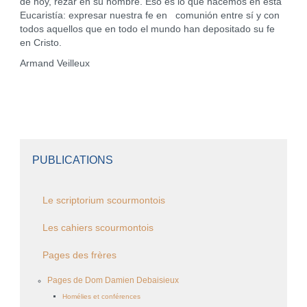
de hoy, rezar en su nombre. Eso es lo que hacemos en esta
Eucaristía: expresar nuestra fe en comunión entre sí y con
todos aquellos que en todo el mundo han depositado su fe
en Cristo.
Armand Veilleux
PUBLICATIONS
Le scriptorium scourmontois
Les cahiers scourmontois
Pages des frères
Pages de Dom Damien Debaisieux
Homélies et conférences