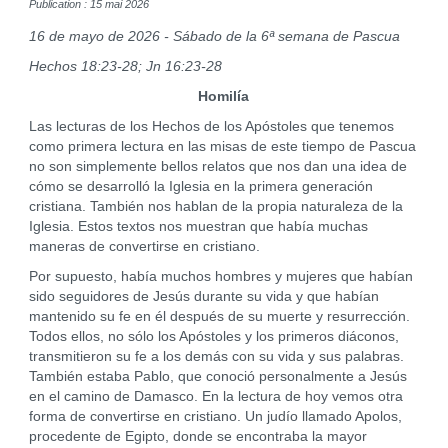
Publication : 15 mai 2026
16 de mayo de 2026 - Sábado de la 6ª semana de Pascua
Hechos 18:23-28; Jn 16:23-28
Homilía
Las lecturas de los Hechos de los Apóstoles que tenemos
como primera lectura en las misas de este tiempo de Pascua
no son simplemente bellos relatos que nos dan una idea de
cómo se desarrolló la Iglesia en la primera generación
cristiana. También nos hablan de la propia naturaleza de la
Iglesia. Estos textos nos muestran que había muchas
maneras de convertirse en cristiano.
Por supuesto, había muchos hombres y mujeres que habían
sido seguidores de Jesús durante su vida y que habían
mantenido su fe en él después de su muerte y resurrección.
Todos ellos, no sólo los Apóstoles y los primeros diáconos,
transmitieron su fe a los demás con su vida y sus palabras.
También estaba Pablo, que conoció personalmente a Jesús
en el camino de Damasco. En la lectura de hoy vemos otra
forma de convertirse en cristiano. Un judío llamado Apolos,
procedente de Egipto, donde se encontraba la mayor