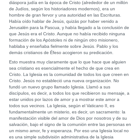
diáspora judía en la época de Cristo (alrededor de un millón
de Judíos, según los historiadores modernos), era un
hombre de gran fervor y una autoridad en las Escrituras.
Había oído hablar de Jesús, quizás por haber venido a
Jerusalén para la Pascua, y había llegado a la conclusión de
que Jesús era el Cristo. Aunque no había recibido ninguna
formación de los Apóstoles ni de ningún otro misionero,
hablaba y enseñaba fielmente sobre Jesús. Pablo y los
demás cristianos de Éfeso acogieron su predicación.
Esto muestra muy claramente que lo que hace que alguien
sea cristiano es esencialmente el hecho de que crea en
Cristo. La Iglesia es la comunidad de todos los que creen en
Cristo. Jesús no estableció una nueva organización. No
fundó un nuevo grupo llamado Iglesia. Llamó a sus
discípulos, es decir, a todos los que recibieron su mensaje, a
estar unidos por lazos de amor y a mostrar este amor a
todos sus vecinos. La Iglesia, según el Vaticano II, es
fundamentalmente un misterio, es decir, un sacramento: la
manifestación visible del amor de Dios por nosotros y de su
salvación, bajo el signo de la comunión entre las personas en
un mismo amor, fe y esperanza. Por eso una Iglesia local no
es una simple subdivisión administrativa de la Iglesia