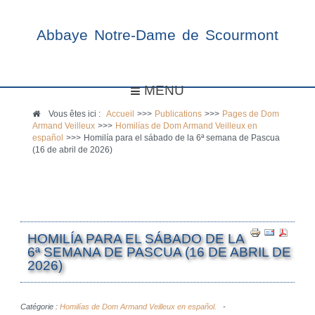
Abbaye Notre-Dame de Scourmont
MENU
Vous êtes ici :
Accueil
>>>
Publications
>>>
Pages de Dom
Armand Veilleux
>>>
Homilías de Dom Armand Veilleux en
español
>>>
Homilía para el sábado de la 6ª semana de Pascua
(16 de abril de 2026)
HOMILÍA PARA EL SÁBADO DE LA
6ª SEMANA DE PASCUA (16 DE ABRIL DE
2026)
Catégorie :
Homilías de Dom Armand Veilleux en español.