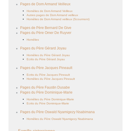
Pages de Dom Armand Veilleux
Homélies de Dom Armand Veilleux
Autres pages de Dom Armand veilleux
Homélies de Dom Armand veilleux (Scourmont)
Pages de Père Bernard De Give
Pages du Père Omer De Ruyver
Homélies
Pages du Père Gérard Joyau
Homélies du Père Gérard Joyau
Ecrits du Père Gérard Joyau
Pages du Père Jacques Pineault
Ecrits du Père Jacques Pineault
Homélies du Père Jacques Pineault
Pages du Père Faustin Dusabe
Pages du Père Dominique-Marie
Homélies du Père Dominique-Marie
Ecrits du Père Dominique-Marie
Pages du Père Oswald Nyamigezy Nsabimana
Homélies du Père Oswald Nyamigezy Nsabimana
Famille cistercienne