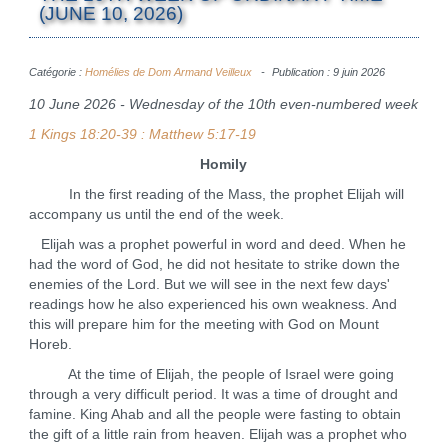
(JUNE 10, 2026)
Catégorie :
Homélies de Dom Armand Veilleux
Publication : 9 juin 2026
10 June 2026 - Wednesday of the 10th even-numbered week
1 Kings 18:20-39 : Matthew 5:17-19
Homily
In the first reading of the Mass, the prophet Elijah will
accompany us until the end of the week.
Elijah was a prophet powerful in word and deed. When he
had the word of God, he did not hesitate to strike down the
enemies of the Lord. But we will see in the next few days'
readings how he also experienced his own weakness. And
this will prepare him for the meeting with God on Mount
Horeb.
At the time of Elijah, the people of Israel were going
through a very difficult period. It was a time of drought and
famine. King Ahab and all the people were fasting to obtain
the gift of a little rain from heaven. Elijah was a prophet who