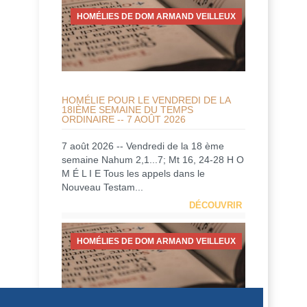
HOMÉLIES DE DOM ARMAND VEILLEUX
HOMÉLIE POUR LE VENDREDI DE LA
18IÈME SEMAINE DU TEMPS
ORDINAIRE -- 7 AOÛT 2026
7 août 2026 -- Vendredi de la 18 ème
semaine Nahum 2,1...7; Mt 16, 24-28 H O
M É L I E Tous les appels dans le
Nouveau Testam...
DÉCOUVRIR
HOMÉLIES DE DOM ARMAND VEILLEUX