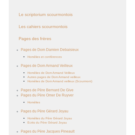
Le scriptorium scourmontois
Les cahiers scourmontois
Pages des frères
Pages de Dom Damien Debaisieux
Homélies et conférences
Pages de Dom Armand Veilleux
Homélies de Dom Armand Veilleux
Autres pages de Dom Armand veilleux
Homélies de Dom Armand veilleux (Scourmont)
Pages de Père Bernard De Give
Pages du Père Omer De Ruyver
Homélies
Pages du Père Gérard Joyau
Homélies du Père Gérard Joyau
Ecrits du Père Gérard Joyau
Pages du Père Jacques Pineault