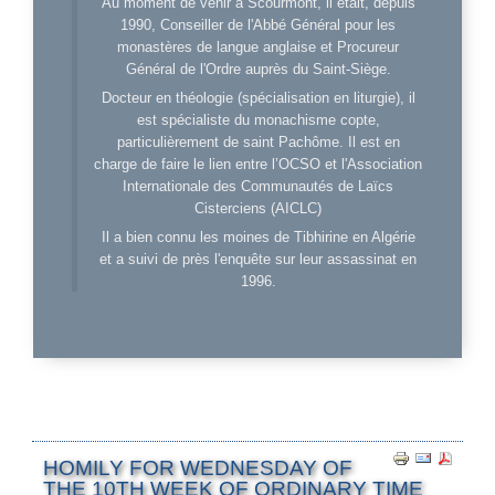
Au moment de venir à Scourmont, il était, depuis
1990, Conseiller de l'Abbé Général pour les
monastères de langue anglaise et Procureur
Général de l'Ordre auprès du Saint-Siège.
Docteur en théologie (spécialisation en liturgie), il
est spécialiste du monachisme copte,
particulièrement de saint Pachôme. Il est en
charge de faire le lien entre l’OCSO et l'Association
Internationale des Communautés de Laïcs
Cisterciens (AICLC)
Il a bien connu les moines de Tibhirine en Algérie
et a suivi de près l'enquête sur leur assassinat en
1996.
HOMILY FOR WEDNESDAY OF
THE 10TH WEEK OF ORDINARY TIME