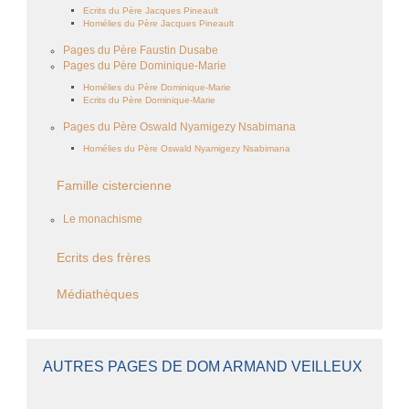
Ecrits du Père Jacques Pineault
Homélies du Père Jacques Pineault
Pages du Père Faustin Dusabe
Pages du Père Dominique-Marie
Homélies du Père Dominique-Marie
Ecrits du Père Dominique-Marie
Pages du Père Oswald Nyamigezy Nsabimana
Homélies du Père Oswald Nyamigezy Nsabimana
Famille cistercienne
Le monachisme
Ecrits des frères
Médiathèques
AUTRES PAGES DE DOM ARMAND VEILLEUX