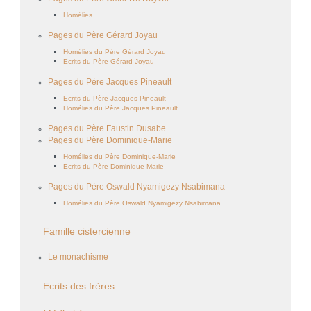
Homélies
Pages du Père Gérard Joyau
Homélies du Père Gérard Joyau
Ecrits du Père Gérard Joyau
Pages du Père Jacques Pineault
Ecrits du Père Jacques Pineault
Homélies du Père Jacques Pineault
Pages du Père Faustin Dusabe
Pages du Père Dominique-Marie
Homélies du Père Dominique-Marie
Ecrits du Père Dominique-Marie
Pages du Père Oswald Nyamigezy Nsabimana
Homélies du Père Oswald Nyamigezy Nsabimana
Famille cistercienne
Le monachisme
Ecrits des frères