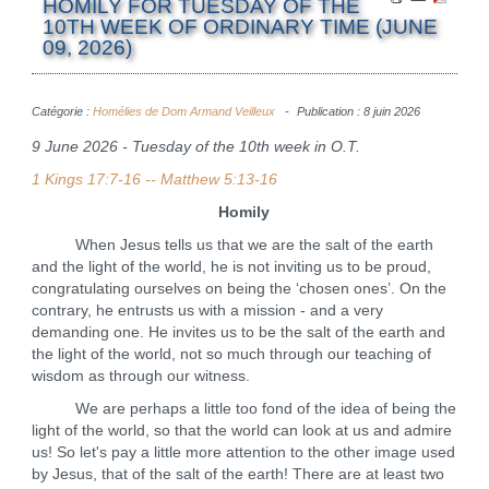
HOMILY FOR TUESDAY OF THE
10TH WEEK OF ORDINARY TIME (JUNE
09, 2026)
Catégorie :
Homélies de Dom Armand Veilleux
Publication : 8 juin 2026
9 June 2026 - Tuesday of the 10th week in O.T.
1 Kings 17:7-16 -- Matthew 5:13-16
Homily
When Jesus tells us that we are the salt of the earth
and the light of the world, he is not inviting us to be proud,
congratulating ourselves on being the ‘chosen ones’. On the
contrary, he entrusts us with a mission - and a very
demanding one. He invites us to be the salt of the earth and
the light of the world, not so much through our teaching of
wisdom as through our witness.
We are perhaps a little too fond of the idea of being the
light of the world, so that the world can look at us and admire
us! So let's pay a little more attention to the other image used
by Jesus, that of the salt of the earth! There are at least two