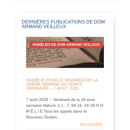
DERNIÈRES PUBLICATIONS DE DOM
ARMAND VEILLEUX
HOMÉLIES DE DOM ARMAND VEILLEUX
HOMÉLIE POUR LE VENDREDI DE LA
18IÈME SEMAINE DU TEMPS
ORDINAIRE -- 7 AOÛT 2026
7 août 2026 -- Vendredi de la 18 ème
semaine Nahum 2,1...7; Mt 16, 24-28 H O
M É L I E Tous les appels dans le
Nouveau Testam...
DÉCOUVRIR