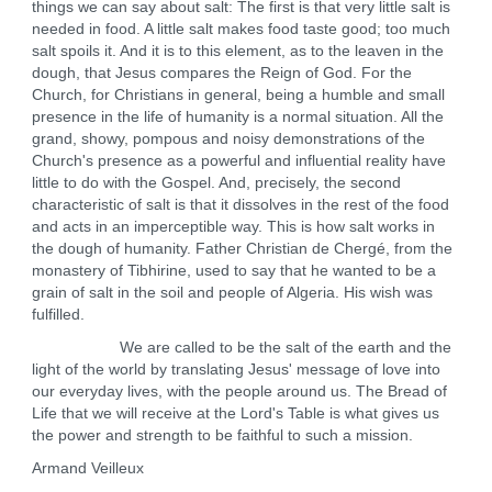
things we can say about salt: The first is that very little salt is
needed in food. A little salt makes food taste good; too much
salt spoils it. And it is to this element, as to the leaven in the
dough, that Jesus compares the Reign of God. For the
Church, for Christians in general, being a humble and small
presence in the life of humanity is a normal situation. All the
grand, showy, pompous and noisy demonstrations of the
Church's presence as a powerful and influential reality have
little to do with the Gospel. And, precisely, the second
characteristic of salt is that it dissolves in the rest of the food
and acts in an imperceptible way. This is how salt works in
the dough of humanity. Father Christian de Chergé, from the
monastery of Tibhirine, used to say that he wanted to be a
grain of salt in the soil and people of Algeria. His wish was
fulfilled.
We are called to be the salt of the earth and the
light of the world by translating Jesus' message of love into
our everyday lives, with the people around us. The Bread of
Life that we will receive at the Lord's Table is what gives us
the power and strength to be faithful to such a mission.
Armand Veilleux