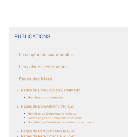
PUBLICATIONS
Le scriptorium scourmontois
Les cahiers scourmontois
Pages des frères
Pages de Dom Damien Debaisieux
Homélies et conférences
Pages de Dom Armand Veilleux
Homélies de Dom Armand Veilleux
Autres pages de Dom Armand veilleux
Homélies de Dom Armand veilleux (Scourmont)
Pages de Père Bernard De Give
Pages du Père Omer De Ruyver