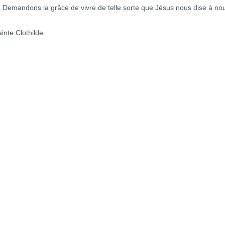
andons la grâce de vivre de telle sorte que Jésus nous dise à no
te Clothilde.