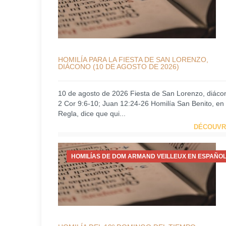
HOMILÍA PARA LA FIESTA DE SAN LORENZO,
DIÁCONO (10 DE AGOSTO DE 2026)
10 de agosto de 2026 Fiesta de San Lorenzo, diáco
2 Cor 9:6-10; Juan 12:24-26 Homilía San Benito, en
Regla, dice que qui...
DÉCOUVR
HOMILÍAS DE DOM ARMAND VEILLEUX EN ESPAÑOL