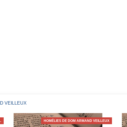
D VEILLEUX
.
HOMÉLIES DE DOM ARMAND VEILLEUX