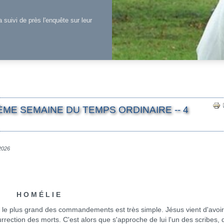
a suivi de près l'enquête sur leur
ÈME SEMAINE DU TEMPS ORDINAIRE -- 4
 2026
H O M É L I E
plus grand des commandements est très simple. Jésus vient d'avoir
rection des morts. C'est alors que s'approche de lui l'un des scribes, q