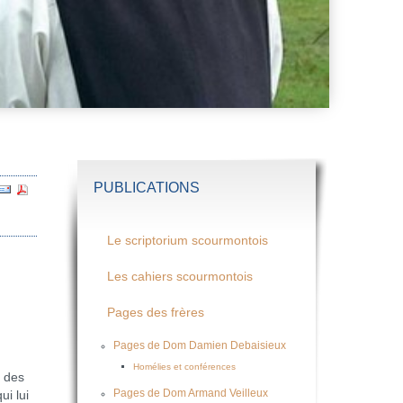
PUBLICATIONS
Le scriptorium scourmontois
Les cahiers scourmontois
Pages des frères
Pages de Dom Damien Debaisieux
Homélies et conférences
 des
Pages de Dom Armand Veilleux
ui lui