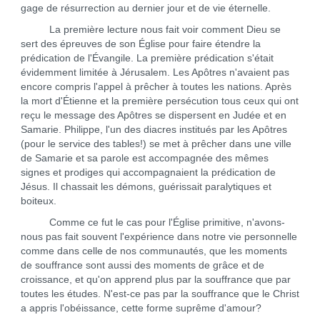
gage de résurrection au dernier jour et de vie éternelle.
La première lecture nous fait voir comment Dieu se
sert des épreuves de son Église pour faire étendre la
prédication de l'Évangile. La première prédication s'était
évidemment limitée à Jérusalem. Les Apôtres n'avaient pas
encore compris l'appel à prêcher à toutes les nations. Après
la mort d'Étienne et la première persécution tous ceux qui ont
reçu le message des Apôtres se dispersent en Judée et en
Samarie. Philippe, l'un des diacres institués par les Apôtres
(pour le service des tables!) se met à prêcher dans une ville
de Samarie et sa parole est accompagnée des mêmes
signes et prodiges qui accompagnaient la prédication de
Jésus. Il chassait les démons, guérissait paralytiques et
boiteux.
Comme ce fut le cas pour l'Église primitive, n'avons-
nous pas fait souvent l'expérience dans notre vie personnelle
comme dans celle de nos communautés, que les moments
de souffrance sont aussi des moments de grâce et de
croissance, et qu'on apprend plus par la souffrance que par
toutes les études. N'est-ce pas par la souffrance que le Christ
a appris l'obéissance, cette forme suprême d'amour?