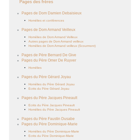
Pages des frères
Pages de Dom Damien Debaisieux
Homélies et conférences
Pages de Dom Armand Veilleux
Homélies de Dom Armand Veilleux
Autres pages de Dom Armand veilleux
Homélies de Dom Armand veilleux (Scourmont)
Pages de Père Bernard De Give
Pages du Père Omer De Ruyver
Homélies
Pages du Père Gérard Joyau
Homélies du Père Gérard Joyau
Ecrits du Père Gérard Joyau
Pages du Père Jacques Pineault
Ecrits du Père Jacques Pineault
Homélies du Père Jacques Pineault
Pages du Père Faustin Dusabe
Pages du Père Dominique-Marie
Homélies du Père Dominique-Marie
Ecrits du Père Dominique-Marie