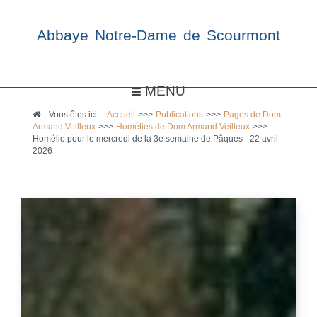
Abbaye Notre-Dame de Scourmont
MENU
Vous êtes ici :
Accueil
>>>
Publications
>>>
Pages de Dom
Armand Veilleux
>>>
Homélies de Dom Armand Veilleux
>>>
Homélie pour le mercredi de la 3e semaine de Pâques - 22 avril
2026