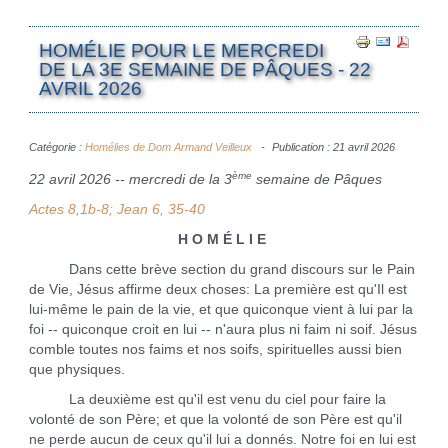
HOMÉLIE POUR LE MERCREDI
DE LA 3E SEMAINE DE PÂQUES - 22
AVRIL 2026
Catégorie :
Homélies de Dom Armand Veilleux
Publication : 21 avril 2026
ème
22 avril 2026 -- mercredi de la 3
semaine de Pâques
Actes 8,1b-8; Jean 6, 35-40
H O M É L I E
Dans cette brève section du grand discours sur le Pain
de Vie, Jésus affirme deux choses: La première est qu'Il est
lui-même le pain de la vie, et que quiconque vient à lui par la
foi -- quiconque croit en lui -- n'aura plus ni faim ni soif. Jésus
comble toutes nos faims et nos soifs, spirituelles aussi bien
que physiques.
La deuxième est qu'il est venu du ciel pour faire la
volonté de son Père; et que la volonté de son Père est qu'il
ne perde aucun de ceux qu'il lui a donnés. Notre foi en lui est