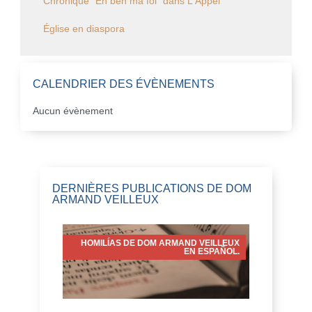
Chronique "Eh ben ma foi" dans L'Appel
Église en diaspora
CALENDRIER DES ÉVÈNEMENTS
Aucun évènement
DERNIÈRES PUBLICATIONS DE DOM
ARMAND VEILLEUX
HOMILÍAS DE DOM ARMAND VEILLEUX
EN ESPAÑOL.