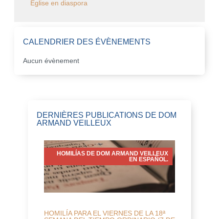
Église en diaspora
CALENDRIER DES ÉVÈNEMENTS
Aucun évènement
DERNIÈRES PUBLICATIONS DE DOM
ARMAND VEILLEUX
HOMILÍAS DE DOM ARMAND VEILLEUX
EN ESPAÑOL.
HOMILÍA PARA EL VIERNES DE LA 18ª