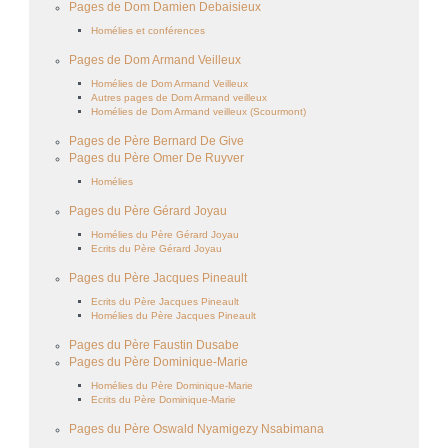
Pages de Dom Damien Debaisieux
Homélies et conférences
Pages de Dom Armand Veilleux
Homélies de Dom Armand Veilleux
Autres pages de Dom Armand veilleux
Homélies de Dom Armand veilleux (Scourmont)
Pages de Père Bernard De Give
Pages du Père Omer De Ruyver
Homélies
Pages du Père Gérard Joyau
Homélies du Père Gérard Joyau
Ecrits du Père Gérard Joyau
Pages du Père Jacques Pineault
Ecrits du Père Jacques Pineault
Homélies du Père Jacques Pineault
Pages du Père Faustin Dusabe
Pages du Père Dominique-Marie
Homélies du Père Dominique-Marie
Ecrits du Père Dominique-Marie
Pages du Père Oswald Nyamigezy Nsabimana