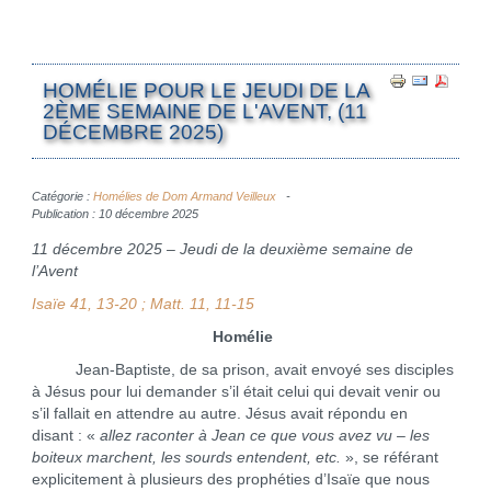
HOMÉLIE POUR LE JEUDI DE LA
2ÈME SEMAINE DE L'AVENT, (11
DÉCEMBRE 2025)
Catégorie :
Homélies de Dom Armand Veilleux
Publication : 10 décembre 2025
11 décembre 2025 – Jeudi de la deuxième semaine de
l’Avent
Isaïe 41, 13-20 ; Matt. 11, 11-15
Homélie
Jean-Baptiste, de sa prison, avait envoyé ses disciples
à Jésus pour lui demander s’il était celui qui devait venir ou
s’il fallait en attendre au autre. Jésus avait répondu en
disant : «
allez raconter à Jean ce que vous avez vu – les
boiteux marchent, les sourds entendent, etc.
», se référant
explicitement à plusieurs des prophéties d’Isaïe que nous