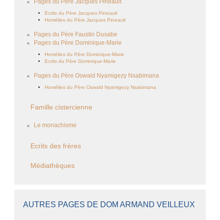
Pages du Père Jacques Pineault
Ecrits du Père Jacques Pineault
Homélies du Père Jacques Pineault
Pages du Père Faustin Dusabe
Pages du Père Dominique-Marie
Homélies du Père Dominique-Marie
Ecrits du Père Dominique-Marie
Pages du Père Oswald Nyamigezy Nsabimana
Homélies du Père Oswald Nyamigezy Nsabimana
Famille cistercienne
Le monachisme
Ecrits des frères
Médiathèques
AUTRES PAGES DE DOM ARMAND VEILLEUX