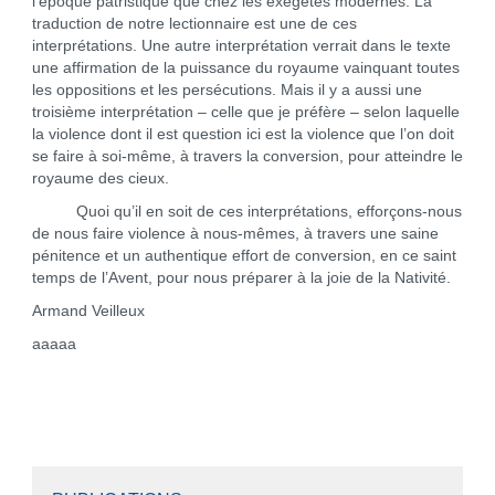
l’époque patristique que chez les exégètes modernes. La
traduction de notre lectionnaire est une de ces
interprétations. Une autre interprétation verrait dans le texte
une affirmation de la puissance du royaume vainquant toutes
les oppositions et les persécutions. Mais il y a aussi une
troisième interprétation – celle que je préfère – selon laquelle
la violence dont il est question ici est la violence que l’on doit
se faire à soi-même, à travers la conversion, pour atteindre le
royaume des cieux.
Quoi qu’il en soit de ces interprétations, efforçons-nous
de nous faire violence à nous-mêmes, à travers une saine
pénitence et un authentique effort de conversion, en ce saint
temps de l’Avent, pour nous préparer à la joie de la Nativité.
Armand Veilleux
aaaaa