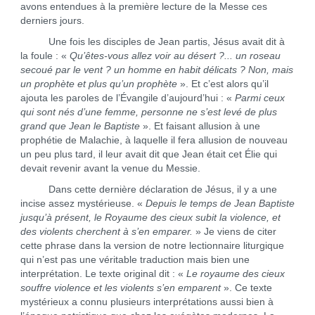
avons entendues à la première lecture de la Messe ces
derniers jours.
Une fois les disciples de Jean partis, Jésus avait dit à
la foule : «
Qu’êtes-vous allez voir au désert ?... un roseau
secoué par le vent ? un homme en habit délicats ? Non, mais
un prophète et plus qu’un prophète
». Et c’est alors qu’il
ajouta les paroles de l’Évangile d’aujourd’hui : «
Parmi ceux
qui sont nés d’une femme, personne ne s’est levé de plus
grand que Jean le Baptiste
». Et faisant allusion à une
prophétie de Malachie, à laquelle il fera allusion de nouveau
un peu plus tard, il leur avait dit que Jean était cet Élie qui
devait revenir avant la venue du Messie.
Dans cette dernière déclaration de Jésus, il y a une
incise assez mystérieuse. «
Depuis le temps de Jean Baptiste
jusqu’à présent, le Royaume des cieux subit la violence, et
des violents cherchent à s’en emparer.
» Je viens de citer
cette phrase dans la version de notre lectionnaire liturgique
qui n’est pas une véritable traduction mais bien une
interprétation. Le texte original dit : «
Le royaume des cieux
souffre violence et les violents s’en emparent
». Ce texte
mystérieux a connu plusieurs interprétations aussi bien à