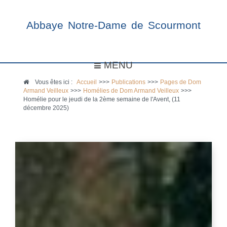
Abbaye Notre-Dame de Scourmont
MENU
Vous êtes ici :
Accueil
>>>
Publications
>>>
Pages de Dom
Armand Veilleux
>>>
Homélies de Dom Armand Veilleux
>>>
Homélie pour le jeudi de la 2ème semaine de l'Avent, (11
décembre 2025)