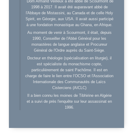
Dom Armand Veilleux a été abbé de Scourmont de
1998 à 2017. Il avait été auparavant abbé de
l'Abbaye de Mistassini, au Canada et de celle Holy
Spirit, en Géorgie, aux USA. Il avait aussi participé
à une fondation monastique au Ghana, en Afrique.
Au moment de venir à Scourmont, il était, depuis
1990, Conseiller de l'Abbé Général pour les
monastères de langue anglaise et Procureur
Général de l'Ordre auprès du Saint-Siège.
Docteur en théologie (spécialisation en liturgie), il
est spécialiste du monachisme copte,
particulièrement de saint Pachôme. Il est en
charge de faire le lien entre l’OCSO et l'Association
Internationale des Communautés de Laïcs
Cisterciens (AICLC)
Il a bien connu les moines de Tibhirine en Algérie
et a suivi de près l'enquête sur leur assassinat en
1996.