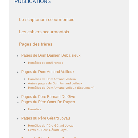
PUBLICATIONS
Le scriptorium scourmontois
Les cahiers scourmontois
Pages des frères
Pages de Dom Damien Debaisieux
Homélies et conférences
Pages de Dom Armand Veilleux
Homélies de Dom Armand Veilleux
Autres pages de Dom Armand veilleux
Homélies de Dom Armand veilleux (Scourmont)
Pages de Père Bernard De Give
Pages du Père Omer De Ruyver
Homélies
Pages du Père Gérard Joyau
Homélies du Père Gérard Joyau
Ecrits du Père Gérard Joyau