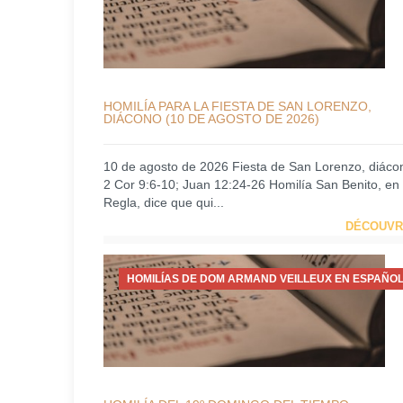
HOMILÍA PARA LA FIESTA DE SAN LORENZO,
DIÁCONO (10 DE AGOSTO DE 2026)
10 de agosto de 2026 Fiesta de San Lorenzo, diáco
2 Cor 9:6-10; Juan 12:24-26 Homilía San Benito, en
Regla, dice que qui...
DÉCOUVR
HOMILÍAS DE DOM ARMAND VEILLEUX EN ESPAÑOL