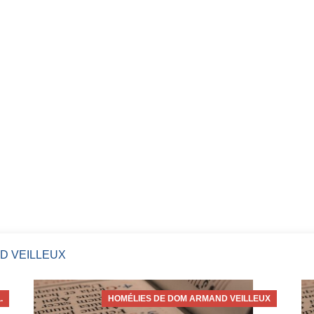
D VEILLEUX
.
HOMÉLIES DE DOM ARMAND VEILLEUX