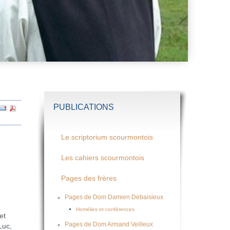
PUBLICATIONS
Le scriptorium scourmontois
Les cahiers scourmontois
Pages des frères
Pages de Dom Damien Debaisieux
Homélies et conférences
et
Pages de Dom Armand Veilleux
Luc,