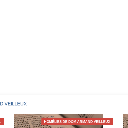
D VEILLEUX
.
HOMÉLIES DE DOM ARMAND VEILLEUX