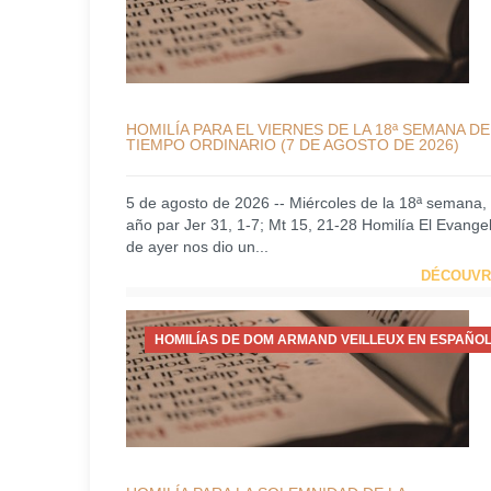
HOMILÍA PARA EL VIERNES DE LA 18ª SEMANA DE
TIEMPO ORDINARIO (7 DE AGOSTO DE 2026)
5 de agosto de 2026 -- Miércoles de la 18ª semana,
año par Jer 31, 1-7; Mt 15, 21-28 Homilía El Evangel
de ayer nos dio un...
DÉCOUVR
HOMILÍAS DE DOM ARMAND VEILLEUX EN ESPAÑOL