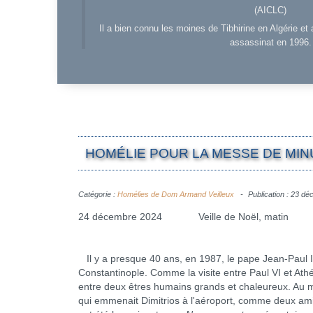
(AICLC)
Il a bien connu les moines de Tibhirine en Algérie et 
assassinat en 1996.
HOMÉLIE POUR LA MESSE DE MINU
Catégorie :
Homélies de Dom Armand Veilleux
Publication : 23 d
24 décembre 2024 Veille de Noël, matin
Il y a presque 40 ans, en 1987, le pape Jean-Paul II
Constantinople. Comme la visite entre Paul VI et Ath
entre deux êtres humains grands et chaleureux. Au mo
qui emmenait Dimitrios à l'aéroport, comme deux amis 