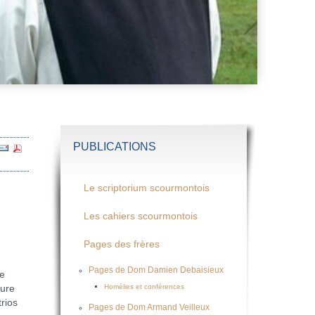
PUBLICATIONS
Le scriptorium scourmontois
Les cahiers scourmontois
Pages des frères
Pages de Dom Damien Debaisieux
re
Homélies et conférences
ture
rios
Pages de Dom Armand Veilleux