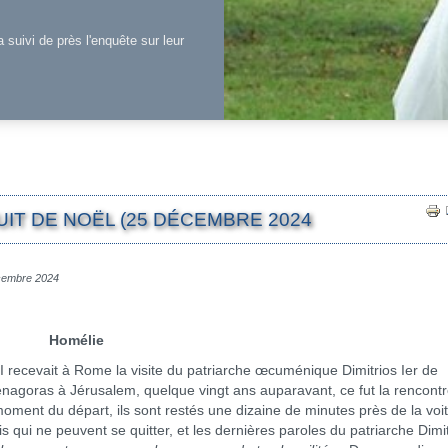
a suivi de près l'enquête sur leur
IT DE NOËL (25 DÉCEMBRE 2024
écembre 2024
Homélie
 recevait à Rome la visite du patriarche œcuménique Dimitrios Ier de
énagoras à Jérusalem, quelque vingt ans auparavant, ce fut la rencont
ment du départ, ils sont restés une dizaine de minutes près de la voi
qui ne peuvent se quitter, et les dernières paroles du patriarche Dimit