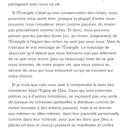
partageant avec nous sa vie.
Si l'Évangile n'était qu'une condamnation des riches, nous
pourrions nous sentir bien, puisque la plupart d'entre nous
pouvons nous considérer sinon comme pauvres, du moins
pas précisément comme riches. Et donc, nous pouvons
penser que les paroles dures (ou, au moins, exigeantes) de
l'Évangile à l'égard des riches ne sont pas pour nous. Mais là
n'est pas le vrai message de l’Évangile: Le message de
Jésus est qu'il attend que nous donnions non pas tellement
de ce que nous avons (peu ou beaucoup) mais de ce que
nous sommes, de notre propre vie; que nous vivions au
service de ceux qui nous entourent ou qui se trouvent sur
notre chemin.
Et je crois que cela nous aide à comprendre le sens des
ministères dans l'Eglise de Dieu. Ceux qui sont ordonnés
prêtres ou à d'autres ministères, ne reçoivent pas une sorte
de banque de richesses spirituelles à distribuer comme de
riches touristes à des enfants pauvres, mais à se donner
eux‑mêmes ou elles-mêmes, dans leur pauvreté personnelle
comme dans leur richesse, pour que les dons que Dieu a
placés en tous et chacun puissent se manifester et croître.