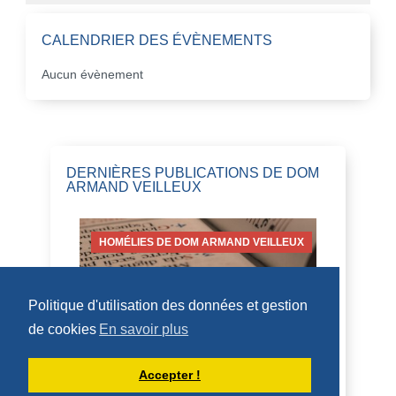
CALENDRIER DES ÉVÈNEMENTS
Aucun évènement
DERNIÈRES PUBLICATIONS DE DOM
ARMAND VEILLEUX
HOMÉLIES DE DOM ARMAND VEILLEUX
Politique d'utilisation des données et gestion
de cookies
En savoir plus
HOMÉLIE POUR LE VENDREDI DE LA
18IÈME SEMAINE DU TEMPS
ORDINAIRE -- 7 AOÛT 2026
Accepter !