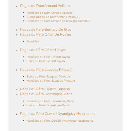
Pages de Dom Armand Veilleux
Homélies de Dom Armand Veilleux
Autres pages de Dom Armand veilleux
Homélies de Dom Armand veilleux (Scourmont)
Pages de Père Bernard De Give
Pages du Père Omer De Ruyver
Homélies
Pages du Père Gérard Joyau
Homélies du Père Gérard Joyau
Ecrits du Père Gérard Joyau
Pages du Père Jacques Pineault
Ecrits du Père Jacques Pineault
Homélies du Père Jacques Pineault
Pages du Père Faustin Dusabe
Pages du Père Dominique-Marie
Homélies du Père Dominique-Marie
Ecrits du Père Dominique-Marie
Pages du Père Oswald Nyamigezy Nsabimana
Homélies du Père Oswald Nyamigezy Nsabimana