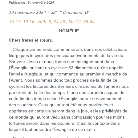
Publication : 9 novembre 2024
ème
10 novembre 2024 – 32
dimanche "B"
1R 17, 10-16 ; Héb. 9, 24-28 ; Mc 12, 38-44
HOMÉLIE
Chers frères et sœurs,
Chaque année nous commémorons dans nos célébrations
liturgiques le cycle des principaux événements de la vie du
Sauveur Jésus et nous lisons son enseignement dans
l'Évangile, suivant un cycle de 52 dimanches qu'on appelle
l'année liturgique, et qui commence au premier dimanche de
l'Avent. Nous sommes donc tout proches de la fin de ce
cycle, et les lectures des derniers dimanches de l'année nous
parleront de la fin des temps. L'une des caractéristiques de
cette fin des temps selon l'Évangile, sera le renversement
des situations: Ceux qui auront été sous-privilégiés et
opprimés en cette vie seront dans la joie, et les privilégiés de
ce monde qui auront vécu sans compassion pour les moins
fortunés seront dans les douleurs. C'est le contexte dans
lequel il faut entendre l'Évangile de ce matin.