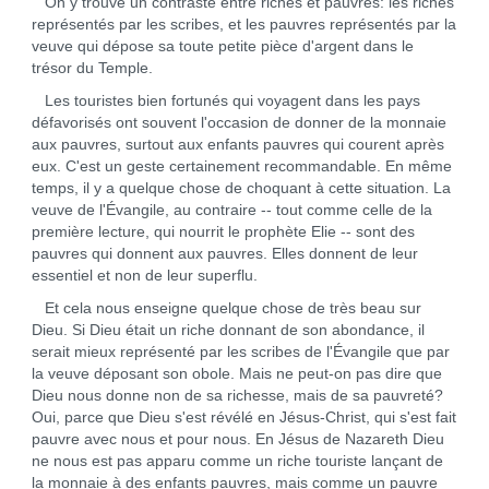
On y trouve un contraste entre riches et pauvres: les riches
représentés par les scribes, et les pauvres représentés par la
veuve qui dépose sa toute petite pièce d'argent dans le
trésor du Temple.
Les touristes bien fortunés qui voyagent dans les pays
défavorisés ont souvent l'occasion de donner de la monnaie
aux pauvres, surtout aux enfants pauvres qui courent après
eux. C'est un geste certainement recommandable. En même
temps, il y a quelque chose de choquant à cette situation. La
veuve de l'Évangile, au contraire -- tout comme celle de la
première lecture, qui nourrit le prophète Elie -- sont des
pauvres qui donnent aux pauvres. Elles donnent de leur
essentiel et non de leur superflu.
Et cela nous enseigne quelque chose de très beau sur
Dieu. Si Dieu était un riche donnant de son abondance, il
serait mieux représenté par les scribes de l'Évangile que par
la veuve déposant son obole. Mais ne peut‑on pas dire que
Dieu nous donne non de sa richesse, mais de sa pauvreté?
Oui, parce que Dieu s'est révélé en Jésus‑Christ, qui s'est fait
pauvre avec nous et pour nous. En Jésus de Nazareth Dieu
ne nous est pas apparu comme un riche touriste lançant de
la monnaie à des enfants pauvres, mais comme un pauvre