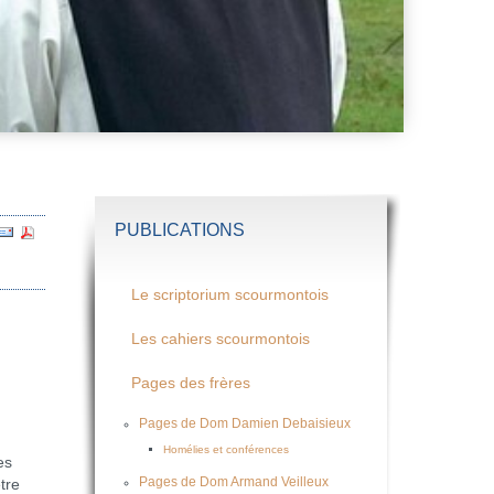
PUBLICATIONS
Le scriptorium scourmontois
Les cahiers scourmontois
Pages des frères
Pages de Dom Damien Debaisieux
Homélies et conférences
es
Pages de Dom Armand Veilleux
tre