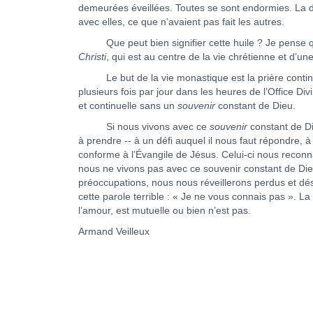
demeurées éveillées. Toutes se sont endormies. La dif
avec elles, ce que n’avaient pas fait les autres.
Que peut bien signifier cette huile ? Je pense qu’e
Christi
, qui est au centre de la vie chrétienne et d’un
Le but de la vie monastique est la prière continuel
plusieurs fois par jour dans les heures de l’Office D
et continuelle sans un
souvenir
constant de Dieu.
Si nous vivons avec ce
souvenir
constant de Di
à prendre -- à un défi auquel il nous faut répondre
conforme à l’Évangile de Jésus. Celui-ci nous reconna
nous ne vivons pas avec ce souvenir constant de Dieu
préoccupations, nous nous réveillerons perdus et dé
cette parole terrible : « Je ne vous connais pas ». L
l’amour, est mutuelle ou bien n’est pas.
Armand Veilleux