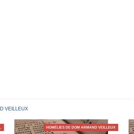
D VEILLEUX
.
HOMÉLIES DE DOM ARMAND VEILLEUX