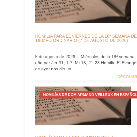
HOMILÍA PARA EL VIERNES DE LA 18ª SEMANA DE
TIEMPO ORDINARIO (7 DE AGOSTO DE 2026)
5 de agosto de 2026 -- Miércoles de la 18ª semana,
año par Jer 31, 1-7; Mt 15, 21-28 Homilía El Evangel
de ayer nos dio un...
DÉCOUVR
HOMILÍAS DE DOM ARMAND VEILLEUX EN ESPAÑOL