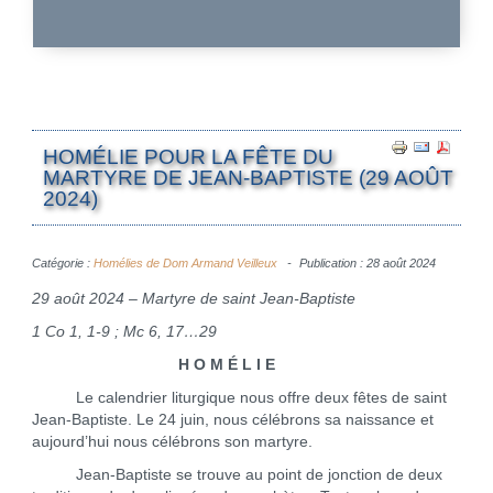
HOMÉLIE POUR LA FÊTE DU
MARTYRE DE JEAN-BAPTISTE (29 AOÛT
2024)
Catégorie :
Homélies de Dom Armand Veilleux
Publication : 28 août 2024
29 août 2024 – Martyre de saint Jean-Baptiste
1 Co 1, 1-9 ; Mc 6, 17…29
H O M É L I E
Le calendrier liturgique nous offre deux fêtes de saint
Jean-Baptiste. Le 24 juin, nous célébrons sa naissance et
aujourd’hui nous célébrons son martyre.
Jean-Baptiste se trouve au point de jonction de deux