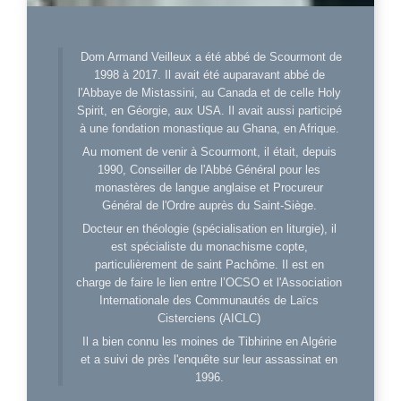
Dom Armand Veilleux a été abbé de Scourmont de
1998 à 2017. Il avait été auparavant abbé de
l'Abbaye de Mistassini, au Canada et de celle Holy
Spirit, en Géorgie, aux USA. Il avait aussi participé
à une fondation monastique au Ghana, en Afrique.
Au moment de venir à Scourmont, il était, depuis
1990, Conseiller de l'Abbé Général pour les
monastères de langue anglaise et Procureur
Général de l'Ordre auprès du Saint-Siège.
Docteur en théologie (spécialisation en liturgie), il
est spécialiste du monachisme copte,
particulièrement de saint Pachôme. Il est en
charge de faire le lien entre l’OCSO et l'Association
Internationale des Communautés de Laïcs
Cisterciens (AICLC)
Il a bien connu les moines de Tibhirine en Algérie
et a suivi de près l'enquête sur leur assassinat en
1996.