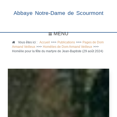
Abbaye Notre-Dame de Scourmont
MENU
Vous êtes ici :
Accueil
>>>
Publications
>>>
Pages de Dom
Armand Veilleux
>>>
Homélies de Dom Armand Veilleux
>>>
Homélie pour la fête du martyre de Jean-Baptiste (29 août 2024)