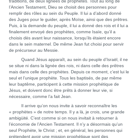
traditions, de deux lignées de prophètes. Tout au long de
l’Ancien Testament, Dieu se choisit des personnes pour
remplir des rôles au sein du Peuple. Il lui a d’abord donné
des Juges pour le guider, après Moïse, ainsi que des prêtres.
Puis, à la demande du peuple, il lui a donné des rois et il lui a
finalement envoyé des prophètes, comme Isaïe, qu’il a
choisis dès avant leur naissance, lorsqu’ils étaient encore
dans le sein maternel. De même Jean fut choisi pour servir
de précurseur au Messie.
Quand Jésus apparaît, au sein du peuple d’Israël, il ne
se situe ni dans la lignée des rois, ni dans celle des prêtres
mais dans celle des prophètes. Depuis ce moment, c’est lui le
seul et l’unique prophète. Tous les baptisés, de par même
leur baptême, participent à cette mission prophétique de
Jésus, et doivent donc être prêts à donner leur vie, si
nécessaire, comme l’a fait Jean.
Il arrive qu’on nous invite à savoir reconnaître les
« prophètes » de notre temps. Il y a là, je crois, une grande
ambigüité. C’est comme si on nous invitait à retourner à
l’économie de l’Ancien Testament. Il n’y a désormais qu’un
seul Prophète, le Christ ; et, en général, les personnes qui
prétendent avoir une mission prophétique sont des