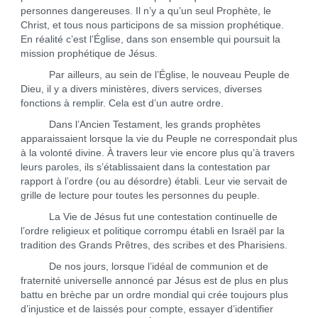
personnes dangereuses. Il n’y a qu’un seul Prophète, le
Christ, et tous nous participons de sa mission prophétique.
En réalité c’est l’Église, dans son ensemble qui poursuit la
mission prophétique de Jésus.
Par ailleurs, au sein de l’Église, le nouveau Peuple de
Dieu, il y a divers ministères, divers services, diverses
fonctions à remplir. Cela est d’un autre ordre.
Dans l’Ancien Testament, les grands prophètes
apparaissaient lorsque la vie du Peuple ne correspondait plus
à la volonté divine. À travers leur vie encore plus qu’à travers
leurs paroles, ils s’établissaient dans la contestation par
rapport à l’ordre (ou au désordre) établi. Leur vie servait de
grille de lecture pour toutes les personnes du peuple.
La Vie de Jésus fut une contestation continuelle de
l’ordre religieux et politique corrompu établi en Israël par la
tradition des Grands Prêtres, des scribes et des Pharisiens.
De nos jours, lorsque l’idéal de communion et de
fraternité universelle annoncé par Jésus est de plus en plus
battu en brèche par un ordre mondial qui crée toujours plus
d’injustice et de laissés pour compte, essayer d’identifier