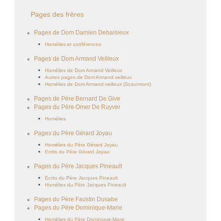
Pages des frères
Pages de Dom Damien Debaisieux
Homélies et conférences
Pages de Dom Armand Veilleux
Homélies de Dom Armand Veilleux
Autres pages de Dom Armand veilleux
Homélies de Dom Armand veilleux (Scourmont)
Pages de Père Bernard De Give
Pages du Père Omer De Ruyver
Homélies
Pages du Père Gérard Joyau
Homélies du Père Gérard Joyau
Ecrits du Père Gérard Joyau
Pages du Père Jacques Pineault
Ecrits du Père Jacques Pineault
Homélies du Père Jacques Pineault
Pages du Père Faustin Dusabe
Pages du Père Dominique-Marie
Homélies du Père Dominique-Marie