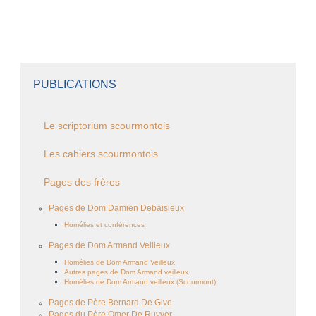
PUBLICATIONS
Le scriptorium scourmontois
Les cahiers scourmontois
Pages des frères
Pages de Dom Damien Debaisieux
Homélies et conférences
Pages de Dom Armand Veilleux
Homélies de Dom Armand Veilleux
Autres pages de Dom Armand veilleux
Homélies de Dom Armand veilleux (Scourmont)
Pages de Père Bernard De Give
Pages du Père Omer De Ruyver