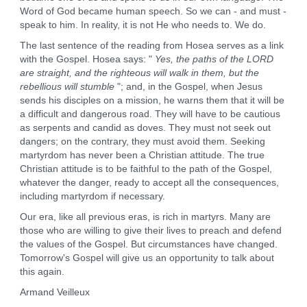
Word of God became human speech. So we can - and must -
speak to him. In reality, it is not He who needs to. We do.
The last sentence of the reading from Hosea serves as a link
with the Gospel. Hosea says: "
Yes, the paths of the LORD
are straight, and the righteous will walk in them, but the
rebellious will stumble
"; and, in the Gospel, when Jesus
sends his disciples on a mission, he warns them that it will be
a difficult and dangerous road. They will have to be cautious
as serpents and candid as doves. They must not seek out
dangers; on the contrary, they must avoid them. Seeking
martyrdom has never been a Christian attitude. The true
Christian attitude is to be faithful to the path of the Gospel,
whatever the danger, ready to accept all the consequences,
including martyrdom if necessary.
Our era, like all previous eras, is rich in martyrs. Many are
those who are willing to give their lives to preach and defend
the values of the Gospel. But circumstances have changed.
Tomorrow's Gospel will give us an opportunity to talk about
this again.
Armand Veilleux