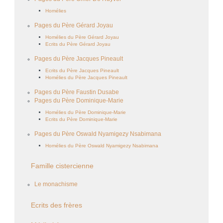
Homélies
Pages du Père Gérard Joyau
Homélies du Père Gérard Joyau
Ecrits du Père Gérard Joyau
Pages du Père Jacques Pineault
Ecrits du Père Jacques Pineault
Homélies du Père Jacques Pineault
Pages du Père Faustin Dusabe
Pages du Père Dominique-Marie
Homélies du Père Dominique-Marie
Ecrits du Père Dominique-Marie
Pages du Père Oswald Nyamigezy Nsabimana
Homélies du Père Oswald Nyamigezy Nsabimana
Famille cistercienne
Le monachisme
Ecrits des frères