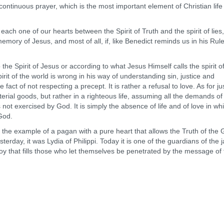
continuous prayer, which is the most important element of Christian life
 one of our hearts between the Spirit of Truth and the spirit of lies, i
memory of Jesus, and most of all, if, like Benedict reminds us in his Rul
e Spirit of Jesus or according to what Jesus Himself calls the spirit of
spirit of the world is wrong in his way of understanding sin, justice and
act of not respecting a precept. It is rather a refusal to love. As for just
aterial goods, but rather in a righteous life, assuming all the demands of
not exercised by God. It is simply the absence of life and of love in wh
God.
the example of a pagan with a pure heart that allows the Truth of the 
terday, it was Lydia of Philippi. Today it is one of the guardians of the ja
 joy that fills those who let themselves be penetrated by the message of