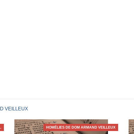
D VEILLEUX
.
HOMÉLIES DE DOM ARMAND VEILLEUX