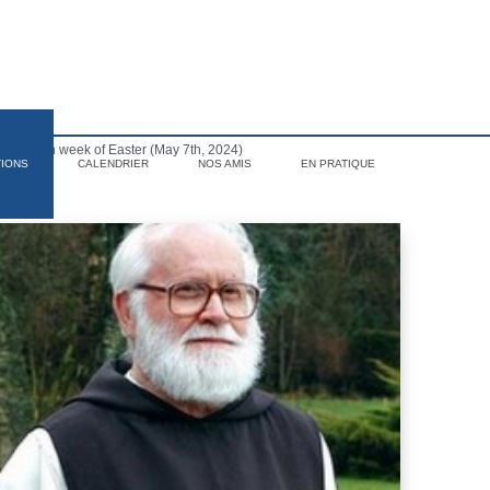
of the 6th week of Easter (May 7th, 2024)
TIONS
CALENDRIER
NOS AMIS
EN PRATIQUE