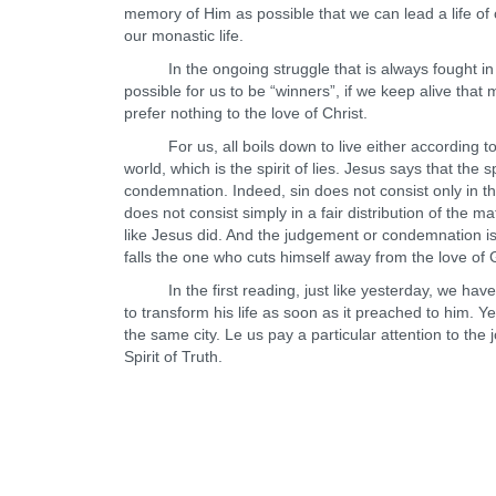
memory of Him as possible that we can lead a life of 
our monastic life.
In the ongoing struggle that is always fought in each
possible for us to be “winners”, if we keep alive that 
prefer nothing to the love of Christ.
For us, all boils down to live either according to th
world, which is the spirit of lies. Jesus says that the 
condemnation. Indeed, sin does not consist only in the f
does not consist simply in a fair distribution of the m
like Jesus did. And the judgement or condemnation is 
falls the one who cuts himself away from the love of 
In the first reading, just like yesterday, we have 
to transform his life as soon as it preached to him. Yes
the same city. Le us pay a particular attention to the
Spirit of Truth.