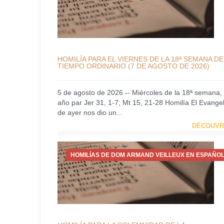
HOMILÍA PARA EL VIERNES DE LA 18ª SEMANA DE
TIEMPO ORDINARIO (7 DE AGOSTO DE 2026)
5 de agosto de 2026 -- Miércoles de la 18ª semana,
año par Jer 31, 1-7; Mt 15, 21-28 Homilía El Evangel
de ayer nos dio un...
DÉCOUVR
HOMILÍAS DE DOM ARMAND VEILLEUX EN ESPAÑOL