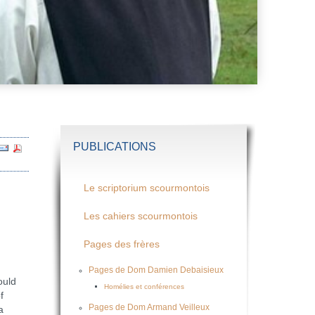
PUBLICATIONS
Le scriptorium scourmontois
Les cahiers scourmontois
Pages des frères
Pages de Dom Damien Debaisieux
ould
Homélies et conférences
f
Pages de Dom Armand Veilleux
a