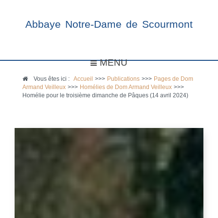
Abbaye Notre-Dame de Scourmont
MENU
Vous êtes ici :
Accueil
>>>
Publications
>>>
Pages de Dom
Armand Veilleux
>>>
Homélies de Dom Armand Veilleux
>>>
Homélie pour le troisième dimanche de Pâques (14 avril 2024)