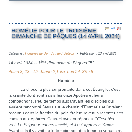
HOMÉLIE POUR LE TROISIÈME
DIMANCHE DE PÂQUES (14 AVRIL 2024)
Catégorie :
Homélies de Dom Armand Veilleux
Publication : 13 avril 2024
ème
14 avril 2024 -- 3
dimanche de Pâques "B"
Actes 3, 13...19; 1Jean 2,1-5a; Luc 24, 35-48
Homélie
La chose la plus surprenante dans cet Évangile, c'est
la crainte dont sont saisis les onze Apôtres et leurs
compagnons. Peu de temps auparavant les disciples qui
avaient rencontré Jésus sur le chemin d'Emmaüs et l'avaient
reconnu dans la fraction du pain étaient revenus raconter ces
choses aux Apôtres. Ceux-ci avaient répondu: "
C'est bien
vrai! Le Seigneur est ressuscité, et il est apparu à Simon
".
Avant cela il y avait eu le témoignage des femmes venues au