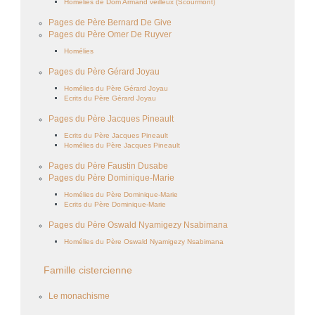
Homélies de Dom Armand veilleux (Scourmont)
Pages de Père Bernard De Give
Pages du Père Omer De Ruyver
Homélies
Pages du Père Gérard Joyau
Homélies du Père Gérard Joyau
Ecrits du Père Gérard Joyau
Pages du Père Jacques Pineault
Ecrits du Père Jacques Pineault
Homélies du Père Jacques Pineault
Pages du Père Faustin Dusabe
Pages du Père Dominique-Marie
Homélies du Père Dominique-Marie
Ecrits du Père Dominique-Marie
Pages du Père Oswald Nyamigezy Nsabimana
Homélies du Père Oswald Nyamigezy Nsabimana
Famille cistercienne
Le monachisme