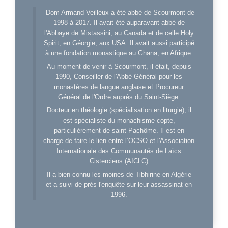
Dom Armand Veilleux a été abbé de Scourmont de
1998 à 2017. Il avait été auparavant abbé de
l'Abbaye de Mistassini, au Canada et de celle Holy
Spirit, en Géorgie, aux USA. Il avait aussi participé
à une fondation monastique au Ghana, en Afrique.
Au moment de venir à Scourmont, il était, depuis
1990, Conseiller de l'Abbé Général pour les
monastères de langue anglaise et Procureur
Général de l'Ordre auprès du Saint-Siège.
Docteur en théologie (spécialisation en liturgie), il
est spécialiste du monachisme copte,
particulièrement de saint Pachôme. Il est en
charge de faire le lien entre l’OCSO et l'Association
Internationale des Communautés de Laïcs
Cisterciens (AICLC)
Il a bien connu les moines de Tibhirine en Algérie
et a suivi de près l'enquête sur leur assassinat en
1996.