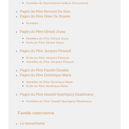
Homélies de Dom Armand veilleux (Scourmont)
Pages de Père Bernard De Give
Pages du Père Omer De Ruyver
Homélies
Pages du Père Gérard Joyau
Homélies du Père Gérard Joyau
Ecrits du Père Gérard Joyau
Pages du Père Jacques Pineault
Ecrits du Père Jacques Pineault
Homélies du Père Jacques Pineault
Pages du Père Faustin Dusabe
Pages du Père Dominique-Marie
Homélies du Père Dominique-Marie
Ecrits du Père Dominique-Marie
Pages du Père Oswald Nyamigezy Nsabimana
Homélies du Père Oswald Nyamigezy Nsabimana
Famille cistercienne
Le monachisme