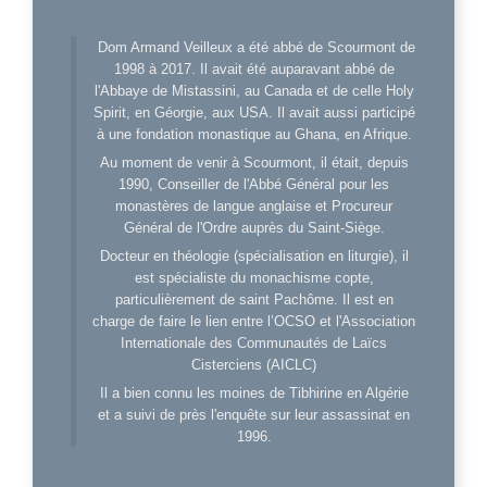
Dom Armand Veilleux a été abbé de Scourmont de
1998 à 2017. Il avait été auparavant abbé de
l'Abbaye de Mistassini, au Canada et de celle Holy
Spirit, en Géorgie, aux USA. Il avait aussi participé
à une fondation monastique au Ghana, en Afrique.
Au moment de venir à Scourmont, il était, depuis
1990, Conseiller de l'Abbé Général pour les
monastères de langue anglaise et Procureur
Général de l'Ordre auprès du Saint-Siège.
Docteur en théologie (spécialisation en liturgie), il
est spécialiste du monachisme copte,
particulièrement de saint Pachôme. Il est en
charge de faire le lien entre l’OCSO et l'Association
Internationale des Communautés de Laïcs
Cisterciens (AICLC)
Il a bien connu les moines de Tibhirine en Algérie
et a suivi de près l'enquête sur leur assassinat en
1996.