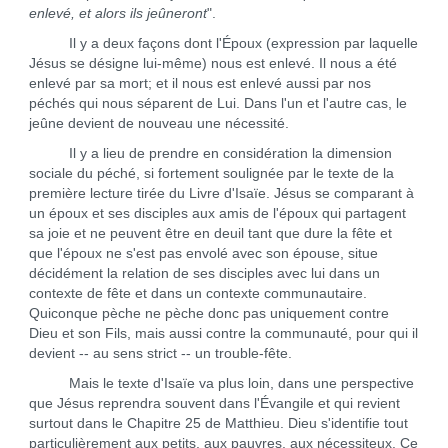
enlevé, et alors ils jeûneront
".
Il y a deux façons dont l'Époux (expression par laquelle
Jésus se désigne lui-même) nous est enlevé. Il nous a été
enlevé par sa mort; et il nous est enlevé aussi par nos
péchés qui nous séparent de Lui. Dans l'un et l'autre cas, le
jeûne devient de nouveau une nécessité.
Il y a lieu de prendre en considération la dimension
sociale du péché, si fortement soulignée par le texte de la
première lecture tirée du Livre d'Isaïe. Jésus se comparant à
un époux et ses disciples aux amis de l'époux qui partagent
sa joie et ne peuvent être en deuil tant que dure la fête et
que l'époux ne s'est pas envolé avec son épouse, situe
décidément la relation de ses disciples avec lui dans un
contexte de fête et dans un contexte communautaire.
Quiconque pèche ne pèche donc pas uniquement contre
Dieu et son Fils, mais aussi contre la communauté, pour qui il
devient -- au sens strict -- un trouble-fête.
Mais le texte d'Isaïe va plus loin, dans une perspective
que Jésus reprendra souvent dans l'Évangile et qui revient
surtout dans le Chapitre 25 de Matthieu. Dieu s'identifie tout
particulièrement aux petits, aux pauvres, aux nécessiteux. Ce