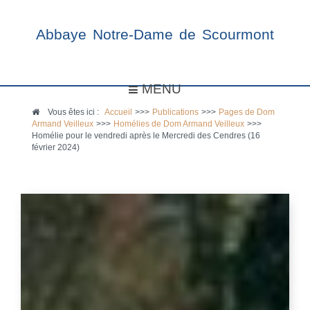
Abbaye Notre-Dame de Scourmont
MENU
Vous êtes ici :
Accueil
>>>
Publications
>>>
Pages de Dom
Armand Veilleux
>>>
Homélies de Dom Armand Veilleux
>>>
Homélie pour le vendredi après le Mercredi des Cendres (16
février 2024)