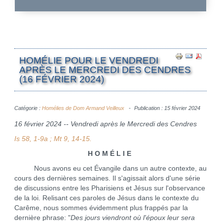
HOMÉLIE POUR LE VENDREDI
APRÈS LE MERCREDI DES CENDRES
(16 FÉVRIER 2024)
Catégorie :
Homélies de Dom Armand Veilleux
Publication : 15 février 2024
16 février 2024 -- Vendredi après le Mercredi des Cendres
Is 58, 1-9a ; Mt 9, 14-15.
H O M É L I E
Nous avons eu cet Évangile dans un autre contexte, au
cours des dernières semaines. Il s'agissait alors d'une série
de discussions entre les Pharisiens et Jésus sur l'observance
de la loi. Relisant ces paroles de Jésus dans le contexte du
Carême, nous sommes évidemment plus frappés par la
dernière phrase: "
Des jours viendront où l'époux leur sera