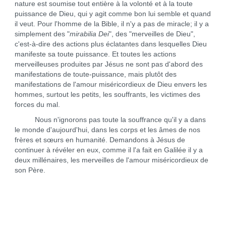
nature est soumise tout entière à la volonté et à la toute
puissance de Dieu, qui y agit comme bon lui semble et quand
il veut. Pour l'homme de la Bible, il n'y a pas de miracle; il y a
simplement des "
mirabilia Dei
", des "merveilles de Dieu",
c'est-à-dire des actions plus éclatantes dans lesquelles Dieu
manifeste sa toute puissance. Et toutes les actions
merveilleuses produites par Jésus ne sont pas d'abord des
manifestations de toute-puissance, mais plutôt des
manifestations de l'amour miséricordieux de Dieu envers les
hommes, surtout les petits, les souffrants, les victimes des
forces du mal.
Nous n'ignorons pas toute la souffrance qu'il y a dans
le monde d'aujourd'hui, dans les corps et les âmes de nos
frères et sœurs en humanité. Demandons à Jésus de
continuer à révéler en eux, comme il l'a fait en Galilée il y a
deux millénaires, les merveilles de l'amour miséricordieux de
son Père.