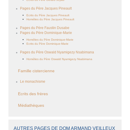
Pages du Père Jacques Pineault
Ecrits du Père Jacques Pineault
Homélies du Père Jacques Pineault
Pages du Père Faustin Dusabe
Pages du Père Dominique-Marie
Homélies du Père Dominique-Marie
Ecrits du Père Dominique-Marie
Pages du Père Oswald Nyamigezy Nsabimana
Homélies du Père Oswald Nyamigezy Nsabimana
Famille cistercienne
Le monachisme
Ecrits des frères
Médiathèques
AUTRES PAGES DE DOM ARMAND VEILLEUX