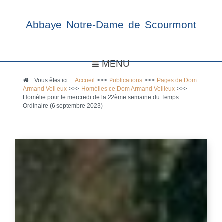
Abbaye Notre-Dame de Scourmont
MENU
Vous êtes ici :
Accueil
>>>
Publications
>>>
Pages de Dom
Armand Veilleux
>>>
Homélies de Dom Armand Veilleux
>>>
Homélie pour le mercredi de la 22ème semaine du Temps
Ordinaire (6 septembre 2023)