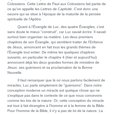
Colossiens. Cette Lettre de Paul aux Colossiens fait partie de
ce qu'on appelle les
Lettres de Captivité
. C'est donc une
oeuvre qui se situe à l'époque de la maturité de la pensée
spirituelle de l'Apôtre.
Quant à l'Évangile de Luc, des quatre Évangiles, c'est
sans doute le mieux "construit", car Luc savait écrire. Il savait
surtout bien organiser sa matière. Les deux premiers
chapitres de son Évangile, qui semblent traiter de l'Enfance
de Jésus, annoncent en fait tous les grands thèmes de
l'Évangile tout entier. De même les quelques chapitres
suivants, en particulier le chapitre 4 (hier et aujourd'hui)
annoncent déjà les deux grandes formes de ministère de
Jésus: ses guérisons et sa proclamation de la Bonne
Nouvelle.
Il faut remarquer que là où nous parlons facilement de
miracles, Luc parle simplement de "guérisons". Dans notre
conception moderne un miracle est quelque chose qui ne
s'explique pas dans le contexte de ce que nous concevons
comme les lois de la nature. Or, cette conception du miracle
est tout à fait étrangère à l'homme et à la femme de la Bible.
Pour l'homme de la Bible, il n'y a pas de loi de la nature. La