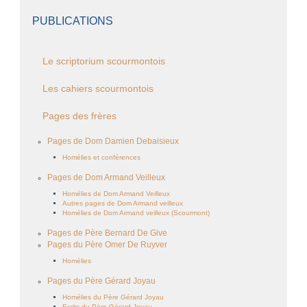
PUBLICATIONS
Le scriptorium scourmontois
Les cahiers scourmontois
Pages des frères
Pages de Dom Damien Debaisieux
Homélies et conférences
Pages de Dom Armand Veilleux
Homélies de Dom Armand Veilleux
Autres pages de Dom Armand veilleux
Homélies de Dom Armand veilleux (Scourmont)
Pages de Père Bernard De Give
Pages du Père Omer De Ruyver
Homélies
Pages du Père Gérard Joyau
Homélies du Père Gérard Joyau
Ecrits du Père Gérard Joyau