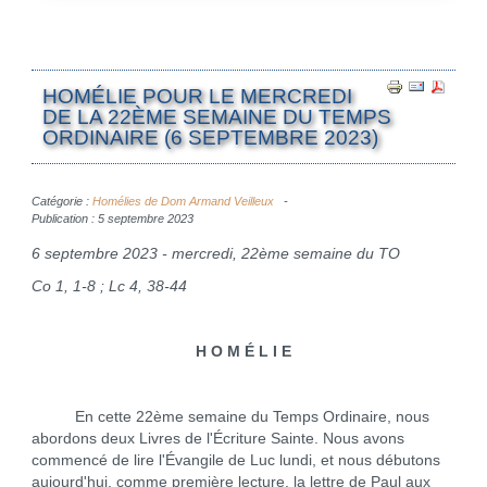
HOMÉLIE POUR LE MERCREDI
DE LA 22ÈME SEMAINE DU TEMPS
ORDINAIRE (6 SEPTEMBRE 2023)
Catégorie :
Homélies de Dom Armand Veilleux
Publication : 5 septembre 2023
6 septembre 2023 - mercredi, 22ème semaine du TO
Co 1, 1-8 ; Lc 4, 38-44
H O M É L I E
En cette 22ème semaine du Temps Ordinaire, nous
abordons deux Livres de l'Écriture Sainte. Nous avons
commencé de lire l'Évangile de Luc lundi, et nous débutons
aujourd'hui, comme première lecture, la lettre de Paul aux