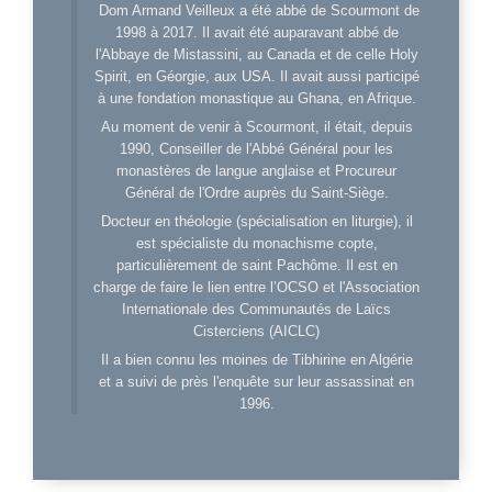
Dom Armand Veilleux a été abbé de Scourmont de
1998 à 2017. Il avait été auparavant abbé de
l'Abbaye de Mistassini, au Canada et de celle Holy
Spirit, en Géorgie, aux USA. Il avait aussi participé
à une fondation monastique au Ghana, en Afrique.
Au moment de venir à Scourmont, il était, depuis
1990, Conseiller de l'Abbé Général pour les
monastères de langue anglaise et Procureur
Général de l'Ordre auprès du Saint-Siège.
Docteur en théologie (spécialisation en liturgie), il
est spécialiste du monachisme copte,
particulièrement de saint Pachôme. Il est en
charge de faire le lien entre l’OCSO et l'Association
Internationale des Communautés de Laïcs
Cisterciens (AICLC)
Il a bien connu les moines de Tibhirine en Algérie
et a suivi de près l'enquête sur leur assassinat en
1996.