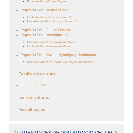
Ecrits du Père Gérard Joyau
Pages du Père Jacques Pineault
Ecrits du Père Jacques Pineault
Homélies du Père Jacques Pineault
Pages du Père Faustin Dusabe
Pages du Père Dominique-Marie
Homélies du Père Dominique-Marie
Ecrits du Père Dominique-Marie
Pages du Père Oswald Nyamigezy Nsabimana
Homélies du Père Oswald Nyamigezy Nsabimana
Famille cistercienne
Le monachisme
Ecrits des frères
Médiathèques
AUTRES PAGES DE DOM ARMAND VEILLEUX