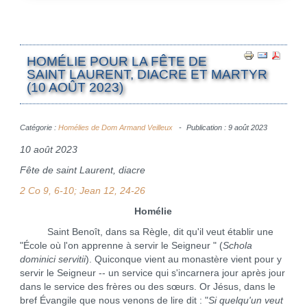
HOMÉLIE POUR LA FÊTE DE
SAINT LAURENT, DIACRE ET MARTYR
(10 AOÛT 2023)
Catégorie :
Homélies de Dom Armand Veilleux
Publication : 9 août 2023
10 août 2023
Fête de saint Laurent, diacre
2 Co 9, 6-10; Jean 12, 24-26
Homélie
Saint Benoît, dans sa Règle, dit qu'il veut établir une
"École où l'on apprenne à servir le Seigneur " (
Schola
dominici servitii
). Quiconque vient au monastère vient pour y
servir le Seigneur -- un service qui s'incarnera jour après jour
dans le service des frères ou des sœurs. Or Jésus, dans le
bref Évangile que nous venons de lire dit : "
Si quelqu'un veut