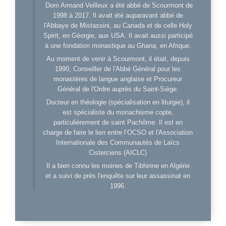
Dom Armand Veilleux a été abbé de Scourmont de
1998 à 2017. Il avait été auparavant abbé de
l'Abbaye de Mistassini, au Canada et de celle Holy
Spirit, en Géorgie, aux USA. Il avait aussi participé
à une fondation monastique au Ghana, en Afrique.
Au moment de venir à Scourmont, il était, depuis
1990, Conseiller de l'Abbé Général pour les
monastères de langue anglaise et Procureur
Général de l'Ordre auprès du Saint-Siège.
Docteur en théologie (spécialisation en liturgie), il
est spécialiste du monachisme copte,
particulièrement de saint Pachôme. Il est en
charge de faire le lien entre l’OCSO et l'Association
Internationale des Communautés de Laïcs
Cisterciens (AICLC)
Il a bien connu les moines de Tibhirine en Algérie
et a suivi de près l'enquête sur leur assassinat en
1996.