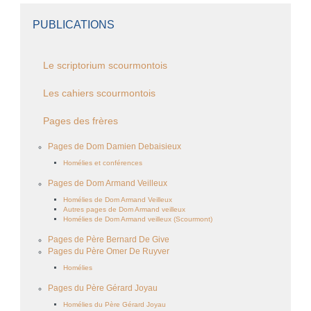
PUBLICATIONS
Le scriptorium scourmontois
Les cahiers scourmontois
Pages des frères
Pages de Dom Damien Debaisieux
Homélies et conférences
Pages de Dom Armand Veilleux
Homélies de Dom Armand Veilleux
Autres pages de Dom Armand veilleux
Homélies de Dom Armand veilleux (Scourmont)
Pages de Père Bernard De Give
Pages du Père Omer De Ruyver
Homélies
Pages du Père Gérard Joyau
Homélies du Père Gérard Joyau