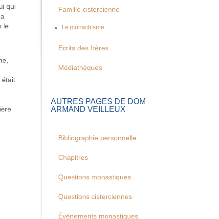
i qui
Famille cistercienne
 a
 le
Le monachisme
Ecrits des frères
ne,
Médiathèques
était
AUTRES PAGES DE DOM
ARMAND VEILLEUX
ière
Bibliographie personnelle
Chapitres
Questions monastiques
Questions cisterciennes
Événements monastiques