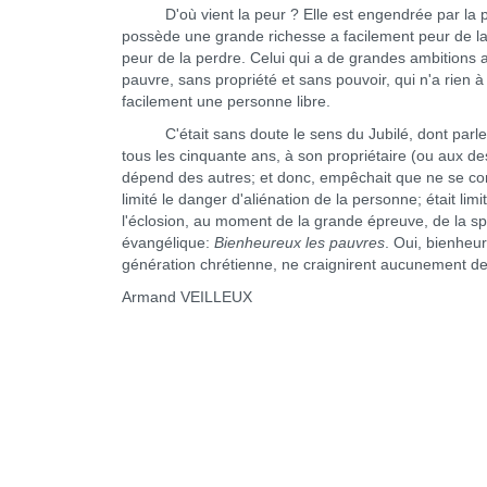
D'où vient la peur ? Elle est engendrée par la per
possède une grande richesse a facilement peur de la 
peur de la perdre. Celui qui a de grandes ambitions a 
pauvre, sans propriété et sans pouvoir, qui n'a rien 
facilement une personne libre.
C'était sans doute le sens du Jubilé, dont parle le 
tous les cinquante ans, à son propriétaire (ou aux d
dépend des autres; et donc, empêchait que ne se cons
limité le danger d'aliénation de la personne; était lim
l'éclosion, au moment de la grande épreuve, de la spi
évangélique:
Bienheureux les pauvres
. Oui, bienheu
génération chrétienne, ne craignirent aucunement de d
Armand VEILLEUX