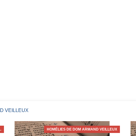
D VEILLEUX
.
HOMÉLIES DE DOM ARMAND VEILLEUX