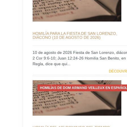
HOMILÍA PARA LA FIESTA DE SAN LORENZO,
DIÁCONO (10 DE AGOSTO DE 2026)
10 de agosto de 2026 Fiesta de San Lorenzo, diáco
2 Cor 9:6-10; Juan 12:24-26 Homilía San Benito, en
Regla, dice que qui...
DÉCOUVR
HOMILÍAS DE DOM ARMAND VEILLEUX EN ESPAÑOL