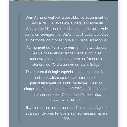
Dom Armand Veilleux a été abbé de Scourmont de
1998 à 2017. Il avait été auparavant abbé de
l'Abbaye de Mistassini, au Canada et de celle Holy
Spirit, en Géorgie, aux USA. Il avait aussi participé
à une fondation monastique au Ghana, en Afrique.
Au moment de venir à Scourmont, il était, depuis
1990, Conseiller de l'Abbé Général pour les
monastères de langue anglaise et Procureur
Général de l'Ordre auprès du Saint-Siège.
Docteur en théologie (spécialisation en liturgie), il
est spécialiste du monachisme copte,
particulièrement de saint Pachôme. Il est en
charge de faire le lien entre l’OCSO et l'Association
Internationale des Communautés de Laïcs
Cisterciens (AICLC)
Il a bien connu les moines de Tibhirine en Algérie
et a suivi de près l'enquête sur leur assassinat en
1996.