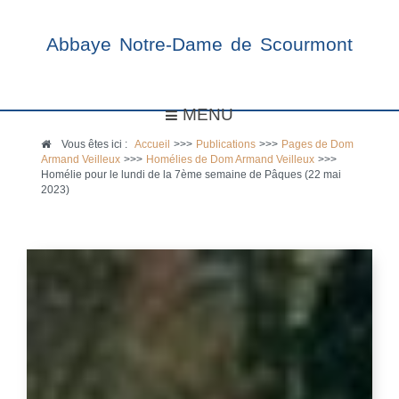
Abbaye Notre-Dame de Scourmont
MENU
Vous êtes ici :
Accueil
>>>
Publications
>>>
Pages de Dom
Armand Veilleux
>>>
Homélies de Dom Armand Veilleux
>>>
Homélie pour le lundi de la 7ème semaine de Pâques (22 mai
2023)