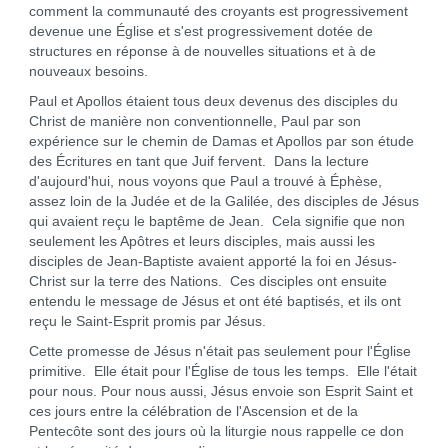
comment la communauté des croyants est progressivement
devenue une Église et s'est progressivement dotée de
structures en réponse à de nouvelles situations et à de
nouveaux besoins.
Paul et Apollos étaient tous deux devenus des disciples du
Christ de manière non conventionnelle, Paul par son
expérience sur le chemin de Damas et Apollos par son étude
des Écritures en tant que Juif fervent. Dans la lecture
d'aujourd'hui, nous voyons que Paul a trouvé à Éphèse,
assez loin de la Judée et de la Galilée, des disciples de Jésus
qui avaient reçu le baptême de Jean. Cela signifie que non
seulement les Apôtres et leurs disciples, mais aussi les
disciples de Jean-Baptiste avaient apporté la foi en Jésus-
Christ sur la terre des Nations. Ces disciples ont ensuite
entendu le message de Jésus et ont été baptisés, et ils ont
reçu le Saint-Esprit promis par Jésus.
Cette promesse de Jésus n'était pas seulement pour l'Église
primitive. Elle était pour l'Église de tous les temps. Elle l'était
pour nous. Pour nous aussi, Jésus envoie son Esprit Saint et
ces jours entre la célébration de l'Ascension et de la
Pentecôte sont des jours où la liturgie nous rappelle ce don