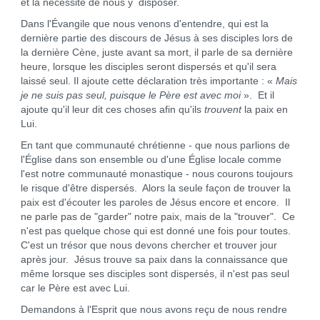
et la nécessité de nous y disposer.
Dans l'Évangile que nous venons d'entendre, qui est la
dernière partie des discours de Jésus à ses disciples lors de
la dernière Cène, juste avant sa mort, il parle de sa dernière
heure, lorsque les disciples seront dispersés et qu'il sera
laissé seul. Il ajoute cette déclaration très importante : «
Mais
je ne suis pas seul, puisque le Père est avec moi
». Et il
ajoute qu'il leur dit ces choses afin qu'ils
trouvent
la paix en
Lui.
En tant que communauté chrétienne - que nous parlions de
l'Église dans son ensemble ou d'une Église locale comme
l'est notre communauté monastique - nous courons toujours
le risque d'être dispersés. Alors la seule façon de trouver la
paix est d'écouter les paroles de Jésus encore et encore. Il
ne parle pas de "garder" notre paix, mais de la "trouver". Ce
n'est pas quelque chose qui est donné une fois pour toutes.
C'est un trésor que nous devons chercher et trouver jour
après jour. Jésus trouve sa paix dans la connaissance que
même lorsque ses disciples sont dispersés, il n'est pas seul
car le Père est avec Lui.
Demandons à l'Esprit que nous avons reçu de nous rendre