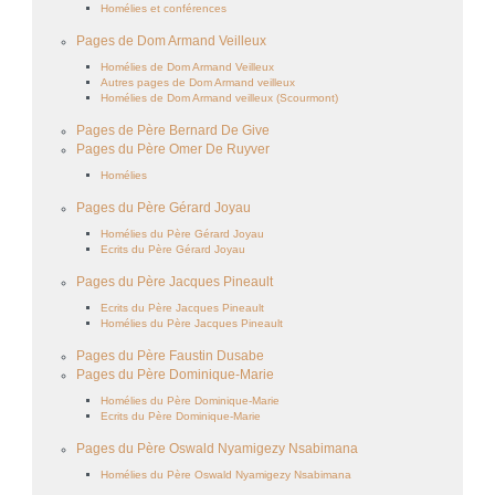
Homélies et conférences
Pages de Dom Armand Veilleux
Homélies de Dom Armand Veilleux
Autres pages de Dom Armand veilleux
Homélies de Dom Armand veilleux (Scourmont)
Pages de Père Bernard De Give
Pages du Père Omer De Ruyver
Homélies
Pages du Père Gérard Joyau
Homélies du Père Gérard Joyau
Ecrits du Père Gérard Joyau
Pages du Père Jacques Pineault
Ecrits du Père Jacques Pineault
Homélies du Père Jacques Pineault
Pages du Père Faustin Dusabe
Pages du Père Dominique-Marie
Homélies du Père Dominique-Marie
Ecrits du Père Dominique-Marie
Pages du Père Oswald Nyamigezy Nsabimana
Homélies du Père Oswald Nyamigezy Nsabimana