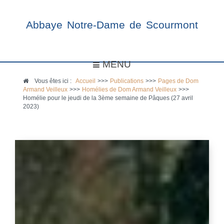
Abbaye Notre-Dame de Scourmont
MENU
Vous êtes ici :
Accueil
>>>
Publications
>>>
Pages de Dom
Armand Veilleux
>>>
Homélies de Dom Armand Veilleux
>>>
Homélie pour le jeudi de la 3ème semaine de Pâques (27 avril
2023)