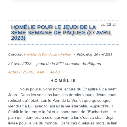
HOMÉLIE POUR LE JEUDI DE LA
3ÈME SEMAINE DE PÂQUES (27 AVRIL
2023)
Catégorie :
Homélies de Dom Armand Veilleux
Publication : 26 avril 2023
ème
27 avril 2023 -- jeudi de la 3
semaine de Pâques
Actes 8,25-40; Jean 6, 44-51
H O M É L I E
Nous poursuivons notre lecture du Chapitre 6 de saint
Jean. Dans les sections lues ces derniers jours, Jésus nous
redisait qu'il était, Lui, le Pain de la Vie, et que quiconque
viendrait à Lui avec foi aurait la vie éternelle. Aujourd'hui il
établit le lien entre la foi et le sacrement de l'Eucharistie. Le
pain qu'Il donnera à celui qui vient à lui, c'est sa chair, déjà
livrée pour la vie du monde. Dans ces quelques mots, le lien