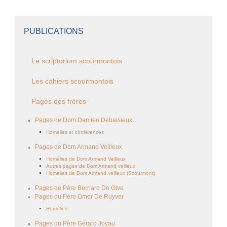
PUBLICATIONS
Le scriptorium scourmontois
Les cahiers scourmontois
Pages des frères
Pages de Dom Damien Debaisieux
Homélies et conférences
Pages de Dom Armand Veilleux
Homélies de Dom Armand Veilleux
Autres pages de Dom Armand veilleux
Homélies de Dom Armand veilleux (Scourmont)
Pages de Père Bernard De Give
Pages du Père Omer De Ruyver
Homélies
Pages du Père Gérard Joyau