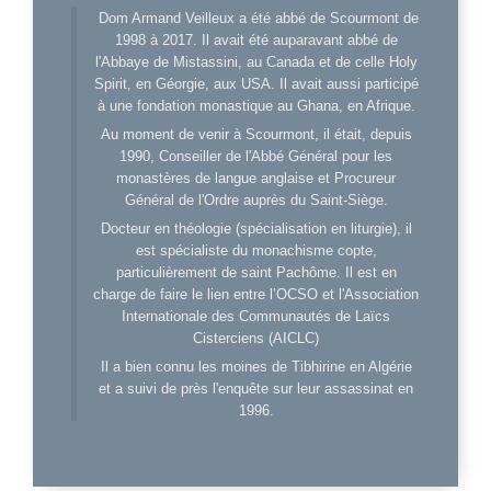
Dom Armand Veilleux a été abbé de Scourmont de
1998 à 2017. Il avait été auparavant abbé de
l'Abbaye de Mistassini, au Canada et de celle Holy
Spirit, en Géorgie, aux USA. Il avait aussi participé
à une fondation monastique au Ghana, en Afrique.
Au moment de venir à Scourmont, il était, depuis
1990, Conseiller de l'Abbé Général pour les
monastères de langue anglaise et Procureur
Général de l'Ordre auprès du Saint-Siège.
Docteur en théologie (spécialisation en liturgie), il
est spécialiste du monachisme copte,
particulièrement de saint Pachôme. Il est en
charge de faire le lien entre l’OCSO et l'Association
Internationale des Communautés de Laïcs
Cisterciens (AICLC)
Il a bien connu les moines de Tibhirine en Algérie
et a suivi de près l'enquête sur leur assassinat en
1996.