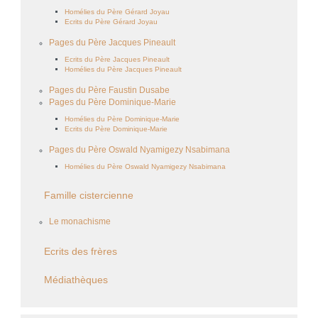
Homélies du Père Gérard Joyau
Ecrits du Père Gérard Joyau
Pages du Père Jacques Pineault
Ecrits du Père Jacques Pineault
Homélies du Père Jacques Pineault
Pages du Père Faustin Dusabe
Pages du Père Dominique-Marie
Homélies du Père Dominique-Marie
Ecrits du Père Dominique-Marie
Pages du Père Oswald Nyamigezy Nsabimana
Homélies du Père Oswald Nyamigezy Nsabimana
Famille cistercienne
Le monachisme
Ecrits des frères
Médiathèques