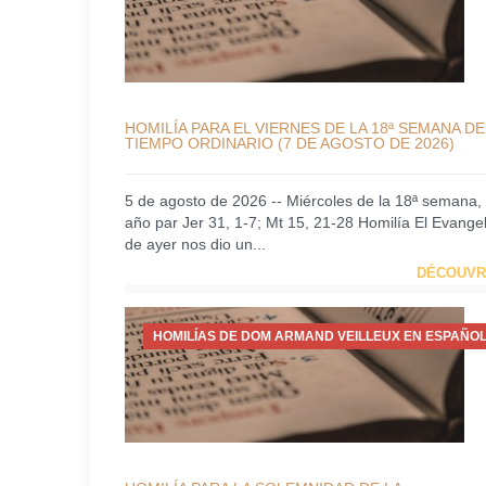
HOMILÍA PARA EL VIERNES DE LA 18ª SEMANA DE
TIEMPO ORDINARIO (7 DE AGOSTO DE 2026)
5 de agosto de 2026 -- Miércoles de la 18ª semana,
año par Jer 31, 1-7; Mt 15, 21-28 Homilía El Evangel
de ayer nos dio un...
DÉCOUVR
HOMILÍAS DE DOM ARMAND VEILLEUX EN ESPAÑOL