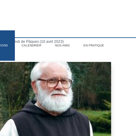
sse du lundi de Pâques (10 avril 2023)
TIONS
CALENDRIER
NOS AMIS
EN PRATIQUE