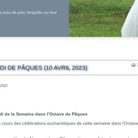
a suivi de près l'enquête sur leur
I DE PÂQUES (10 AVRIL 2023)
l 2023
di de la Semaine dans l’Octave de Pâques
ours des célébrations eucharistiques de cette semaine dans l’Octave