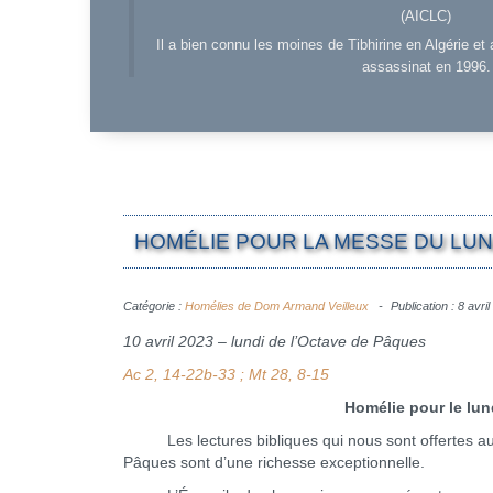
(AICLC)
Il a bien connu les moines de Tibhirine en Algérie et 
assassinat en 1996.
HOMÉLIE POUR LA MESSE DU LUND
Catégorie :
Homélies de Dom Armand Veilleux
Publication : 8 avri
10 avril 2023 – lundi de l’Octave de Pâques
Ac 2, 14-22b-33 ; Mt 28, 8-15
Homélie pour le lun
Les lectures bibliques qui nous sont offertes au c
Pâques sont d’une richesse exceptionnelle.