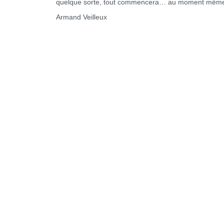
quelque sorte, tout commencera… au moment même où i
Armand Veilleux