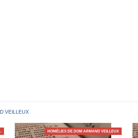
D VEILLEUX
.
HOMÉLIES DE DOM ARMAND VEILLEUX