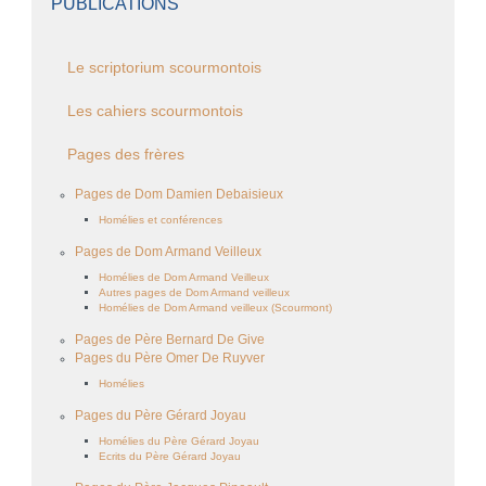
PUBLICATIONS
Le scriptorium scourmontois
Les cahiers scourmontois
Pages des frères
Pages de Dom Damien Debaisieux
Homélies et conférences
Pages de Dom Armand Veilleux
Homélies de Dom Armand Veilleux
Autres pages de Dom Armand veilleux
Homélies de Dom Armand veilleux (Scourmont)
Pages de Père Bernard De Give
Pages du Père Omer De Ruyver
Homélies
Pages du Père Gérard Joyau
Homélies du Père Gérard Joyau
Ecrits du Père Gérard Joyau