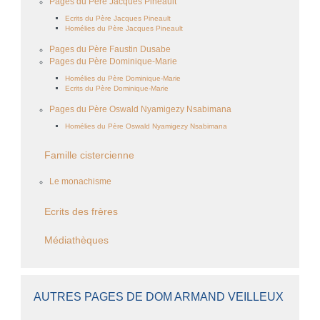
Pages du Père Jacques Pineault
Ecrits du Père Jacques Pineault
Homélies du Père Jacques Pineault
Pages du Père Faustin Dusabe
Pages du Père Dominique-Marie
Homélies du Père Dominique-Marie
Ecrits du Père Dominique-Marie
Pages du Père Oswald Nyamigezy Nsabimana
Homélies du Père Oswald Nyamigezy Nsabimana
Famille cistercienne
Le monachisme
Ecrits des frères
Médiathèques
AUTRES PAGES DE DOM ARMAND VEILLEUX