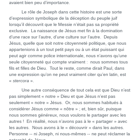
avaient bien peu d’importance.
Le rôle de Joseph dans cette histoire est une sorte
d’expression symbolique de la déception du peuple juif
lorsqu’il découvrit que le Messie n’était pas sa propriété
exclusive. La naissance de Jésus met fin à la domination
d’une race sur l’autre, d’une culture sur l’autre. Depuis
Jésus, quelle que soit notre citoyenneté politique, que nous
appartenions à un tout petit pays ou à un état puissant qui
peut agir comme police internationale, nous n’avons qu’une
seule citoyenneté qui compte vraiment : nous sommes tous
fils et filles de Dieu. Tout le reste, comme dirait Paul, dans
une expression qu’on ne peut vraiment citer qu’en latin, est
«
stercora
».
Une autre conséquence de tout cela est que Dieu n’est
pas simplement « notre » Dieu et que Jésus n’est pas
seulement « notre » Jésus. Or, nous sommes habitués à
considérer Jésus comme « nôtre » ; et, bien sûr, puisque
nous sommes généreux, nous voulons le partager avec les
autres ! En réalité, nous n’avons pas à le « partager » avec
les autres. Nous avons à le « découvrir » dans les autres.
Personne -- ni Joseph, ni nous-mêmes -- ne peut réclamer la