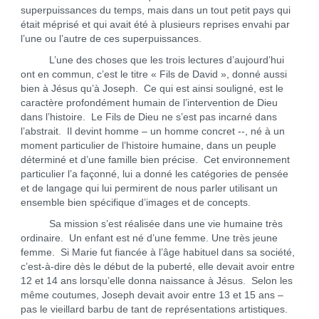
superpuissances du temps, mais dans un tout petit pays qui
était méprisé et qui avait été à plusieurs reprises envahi par
l’une ou l’autre de ces superpuissances.
L’une des choses que les trois lectures d’aujourd’hui
ont en commun, c’est le titre « Fils de David », donné aussi
bien à Jésus qu’à Joseph. Ce qui est ainsi souligné, est le
caractère profondément humain de l’intervention de Dieu
dans l’histoire. Le Fils de Dieu ne s’est pas incarné dans
l’abstrait. Il devint homme – un homme concret --, né à un
moment particulier de l’histoire humaine, dans un peuple
déterminé et d’une famille bien précise. Cet environnement
particulier l’a façonné, lui a donné les catégories de pensée
et de langage qui lui permirent de nous parler utilisant un
ensemble bien spécifique d’images et de concepts.
Sa mission s’est réalisée dans une vie humaine très
ordinaire. Un enfant est né d’une femme. Une très jeune
femme. Si Marie fut fiancée à l’âge habituel dans sa société,
c’est-à-dire dès le début de la puberté, elle devait avoir entre
12 et 14 ans lorsqu’elle donna naissance à Jésus. Selon les
même coutumes, Joseph devait avoir entre 13 et 15 ans –
pas le vieillard barbu de tant de représentations artistiques.