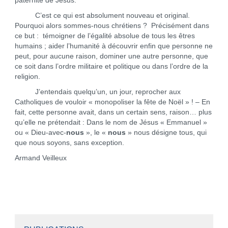
paternité de Jésus.
C’est ce qui est absolument nouveau et original.
Pourquoi alors sommes-nous chrétiens ? Précisément dans
ce but : témoigner de l’égalité absolue de tous les êtres
humains ; aider l’humanité à découvrir enfin que personne ne
peut, pour aucune raison, dominer une autre personne, que
ce soit dans l’ordre militaire et politique ou dans l’ordre de la
religion.
J’entendais quelqu’un, un jour, reprocher aux
Catholiques de vouloir « monopoliser la fête de Noël » ! – En
fait, cette personne avait, dans un certain sens, raison… plus
qu’elle ne prétendait : Dans le nom de Jésus « Emmanuel »
ou « Dieu-avec-
nous
», le «
nous
» nous désigne tous, qui
que nous soyons, sans exception.
Armand Veilleux