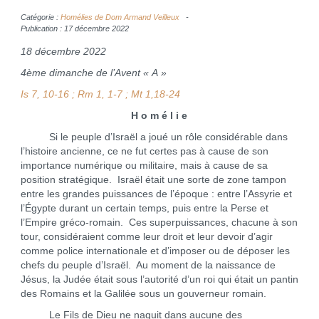
Catégorie :
Homélies de Dom Armand Veilleux
Publication : 17 décembre 2022
18 décembre 2022
4ème dimanche de l’Avent « A »
Is 7, 10-16 ; Rm 1, 1-7 ; Mt 1,18-24
H o m é l i e
Si le peuple d’Israël a joué un rôle considérable dans
l’histoire ancienne, ce ne fut certes pas à cause de son
importance numérique ou militaire, mais à cause de sa
position stratégique. Israël était une sorte de zone tampon
entre les grandes puissances de l’époque : entre l’Assyrie et
l’Égypte durant un certain temps, puis entre la Perse et
l’Empire gréco-romain. Ces superpuissances, chacune à son
tour, considéraient comme leur droit et leur devoir d’agir
comme police internationale et d’imposer ou de déposer les
chefs du peuple d’Israël. Au moment de la naissance de
Jésus, la Judée était sous l’autorité d’un roi qui était un pantin
des Romains et la Galilée sous un gouverneur romain.
Le Fils de Dieu ne naquit dans aucune des