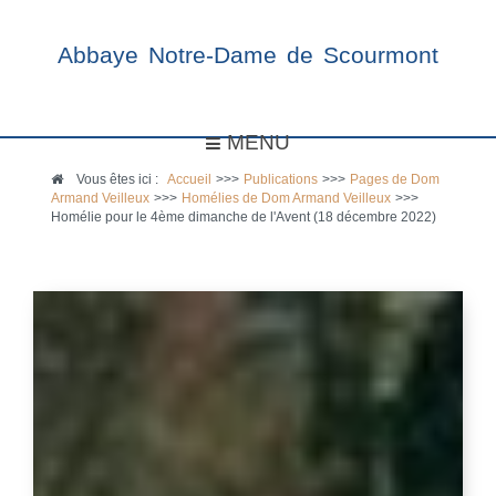
Abbaye Notre-Dame de Scourmont
MENU
Vous êtes ici :
Accueil
>>>
Publications
>>>
Pages de Dom
Armand Veilleux
>>>
Homélies de Dom Armand Veilleux
>>>
Homélie pour le 4ème dimanche de l'Avent (18 décembre 2022)