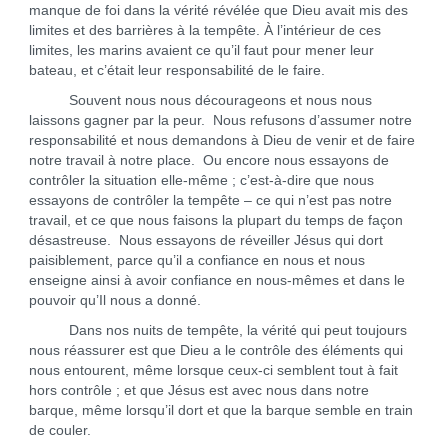
manque de foi dans la vérité révélée que Dieu avait mis des
limites et des barrières à la tempête. À l’intérieur de ces
limites, les marins avaient ce qu’il faut pour mener leur
bateau, et c’était leur responsabilité de le faire.
Souvent nous nous décourageons et nous nous
laissons gagner par la peur. Nous refusons d’assumer notre
responsabilité et nous demandons à Dieu de venir et de faire
notre travail à notre place. Ou encore nous essayons de
contrôler la situation elle-même ; c’est-à-dire que nous
essayons de contrôler la tempête – ce qui n’est pas notre
travail, et ce que nous faisons la plupart du temps de façon
désastreuse. Nous essayons de réveiller Jésus qui dort
paisiblement, parce qu’il a confiance en nous et nous
enseigne ainsi à avoir confiance en nous-mêmes et dans le
pouvoir qu’Il nous a donné.
Dans nos nuits de tempête, la vérité qui peut toujours
nous réassurer est que Dieu a le contrôle des éléments qui
nous entourent, même lorsque ceux-ci semblent tout à fait
hors contrôle ; et que Jésus est avec nous dans notre
barque, même lorsqu’il dort et que la barque semble en train
de couler.