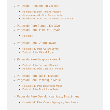
Pages de Dom Armand Veilleux
Homélies de Dom Armand Veilleux
Autres pages de Dom Armand veilleux
Homélies de Dom Armand veilleux (Scourmont)
Pages de Père Bernard De Give
Pages du Père Omer De Ruyver
Homélies
Pages du Père Gérard Joyau
Homélies du Père Gérard Joyau
Ecrits du Père Gérard Joyau
Pages du Père Jacques Pineault
Ecrits du Père Jacques Pineault
Homélies du Père Jacques Pineault
Pages du Père Faustin Dusabe
Pages du Père Dominique-Marie
Homélies du Père Dominique-Marie
Ecrits du Père Dominique-Marie
Pages du Père Oswald Nyamigezy Nsabimana
Homélies du Père Oswald Nyamigezy Nsabimana