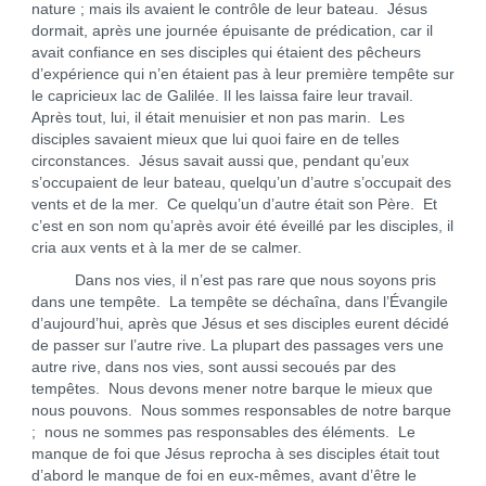
nature ; mais ils avaient le contrôle de leur bateau. Jésus
dormait, après une journée épuisante de prédication, car il
avait confiance en ses disciples qui étaient des pêcheurs
d’expérience qui n’en étaient pas à leur première tempête sur
le capricieux lac de Galilée. Il les laissa faire leur travail.
Après tout, lui, il était menuisier et non pas marin. Les
disciples savaient mieux que lui quoi faire en de telles
circonstances. Jésus savait aussi que, pendant qu’eux
s’occupaient de leur bateau, quelqu’un d’autre s’occupait des
vents et de la mer. Ce quelqu’un d’autre était son Père. Et
c’est en son nom qu’après avoir été éveillé par les disciples, il
cria aux vents et à la mer de se calmer.
Dans nos vies, il n’est pas rare que nous soyons pris
dans une tempête. La tempête se déchaîna, dans l’Évangile
d’aujourd’hui, après que Jésus et ses disciples eurent décidé
de passer sur l’autre rive. La plupart des passages vers une
autre rive, dans nos vies, sont aussi secoués par des
tempêtes. Nous devons mener notre barque le mieux que
nous pouvons. Nous sommes responsables de notre barque
; nous ne sommes pas responsables des éléments. Le
manque de foi que Jésus reprocha à ses disciples était tout
d’abord le manque de foi en eux-mêmes, avant d’être le