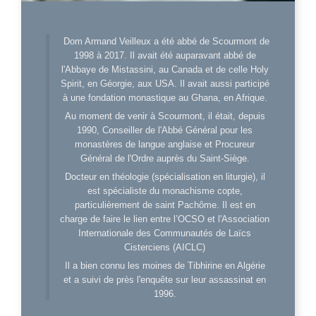
Dom Armand Veilleux a été abbé de Scourmont de
1998 à 2017. Il avait été auparavant abbé de
l'Abbaye de Mistassini, au Canada et de celle Holy
Spirit, en Géorgie, aux USA. Il avait aussi participé
à une fondation monastique au Ghana, en Afrique.
Au moment de venir à Scourmont, il était, depuis
1990, Conseiller de l'Abbé Général pour les
monastères de langue anglaise et Procureur
Général de l'Ordre auprès du Saint-Siège.
Docteur en théologie (spécialisation en liturgie), il
est spécialiste du monachisme copte,
particulièrement de saint Pachôme. Il est en
charge de faire le lien entre l’OCSO et l'Association
Internationale des Communautés de Laïcs
Cisterciens (AICLC)
Il a bien connu les moines de Tibhirine en Algérie
et a suivi de près l'enquête sur leur assassinat en
1996.