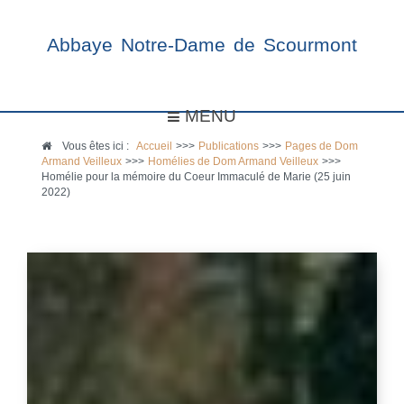
Abbaye Notre-Dame de Scourmont
MENU
Vous êtes ici :
Accueil
>>>
Publications
>>>
Pages de Dom
Armand Veilleux
>>>
Homélies de Dom Armand Veilleux
>>>
Homélie pour la mémoire du Coeur Immaculé de Marie (25 juin
2022)