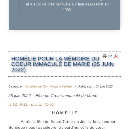
et a suivi de près l'enquête sur leur assassinat en
1996.
HOMÉLIE POUR LA MÉMOIRE DU
COEUR IMMACULÉ DE MARIE (25 JUIN
2022)
Catégorie :
Homélies de Dom Armand Veilleux
Publication : 24 juin 2022
25 juin 2022 – Fête du Cœur Immaculé de Marie
Is 61, 9-11 ; Luc 2, 41-51
H O M É L I E
Après la fête du Sacré-Cœur de Jésus, le calendrier
liturgique nous fait célébrer aujourd’hui celle du cœur