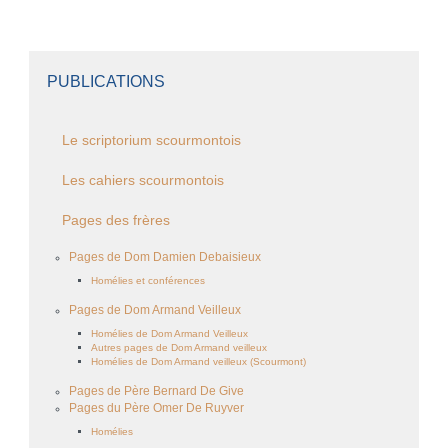
PUBLICATIONS
Le scriptorium scourmontois
Les cahiers scourmontois
Pages des frères
Pages de Dom Damien Debaisieux
Homélies et conférences
Pages de Dom Armand Veilleux
Homélies de Dom Armand Veilleux
Autres pages de Dom Armand veilleux
Homélies de Dom Armand veilleux (Scourmont)
Pages de Père Bernard De Give
Pages du Père Omer De Ruyver
Homélies