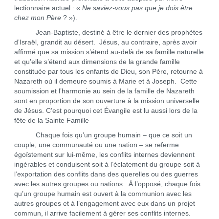
lectionnaire actuel : «
Ne saviez-vous pas que je dois être
chez mon Père
? »).
Jean-Baptiste, destiné à être le dernier des prophètes
d’Israël, grandit au désert. Jésus, au contraire, après avoir
affirmé que sa mission s’étend au-delà de sa famille naturelle
et qu’elle s’étend aux dimensions de la grande famille
constituée par tous les enfants de Dieu, son Père, retourne à
Nazareth où il demeure soumis à Marie et à Joseph. Cette
soumission et l’harmonie au sein de la famille de Nazareth
sont en proportion de son ouverture à la mission universelle
de Jésus. C’est pourquoi cet Évangile est lu aussi lors de la
fête de la Sainte Famille
Chaque fois qu’un groupe humain – que ce soit un
couple, une communauté ou une nation – se referme
égoïstement sur lui-même, les conflits internes deviennent
ingérables et conduisent soit à l’éclatement du groupe soit à
l’exportation des conflits dans des querelles ou des guerres
avec les autres groupes ou nations. À l’opposé, chaque fois
qu’un groupe humain est ouvert à la communion avec les
autres groupes et à l’engagement avec eux dans un projet
commun, il arrive facilement à gérer ses conflits internes.