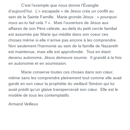
C’est l’exemple que nous donne l’Évangile
d’aujourd’hui. L’« escapade » de Jésus crée un conflit au
sein de la Sainte Famille. Marie gronde Jésus : «
pourquoi
nous as-tu fait cela ?
». Mais l’ouverture de Jésus aux
affaires de son Père céleste, au-delà du petit cercle familial
est assumée par Marie qui médite dans son coeur ces
choses même si elle n’arrive pas encore à les comprendre.
Non seulement l’harmonie au sein de la famille de Nazareth
est maintenue, mais elle est approfondie. Tout en étant
devenu autonome, Jésus demeure soumis. Il grandit à la fois
en autonomie et en soumission.
Marie conserve toutes ces choses dans son cœur,
même sans les comprendre pleinement tout comme elle avait
gardé en son cœur la prophétie du vieillard Siméon qui lui
avait prédit qu’un glaive transpercerait son cœur. Elle est le
modèle de tous les contemplatifs.
Armand Veilleux