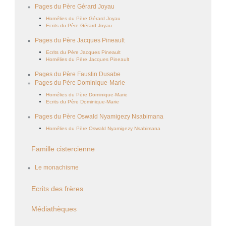
Pages du Père Gérard Joyau
Homélies du Père Gérard Joyau
Ecrits du Père Gérard Joyau
Pages du Père Jacques Pineault
Ecrits du Père Jacques Pineault
Homélies du Père Jacques Pineault
Pages du Père Faustin Dusabe
Pages du Père Dominique-Marie
Homélies du Père Dominique-Marie
Ecrits du Père Dominique-Marie
Pages du Père Oswald Nyamigezy Nsabimana
Homélies du Père Oswald Nyamigezy Nsabimana
Famille cistercienne
Le monachisme
Ecrits des frères
Médiathèques