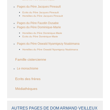
Pages du Père Jacques Pineault
Ecrits du Père Jacques Pineault
Homélies du Père Jacques Pineault
Pages du Père Faustin Dusabe
Pages du Père Dominique-Marie
Homélies du Père Dominique-Marie
Ecrits du Père Dominique-Marie
Pages du Père Oswald Nyamigezy Nsabimana
Homélies du Père Oswald Nyamigezy Nsabimana
Famille cistercienne
Le monachisme
Ecrits des frères
Médiathèques
AUTRES PAGES DE DOM ARMAND VEILLEUX