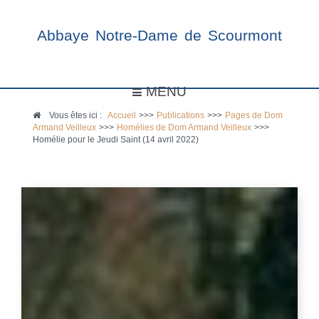
Abbaye Notre-Dame de Scourmont
MENU
Vous êtes ici :
Accueil
>>>
Publications
>>>
Pages de Dom
Armand Veilleux
>>>
Homélies de Dom Armand Veilleux
>>>
Homélie pour le Jeudi Saint (14 avril 2022)