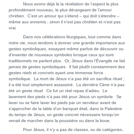
Nous avons déjà là la révélation de l’aspect le plus
profondément nouveau, le plus dérangeant de l’amour
chrétien. C’est un amour qui s’étend – qui doit s’étendre –
même aux ennemis ; sinon il n’est pas chrétien et n’est pas
vrai.
Dans nos célébrations liturgiques, tout comme dans
notre vie, nous tendons à donner une grande importance aux
gestes symboliques, essayant même parfois de découvrir ou
d’inventer de nouveaux symboles lorsque ceux qui sont
traditionnels ne parlent plus. Or, Jésus dans l’Évangile ne fait
jamais de gestes symboliques. Il fait plutôt constamment des
gestes
réels
et
concrets
ayant une immense force
symbolique. La mort de Jésus n’a pas été un sacrifice rituel ;
il a été tout simplement assassiné. La dernière Cène n’a pas
été un geste rituel. Ce fut un réel repas d’adieu. Le
lavement des pieds n’a pas été pour Jésus un symbole. Se
laver ou se faire laver les pieds par un serviteur avant de
s’approcher de la table d’un banquet était, dans la Palestine
du temps de Jésus, un geste concret nécessaire lorsqu’on
venait de marcher dans la poussière ou dans la boue.
Pour Jésus, il n’y a pas de classes, ou de catégories,