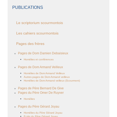
PUBLICATIONS
Le scriptorium scourmontois
Les cahiers scourmontois
Pages des frères
Pages de Dom Damien Debaisieux
Homélies et conférences
Pages de Dom Armand Veilleux
Homélies de Dom Armand Veilleux
Autres pages de Dom Armand veilleux
Homélies de Dom Armand veilleux (Scourmont)
Pages de Père Bernard De Give
Pages du Père Omer De Ruyver
Homélies
Pages du Père Gérard Joyau
Homélies du Père Gérard Joyau
Ecrits du Père Gérard Joyau