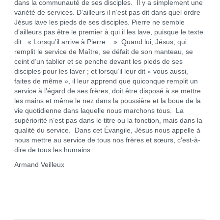
dans la communauté de ses disciples. Il y a simplement une
variété de services. D’ailleurs il n’est pas dit dans quel ordre
Jésus lave les pieds de ses disciples. Pierre ne semble
d’ailleurs pas être le premier à qui il les lave, puisque le texte
dit : « Lorsqu’il arrive à Pierre... » Quand lui, Jésus, qui
remplit le service de Maître, se défait de son manteau, se
ceint d’un tablier et se penche devant les pieds de ses
disciples pour les laver ; et lorsqu’il leur dit « vous aussi,
faites de même », il leur apprend que quiconque remplit un
service à l’égard de ses frères, doit être disposé à se mettre
les mains et même le nez dans la poussière et la boue de la
vie quotidienne dans laquelle nous marchons tous. La
supériorité n’est pas dans le titre ou la fonction, mais dans la
qualité du service. Dans cet Évangile, Jésus nous appelle à
nous mettre au service de tous nos frères et sœurs, c’est-à-
dire de tous les humains.
Armand Veilleux