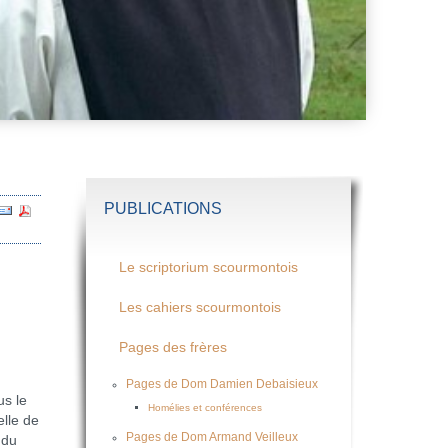
PUBLICATIONS
Le scriptorium scourmontois
Les cahiers scourmontois
Pages des frères
Pages de Dom Damien Debaisieux
s le
Homélies et conférences
elle de
Pages de Dom Armand Veilleux
 du