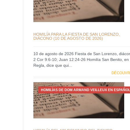
HOMILÍA PARA LA FIESTA DE SAN LORENZO,
DIÁCONO (10 DE AGOSTO DE 2026)
10 de agosto de 2026 Fiesta de San Lorenzo, diáco
2 Cor 9:6-10; Juan 12:24-26 Homilía San Benito, en
Regla, dice que qui...
DÉCOUVR
HOMILÍAS DE DOM ARMAND VEILLEUX EN ESPAÑOL