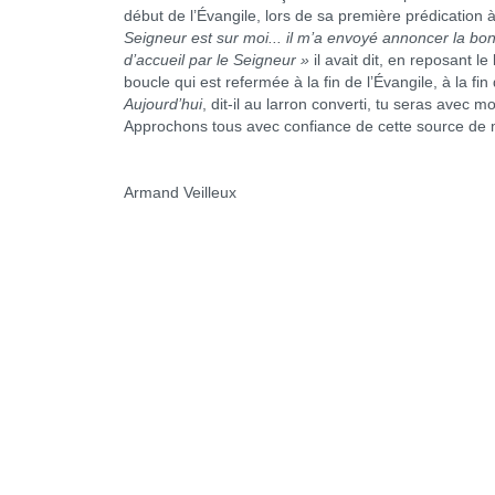
début de l’Évangile, lors de sa première prédication 
Seigneur est sur moi... il m’a envoyé annoncer la bon
d’accueil par le Seigneur »
il avait dit, en reposant le 
boucle qui est refermée à la fin de l’Évangile, à la fi
Aujourd’hui
, dit-il au larron converti, tu seras avec 
Approchons tous avec confiance de cette source de 
Armand Veilleux