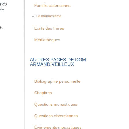
t du
Famille cistercienne
née
Le monachisme
e.
Ecrits des frères
Médiathèques
AUTRES PAGES DE DOM
ARMAND VEILLEUX
Bibliographie personnelle
Chapitres
Questions monastiques
Questions cisterciennes
Événements monastiques