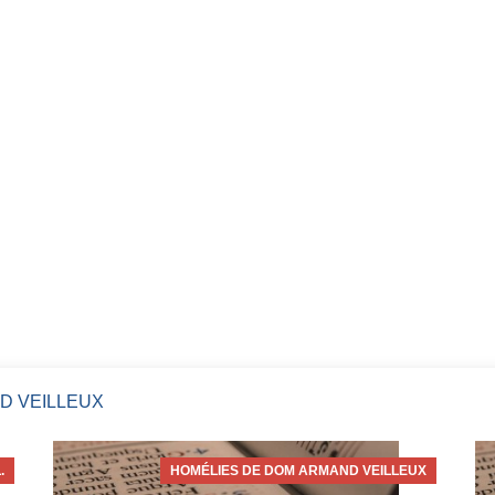
D VEILLEUX
.
HOMÉLIES DE DOM ARMAND VEILLEUX