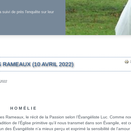
a suivi de près l'enquête sur leur
RAMEAUX (10 AVRIL 2022)
l 2022
H O M É L I E
ameaux, le récit de la Passion selon l’Évangéliste Luc. Comme nou
dition de l’Église primitive qu’il nous transmet dans son Évangile, est c
un des Évangéliste n’a mieux perçu et exprimé la sensibilité de l’amour