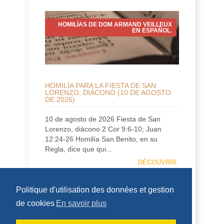
HOMILÍAS DE DOM ARMAND VEILLEUX
EN ESPAÑOL.
HOMILÍA PARA LA FIESTA DE SAN
LORENZO, DIÁCONO (10 DE AGOSTO
DE 2026)
10 de agosto de 2026 Fiesta de San
Lorenzo, diácono 2 Cor 9:6-10; Juan
12:24-26 Homilía San Benito, en su
Regla, dice que qui...
DÉCOUVRIR
HOMÉLIES DE DOM ARMAND VEILLEUX
Politique d'utilisation des données et gestion
de cookies
En savoir plus