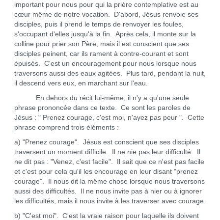
important pour nous pour qui la prière contemplative est au
cœur même de notre vocation. D'abord, Jésus renvoie ses
disciples, puis il prend le temps de renvoyer les foules,
s'occupant d'elles jusqu'à la fin. Après cela, il monte sur la
colline pour prier son Père, mais il est conscient que ses
disciples peinent, car ils rament à contre-courant et sont
épuisés. C'est un encouragement pour nous lorsque nous
traversons aussi des eaux agitées. Plus tard, pendant la nuit,
il descend vers eux, en marchant sur l'eau.
En dehors du récit lui-même, il n'y a qu'une seule
phrase prononcée dans ce texte. Ce sont les paroles de
Jésus : " Prenez courage, c'est moi, n'ayez pas peur ". Cette
phrase comprend trois éléments :
a) "Prenez courage". Jésus est conscient que ses disciples
traversent un moment difficile. Il ne nie pas leur difficulté. Il
ne dit pas : "Venez, c'est facile". Il sait que ce n'est pas facile
et c'est pour cela qu'il les encourage en leur disant "prenez
courage". Il nous dit la même chose lorsque nous traversons
aussi des difficultés. Il ne nous invite pas à nier ou à ignorer
les difficultés, mais il nous invite à les traverser avec courage.
b) "C'est moi". C'est la vraie raison pour laquelle ils doivent