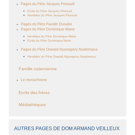
Pages du Père Jacques Pineault
Ecrits du Père Jacques Pineault
Homélies du Père Jacques Pineault
Pages du Père Faustin Dusabe
Pages du Père Dominique-Marie
Homélies du Père Dominique-Marie
Ecrits du Père Dominique-Marie
Pages du Père Oswald Nyamigezy Nsabimana
Homélies du Père Oswald Nyamigezy Nsabimana
Famille cistercienne
Le monachisme
Ecrits des frères
Médiathèques
AUTRES PAGES DE DOM ARMAND VEILLEUX