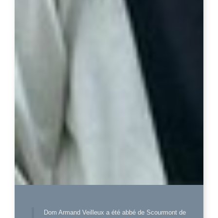
Dom Armand Veilleux a été abbé de Scourmont de