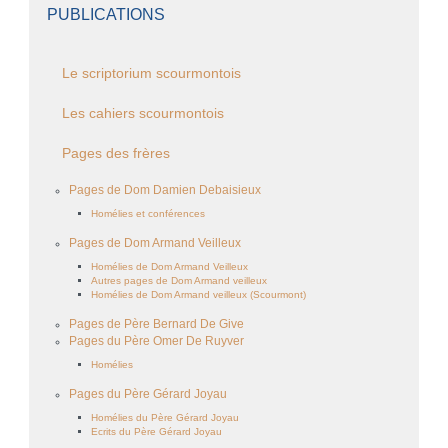
PUBLICATIONS
Le scriptorium scourmontois
Les cahiers scourmontois
Pages des frères
Pages de Dom Damien Debaisieux
Homélies et conférences
Pages de Dom Armand Veilleux
Homélies de Dom Armand Veilleux
Autres pages de Dom Armand veilleux
Homélies de Dom Armand veilleux (Scourmont)
Pages de Père Bernard De Give
Pages du Père Omer De Ruyver
Homélies
Pages du Père Gérard Joyau
Homélies du Père Gérard Joyau
Ecrits du Père Gérard Joyau