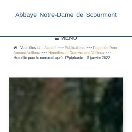
Abbaye Notre-Dame de Scourmont
MENU
Vous êtes ici :
Accueil
>>>
Publications
>>>
Pages de Dom
Armand Veilleux
>>>
Homélies de Dom Armand Veilleux
>>>
Homélie pour le mercredi après l'Épiphanie -- 5 janvier 2022