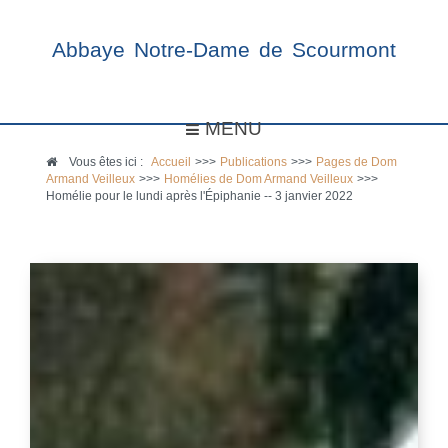
Abbaye Notre-Dame de Scourmont
MENU
Vous êtes ici :
Accueil
>>>
Publications
>>>
Pages de Dom
Armand Veilleux
>>>
Homélies de Dom Armand Veilleux
>>>
Homélie pour le lundi après l'Épiphanie -- 3 janvier 2022