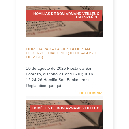
HOMILÍAS DE DOM ARMAND VEILLEUX
EN ESPAÑOL.
HOMILÍA PARA LA FIESTA DE SAN
LORENZO, DIÁCONO (10 DE AGOSTO
DE 2026)
10 de agosto de 2026 Fiesta de San
Lorenzo, diácono 2 Cor 9:6-10; Juan
12:24-26 Homilía San Benito, en su
Regla, dice que qui...
DÉCOUVRIR
HOMÉLIES DE DOM ARMAND VEILLEUX