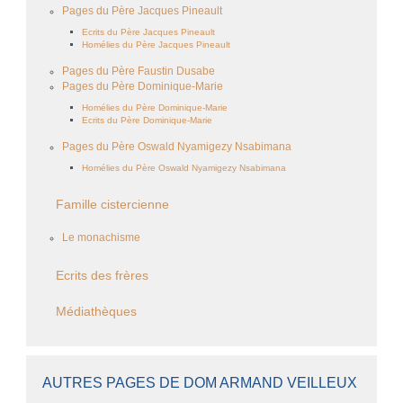
Pages du Père Jacques Pineault
Ecrits du Père Jacques Pineault
Homélies du Père Jacques Pineault
Pages du Père Faustin Dusabe
Pages du Père Dominique-Marie
Homélies du Père Dominique-Marie
Ecrits du Père Dominique-Marie
Pages du Père Oswald Nyamigezy Nsabimana
Homélies du Père Oswald Nyamigezy Nsabimana
Famille cistercienne
Le monachisme
Ecrits des frères
Médiathèques
AUTRES PAGES DE DOM ARMAND VEILLEUX