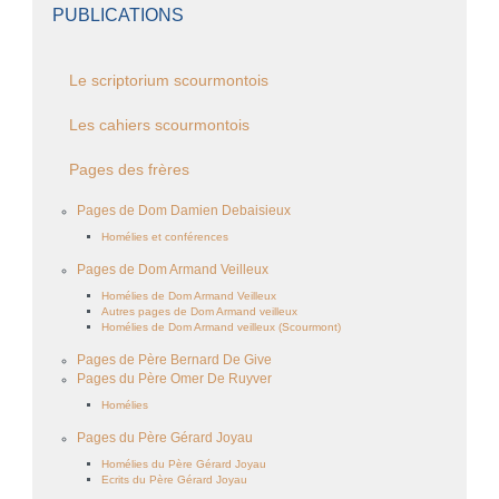
PUBLICATIONS
Le scriptorium scourmontois
Les cahiers scourmontois
Pages des frères
Pages de Dom Damien Debaisieux
Homélies et conférences
Pages de Dom Armand Veilleux
Homélies de Dom Armand Veilleux
Autres pages de Dom Armand veilleux
Homélies de Dom Armand veilleux (Scourmont)
Pages de Père Bernard De Give
Pages du Père Omer De Ruyver
Homélies
Pages du Père Gérard Joyau
Homélies du Père Gérard Joyau
Ecrits du Père Gérard Joyau