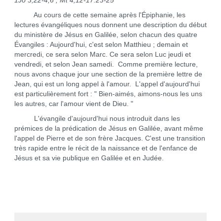
1Jo 3,22-4,6 ; Mt 4,12-17.23-25
Au cours de cette semaine après l'Épiphanie, les
lectures évangéliques nous donnent une description du début
du ministère de Jésus en Galilée, selon chacun des quatre
Évangiles : Aujourd'hui, c'est selon Matthieu ; demain et
mercredi, ce sera selon Marc. Ce sera selon Luc jeudi et
vendredi, et selon Jean samedi. Comme première lecture,
nous avons chaque jour une section de la première lettre de
Jean, qui est un long appel à l'amour. L'appel d'aujourd'hui
est particulièrement fort : " Bien-aimés, aimons-nous les uns
les autres, car l'amour vient de Dieu. "
L'évangile d'aujourd'hui nous introduit dans les
prémices de la prédication de Jésus en Galilée, avant même
l'appel de Pierre et de son frère Jacques. C'est une transition
très rapide entre le récit de la naissance et de l'enfance de
Jésus et sa vie publique en Galilée et en Judée.