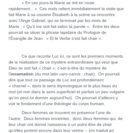
« En ces jours-là Marie se mit en route
rapidement... » Ces mots relient immédiatement la visite que
fait Marie à sa cousine Élizabeth à la scène sa rencontre
avec l’Ange Gabriel, qui se terminait par les mots de
Marie : « Qu’il me soit fait selon ta parole ». Entre les deux
pourrait se situer la phrase lapidaire du Prologue de
l’Évangile de Jean : « Et le Verbe s’est fait chair ».
Ce que raconte Luc ici, ce sont les premiers moments
de la réalisation de ce mystère extraordinaire qui veut que
Dieu se soit fait « chair », c’est-à-dire du mystère de
l’
incarnation
(du mot latin
caro-carnis
: chair). On pourrait
dire que tout ce passage de Luc est profondément
« charnel », dans le sens étymologique et le plus beau du
mot (et non dans le sens superficiel et parfois un peu vulgaire
qu’on peut lui donner aujourd’hui). On pourrait d’ailleurs y
voir le fondement d’une théologie du corps humain.
Deux femmes se trouvent en présence l’une de
l’autre. Deux femmes enceintes ; donc deux femmes qui, de
leur chair ont donné naissance à un autre être de chair
qu’elles portent encore dans leur ventre -- (on traduit en