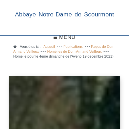
Abbaye Notre-Dame de Scourmont
MENU
Vous êtes ici :
Accueil
>>>
Publications
>>>
Pages de Dom
Armand Veilleux
>>>
Homélies de Dom Armand Veilleux
>>>
Homélie pour le 4ème dimanche de l'Avent (19 décembre 2021)