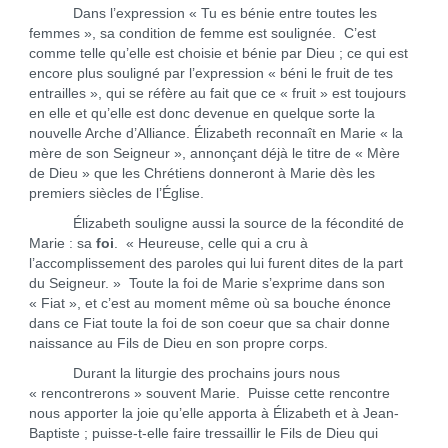
Dans l’expression « Tu es bénie entre toutes les
femmes », sa condition de femme est soulignée. C’est
comme telle qu’elle est choisie et bénie par Dieu ; ce qui est
encore plus souligné par l’expression « béni le fruit de tes
entrailles », qui se réfère au fait que ce « fruit » est toujours
en elle et qu’elle est donc devenue en quelque sorte la
nouvelle Arche d’Alliance. Élizabeth reconnaît en Marie « la
mère de son Seigneur », annonçant déjà le titre de « Mère
de Dieu » que les Chrétiens donneront à Marie dès les
premiers siècles de l’Église.
Élizabeth souligne aussi la source de la fécondité de
Marie : sa
foi
. « Heureuse, celle qui a cru à
l’accomplissement des paroles qui lui furent dites de la part
du Seigneur. » Toute la foi de Marie s’exprime dans son
« Fiat », et c’est au moment même où sa bouche énonce
dans ce Fiat toute la foi de son coeur que sa chair donne
naissance au Fils de Dieu en son propre corps.
Durant la liturgie des prochains jours nous
« rencontrerons » souvent Marie. Puisse cette rencontre
nous apporter la joie qu’elle apporta à Élizabeth et à Jean-
Baptiste ; puisse-t-elle faire tressaillir le Fils de Dieu qui