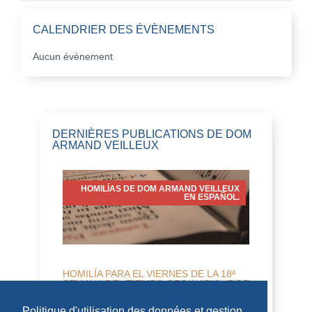
CALENDRIER DES ÉVÈNEMENTS
Aucun évènement
DERNIÈRES PUBLICATIONS DE DOM
ARMAND VEILLEUX
HOMILÍAS DE DOM ARMAND VEILLEUX
EN ESPAÑOL.
HOMILÍA PARA EL VIERNES DE LA 18ª
SEMANA DEL TIEMPO ORDINARIO (7 DE
AGOSTO DE 2026)
Politique d'utilisation des données et gestion