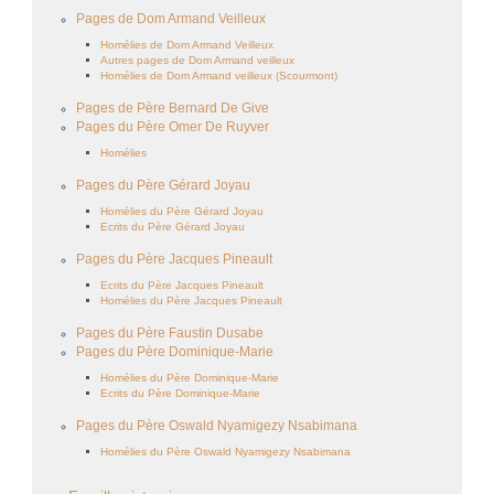
Pages de Dom Armand Veilleux
Homélies de Dom Armand Veilleux
Autres pages de Dom Armand veilleux
Homélies de Dom Armand veilleux (Scourmont)
Pages de Père Bernard De Give
Pages du Père Omer De Ruyver
Homélies
Pages du Père Gérard Joyau
Homélies du Père Gérard Joyau
Ecrits du Père Gérard Joyau
Pages du Père Jacques Pineault
Ecrits du Père Jacques Pineault
Homélies du Père Jacques Pineault
Pages du Père Faustin Dusabe
Pages du Père Dominique-Marie
Homélies du Père Dominique-Marie
Ecrits du Père Dominique-Marie
Pages du Père Oswald Nyamigezy Nsabimana
Homélies du Père Oswald Nyamigezy Nsabimana