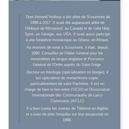
Dom Armand Veilleux a été abbé de Scourmont de
1998 à 2017. Il avait été auparavant abbé de
l'Abbaye de Mistassini, au Canada et de celle Holy
Spirit, en Géorgie, aux USA. Il avait aussi participé
à une fondation monastique au Ghana, en Afrique.
Au moment de venir à Scourmont, il était, depuis
1990, Conseiller de l'Abbé Général pour les
monastères de langue anglaise et Procureur
Général de l'Ordre auprès du Saint-Siège.
Docteur en théologie (spécialisation en liturgie), il
est spécialiste du monachisme copte,
particulièrement de saint Pachôme. Il est en
charge de faire le lien entre l’OCSO et l'Association
Internationale des Communautés de Laïcs
Cisterciens (AICLC)
Il a bien connu les moines de Tibhirine en Algérie
et a suivi de près l'enquête sur leur assassinat en
1996.