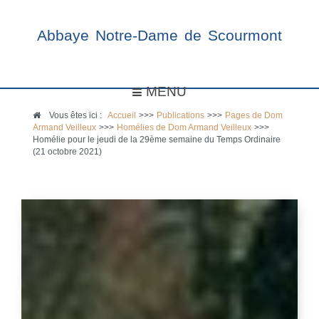
Abbaye Notre-Dame de Scourmont
MENU
Vous êtes ici :
Accueil
>>>
Publications
>>>
Pages de Dom
Armand Veilleux
>>>
Homélies de Dom Armand Veilleux
>>>
Homélie pour le jeudi de la 29ème semaine du Temps Ordinaire
(21 octobre 2021)