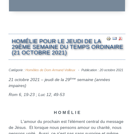
HOMÉLIE POUR LE JEUDI DE LA
29ÈME SEMAINE DU TEMPS ORDINAIRE
(21 OCTOBRE 2021)
Catégorie :
Homélies de Dom Armand Veilleux
Publication : 20 octobre 2021
ème
21 octobre 2021 – jeudi de la 29
semaine (années
impaires)
Rom 6, 19-23 ; Luc 12, 49-53
H O M É L I E
L'amour du prochain est l'élément central du message
de Jésus. Et lorsque nous pensons amour ou charité, nous
pensons unité. Aussi, ce n'est pas sans surprise et même