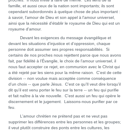
proches. Il nous invite à faire de même. Les liens de la
famille, et aussi ceux de la nation sont importants; ils sont
cependant subordonnés à quelque chose de plus important :
à savoir, l'amour de Dieu et son appel à l'amour universel,
ainsi que la nécessité d'établir le royaume de Dieu qui est un
royaume d'amour.
Devant les exigences du message évangélique et
devant les situations d’injustice et d’oppression, chaque
personne doit assumer ses propres responsabilités. Si
certains de nos proches nous rejettent parce que nous avons
fait, par fidélité à l’Évangile, le choix de l'amour universel, il
nous faut accepter ce rejet, en communion avec le Christ qui
a été rejeté par les siens pour la même raison. C’est de cette
division -- non voulue mais acceptée comme conséquence
d’un choix -- que parle Jésus. C'est ce qu’Il veut dire lorsqu'il
dit qu'il est venu porter le feu sur la terre -- un feu qui purifie
et fait naître à la vie nouvelle. C'est aussi un feu qui opère le
discernement et le jugement. Laissons-nous purifier par ce
feu.
L'amour chrétien ne prétend pas et ne veut pas
supprimer les différences entre les personnes et les groupes;
il veut plutôt construire des ponts entre les cultures, les