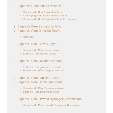
Pages de Dom Armand Veilleux
Homélies de Dom Armand Veilleux
Autres pages de Dom Armand veilleux
Homélies de Dom Armand veilleux (Scourmont)
Pages de Père Bernard De Give
Pages du Père Omer De Ruyver
Homélies
Pages du Père Gérard Joyau
Homélies du Père Gérard Joyau
Ecrits du Père Gérard Joyau
Pages du Père Jacques Pineault
Ecrits du Père Jacques Pineault
Homélies du Père Jacques Pineault
Pages du Père Faustin Dusabe
Pages du Père Dominique-Marie
Homélies du Père Dominique-Marie
Ecrits du Père Dominique-Marie
Pages du Père Oswald Nyamigezy Nsabimana
Homélies du Père Oswald Nyamigezy Nsabimana