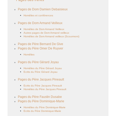
Pages de Dom Damien Debaisieux
Homélies et conférences
Pages de Dom Armand Veilleux
Homélies de Dom Armand Veilleux
Autres pages de Dom Armand veilleux
Homélies de Dom Armand veilleux (Scourmont)
Pages de Père Bernard De Give
Pages du Père Omer De Ruyver
Homélies
Pages du Père Gérard Joyau
Homélies du Père Gérard Joyau
Ecrits du Père Gérard Joyau
Pages du Père Jacques Pineault
Ecrits du Père Jacques Pineault
Homélies du Père Jacques Pineault
Pages du Père Faustin Dusabe
Pages du Père Dominique-Marie
Homélies du Père Dominique-Marie
Ecrits du Père Dominique-Marie