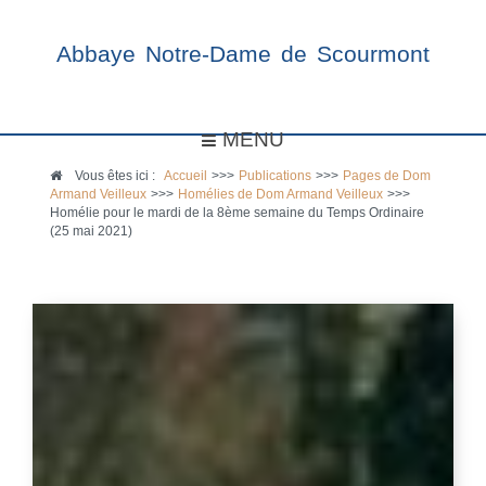
Abbaye Notre-Dame de Scourmont
MENU
Vous êtes ici :
Accueil
>>>
Publications
>>>
Pages de Dom
Armand Veilleux
>>>
Homélies de Dom Armand Veilleux
>>>
Homélie pour le mardi de la 8ème semaine du Temps Ordinaire
(25 mai 2021)