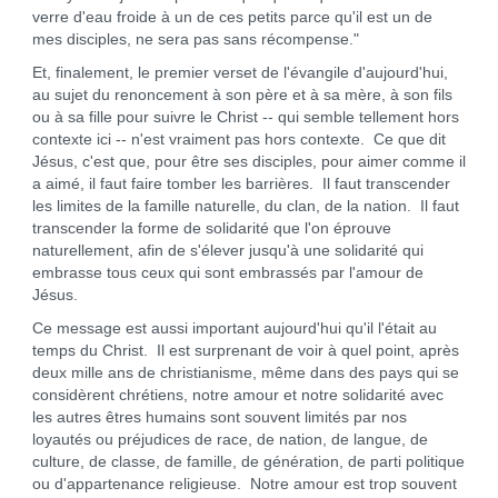
verre d'eau froide à un de ces petits parce qu'il est un de
mes disciples, ne sera pas sans récompense."
Et, finalement, le premier verset de l'évangile d'aujourd'hui,
au sujet du renoncement à son père et à sa mère, à son fils
ou à sa fille pour suivre le Christ -- qui semble tellement hors
contexte ici -- n'est vraiment pas hors contexte. Ce que dit
Jésus, c'est que, pour être ses disciples, pour aimer comme il
a aimé, il faut faire tomber les barrières. Il faut transcender
les limites de la famille naturelle, du clan, de la nation. Il faut
transcender la forme de solidarité que l'on éprouve
naturellement, afin de s'élever jusqu'à une solidarité qui
embrasse tous ceux qui sont embrassés par l'amour de
Jésus.
Ce message est aussi important aujourd'hui qu'il l'était au
temps du Christ. Il est surprenant de voir à quel point, après
deux mille ans de christianisme, même dans des pays qui se
considèrent chrétiens, notre amour et notre solidarité avec
les autres êtres humains sont souvent limités par nos
loyautés ou préjudices de race, de nation, de langue, de
culture, de classe, de famille, de génération, de parti politique
ou d'appartenance religieuse. Notre amour est trop souvent