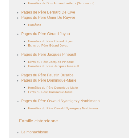
Homélies de Dom Armand veilleux (Scourmont)
Pages de Père Bernard De Give
Pages du Père Omer De Ruyver
Homélies
Pages du Père Gérard Joyau
Homélies du Père Gérard Joyau
Ecrits du Père Gérard Joyau
Pages du Père Jacques Pineault
Ecrits du Père Jacques Pineault
Homélies du Père Jacques Pineault
Pages du Père Faustin Dusabe
Pages du Père Dominique-Marie
Homélies du Père Dominique-Marie
Ecrits du Père Dominique-Marie
Pages du Père Oswald Nyamigezy Nsabimana
Homélies du Père Oswald Nyamigezy Nsabimana
Famille cistercienne
Le monachisme