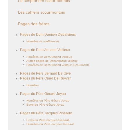
Le scriptorium scourmontois
Les cahiers scourmontois
Pages des frères
Pages de Dom Damien Debaisieux
Homélies et conférences
Pages de Dom Armand Veilleux
Homélies de Dom Armand Veilleux
Autres pages de Dom Armand veilleux
Homélies de Dom Armand veilleux (Scourmont)
Pages de Père Bernard De Give
Pages du Père Omer De Ruyver
Homélies
Pages du Père Gérard Joyau
Homélies du Père Gérard Joyau
Ecrits du Père Gérard Joyau
Pages du Père Jacques Pineault
Ecrits du Père Jacques Pineault
Homélies du Père Jacques Pineault