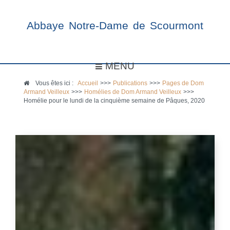
Abbaye Notre-Dame de Scourmont
MENU
Vous êtes ici :
Accueil
>>>
Publications
>>>
Pages de Dom
Armand Veilleux
>>>
Homélies de Dom Armand Veilleux
>>>
Homélie pour le lundi de la cinquième semaine de Pâques, 2020