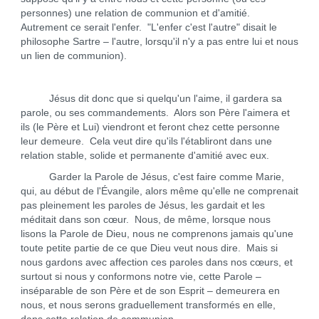
personnes) une relation de communion et d'amitié.
Autrement ce serait l'enfer. "L'enfer c'est l'autre" disait le
philosophe Sartre – l'autre, lorsqu'il n'y a pas entre lui et nous
un lien de communion).
Jésus dit donc que si quelqu'un l'aime, il gardera sa
parole, ou ses commandements. Alors son Père l'aimera et
ils (le Père et Lui) viendront et feront chez cette personne
leur demeure. Cela veut dire qu'ils l'établiront dans une
relation stable, solide et permanente d'amitié avec eux.
Garder la Parole de Jésus, c'est faire comme Marie,
qui, au début de l'Évangile, alors même qu'elle ne comprenait
pas pleinement les paroles de Jésus, les gardait et les
méditait dans son cœur. Nous, de même, lorsque nous
lisons la Parole de Dieu, nous ne comprenons jamais qu'une
toute petite partie de ce que Dieu veut nous dire. Mais si
nous gardons avec affection ces paroles dans nos cœurs, et
surtout si nous y conformons notre vie, cette Parole –
inséparable de son Père et de son Esprit – demeurera en
nous, et nous serons graduellement transformés en elle,