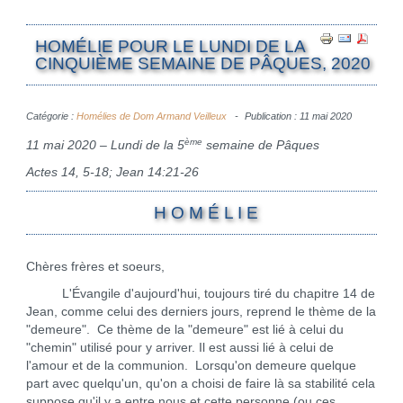
HOMÉLIE POUR LE LUNDI DE LA
CINQUIÈME SEMAINE DE PÂQUES, 2020
Catégorie :
Homélies de Dom Armand Veilleux
Publication : 11 mai 2020
ème
11 mai 2020 – Lundi de la 5
semaine de Pâques
Actes 14, 5-18; Jean 14:21-26
H O M É L I E
Chères frères et soeurs,
L'Évangile d'aujourd'hui, toujours tiré du chapitre 14 de
Jean, comme celui des derniers jours, reprend le thème de la
"demeure". Ce thème de la "demeure" est lié à celui du
"chemin" utilisé pour y arriver. Il est aussi lié à celui de
l'amour et de la communion. Lorsqu'on demeure quelque
part avec quelqu'un, qu'on a choisi de faire là sa stabilité cela
suppose qu'il y a entre nous et cette personne (ou ces