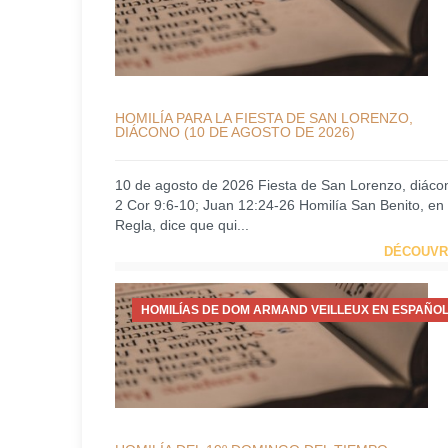
HOMILÍA PARA LA FIESTA DE SAN LORENZO,
DIÁCONO (10 DE AGOSTO DE 2026)
10 de agosto de 2026 Fiesta de San Lorenzo, diáco
2 Cor 9:6-10; Juan 12:24-26 Homilía San Benito, en
Regla, dice que qui...
DÉCOUVR
HOMILÍAS DE DOM ARMAND VEILLEUX EN ESPAÑOL