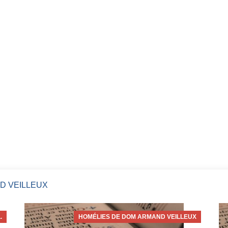
D VEILLEUX
.
HOMÉLIES DE DOM ARMAND VEILLEUX