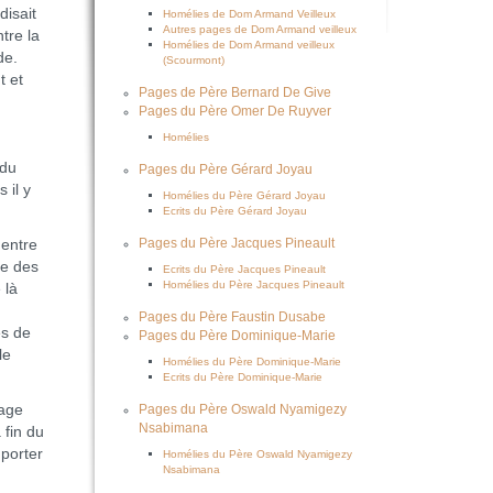
isait
Homélies de Dom Armand Veilleux
Autres pages de Dom Armand veilleux
ntre la
Homélies de Dom Armand veilleux
nde.
(Scourmont)
t et
Pages de Père Bernard De Give
Pages du Père Omer De Ruyver
Homélies
 du
Pages du Père Gérard Joyau
 il y
Homélies du Père Gérard Joyau
Ecrits du Père Gérard Joyau
entre
Pages du Père Jacques Pineault
ne des
Ecrits du Père Jacques Pineault
Homélies du Père Jacques Pineault
 là
Pages du Père Faustin Dusabe
es de
Pages du Père Dominique-Marie
le
Homélies du Père Dominique-Marie
Ecrits du Père Dominique-Marie
sage
Pages du Père Oswald Nyamigezy
Nsabimana
 fin du
 porter
Homélies du Père Oswald Nyamigezy
Nsabimana