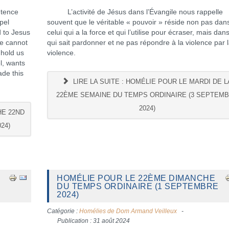
ntence
L’activité de Jésus dans l’Évangile nous rappelle
pel
souvent que le véritable « pouvoir » réside non pas dan
 to Jesus
celui qui a la force et qui l’utilise pour écraser, mais dans
We cannot
qui sait pardonner et ne pas répondre à la violence par 
 hold us
violence.
l, wants
ade this
LIRE LA SUITE : HOMÉLIE POUR LE MARDI DE L
22ÈME SEMAINE DU TEMPS ORDINAIRE (3 SEPTEM
2024)
HE 22ND
24)
HOMÉLIE POUR LE 22ÈME DIMANCHE
DU TEMPS ORDINAIRE (1 SEPTEMBRE
2024)
Catégorie :
Homélies de Dom Armand Veilleux
Publication : 31 août 2024