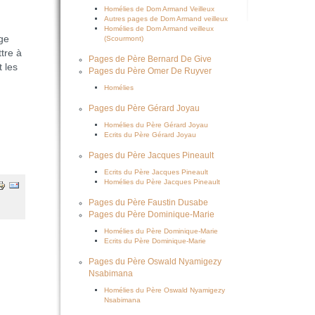
Homélies de Dom Armand Veilleux
Autres pages de Dom Armand veilleux
Homélies de Dom Armand veilleux
ge
(Scourmont)
tre à
Pages de Père Bernard De Give
 les
Pages du Père Omer De Ruyver
Homélies
Pages du Père Gérard Joyau
Homélies du Père Gérard Joyau
Ecrits du Père Gérard Joyau
Pages du Père Jacques Pineault
Ecrits du Père Jacques Pineault
Homélies du Père Jacques Pineault
Pages du Père Faustin Dusabe
Pages du Père Dominique-Marie
Homélies du Père Dominique-Marie
Ecrits du Père Dominique-Marie
Pages du Père Oswald Nyamigezy
Nsabimana
Homélies du Père Oswald Nyamigezy
Nsabimana