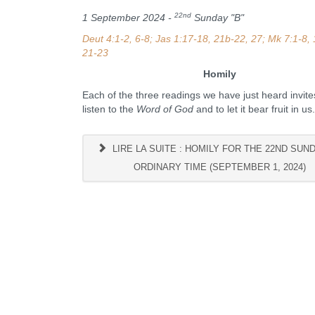
22nd
1 September 2024 -
Sunday "B"
Deut 4:1-2, 6-8; Jas 1:17-18, 21b-22, 27; Mk 7:1-8, 
21-23
Homily
Each of the three readings we have just heard invite
listen to the
Word of God
and to let it bear fruit in us.
LIRE LA SUITE : HOMILY FOR THE 22ND SUN
ORDINARY TIME (SEPTEMBER 1, 2024)