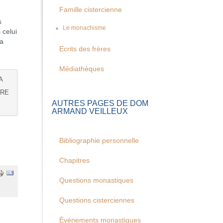
Famille cistercienne
s
Le monachisme
 celui
la
Ecrits des frères
Médiathèques
A
BRE
AUTRES PAGES DE DOM
ARMAND VEILLEUX
Bibliographie personnelle
Chapitres
Questions monastiques
Questions cisterciennes
Événements monastiques