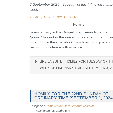
22nd
3 September 2024 - Tuesday of the
even-numb
week
1 Cor 2, 10-16; Luke 4, 31-37
Homily
Jesus' activity in the Gospel often reminds us that tr
“power” lies not in the one who has strength and uses
crush, but in the one who knows how to forgive and 
respond to violence with violence.
LIRE LA SUITE : HOMILY FOR TUESDAY OF TH
WEEK OF ORDINARY TIME (SEPTEMBER 3, 20
HOMILY FOR THE 22ND SUNDAY OF
ORDINARY TIME (SEPTEMBER 1, 2024
Catégorie :
Homélies de Dom Armand Veilleux
Publication : 31 août 2024