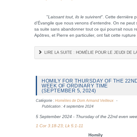
"
Laissant tout, ils le suivirent
". Cette dernière
d’Évangile que nous venons d'entendre. On ne peut s
sa suite sans abandonner tout ce qui pourrait nous r
Apôtres, et Pierre en particulier, ont fait cette rupture
LIRE LA SUITE : HOMÉLIE POUR LE JEUDI DE 
HOMILY FOR THURSDAY OF THE 22N
WEEK OF ORDINARY TIME
(SEPTEMBER 5, 2024)
Catégorie :
Homélies de Dom Armand Veilleux
Publication : 4 septembre 2024
5 September 2024 - Thursday of the 22nd even we
1 Cor 3:18-23; Lk 5:1-11
Homily