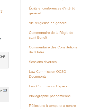
Écrits et conférences d'intérêt
23
général
Vie religieuse en général
Commentaire de la Règle de
saint Benoît
a
Commentaire des Constitutions
de l'Ordre
CHE
Sessions diverses
Law Commission OCSO -
Documents
Law Commission Papers
Bibliographie pachômienne
Réflexions à temps et à contre