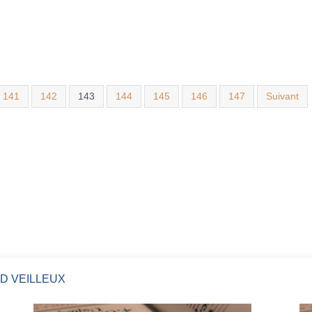
141
142
143
144
145
146
147
Suivant
D VEILLEUX