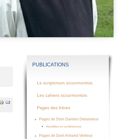
PUBLICATIONS
Le scriptorium scourmontois
Les cahiers scourmontois
Pages des frères
Pages de Dom Damien Debaisieux
Homélies et conférences
Pages de Dom Armand Veilleux