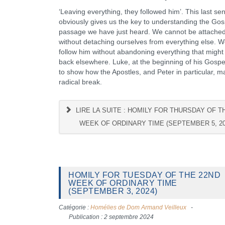
‘Leaving everything, they followed him’. This last se
obviously gives us the key to understanding the Gos
passage we have just heard. We cannot be attached
without detaching ourselves from everything else. 
follow him without abandoning everything that might
back elsewhere. Luke, at the beginning of his Gospe
to show how the Apostles, and Peter in particular, m
radical break.
LIRE LA SUITE : HOMILY FOR THURSDAY OF T
WEEK OF ORDINARY TIME (SEPTEMBER 5, 20
HOMILY FOR TUESDAY OF THE 22ND
WEEK OF ORDINARY TIME
(SEPTEMBER 3, 2024)
Catégorie :
Homélies de Dom Armand Veilleux
Publication : 2 septembre 2024