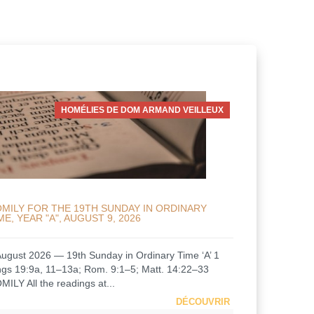
HOMÉLIES DE DOM ARMAND VEILLEUX
MILY FOR THE 19TH SUNDAY IN ORDINARY
ME, YEAR "A", AUGUST 9, 2026
August 2026 — 19th Sunday in Ordinary Time ‘A’ 1
ngs 19:9a, 11–13a; Rom. 9:1–5; Matt. 14:22–33
MILY All the readings at...
DÉCOUVRIR