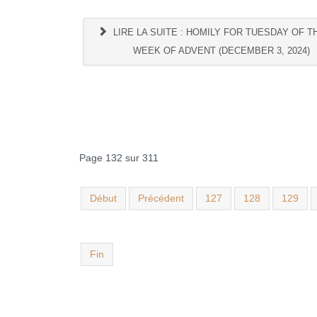
LIRE LA SUITE : HOMILY FOR TUESDAY OF T
WEEK OF ADVENT (DECEMBER 3, 2024)
Page 132 sur 311
Début
Précédent
127
128
129
Fin