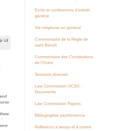
Écrits et conférences d'intérêt
général
Vie religieuse en général
Commentaire de la Règle de
saint Benoît
Commentaire des Constitutions
de l'Ordre
t
Sessions diverses
Law Commission OCSO -
Documents
 end
ourse
Law Commission Papers
tthew
Bibliographie pachômienne
 ‘
were
Réflexions à temps et à contre