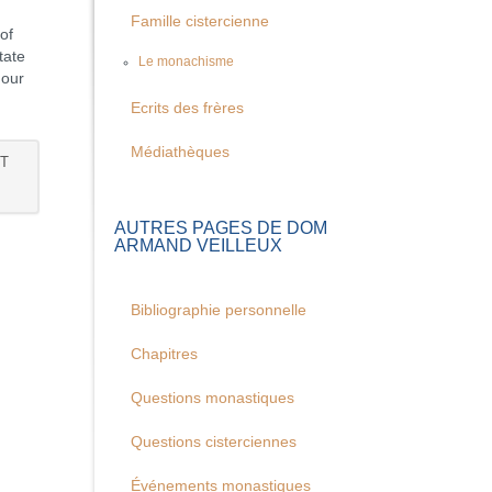
Famille cistercienne
 of
tate
Le monachisme
 our
Ecrits des frères
Médiathèques
ST
AUTRES PAGES DE DOM
ARMAND VEILLEUX
Bibliographie personnelle
Chapitres
Questions monastiques
Questions cisterciennes
Événements monastiques