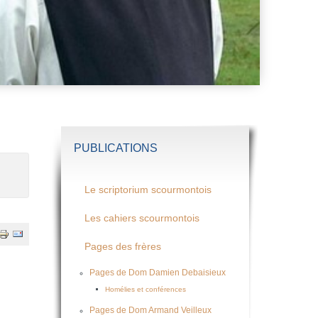
PUBLICATIONS
Le scriptorium scourmontois
Les cahiers scourmontois
Pages des frères
Pages de Dom Damien Debaisieux
Homélies et conférences
Pages de Dom Armand Veilleux