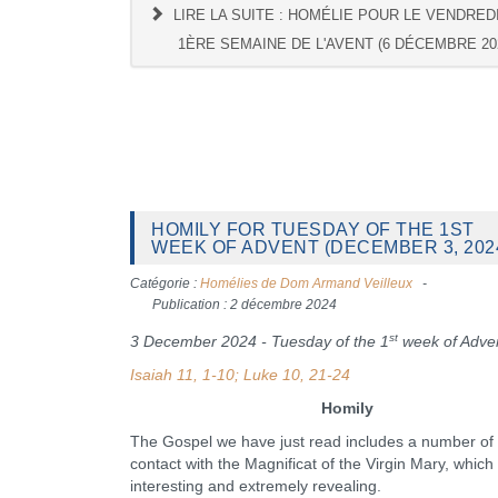
LIRE LA SUITE : HOMÉLIE POUR LE VENDREDI
1ÈRE SEMAINE DE L'AVENT (6 DÉCEMBRE 20
HOMILY FOR TUESDAY OF THE 1ST
WEEK OF ADVENT (DECEMBER 3, 202
Catégorie :
Homélies de Dom Armand Veilleux
Publication : 2 décembre 2024
st
3 December 2024 - Tuesday of the 1
week of Adve
Isaiah 11, 1-10; Luke 10, 21-24
Homily
The Gospel we have just read includes a number of 
contact with the Magnificat of the Virgin Mary, which
interesting and extremely revealing.