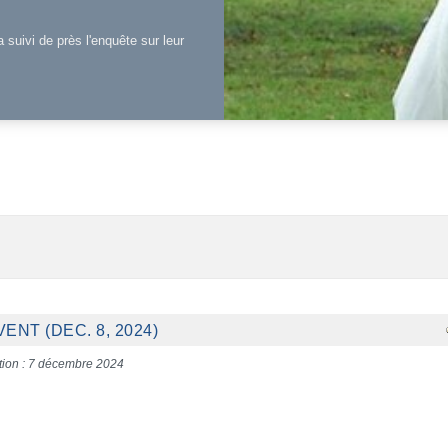
a suivi de près l'enquête sur leur
NT (DEC. 8, 2024)
tion : 7 décembre 2024