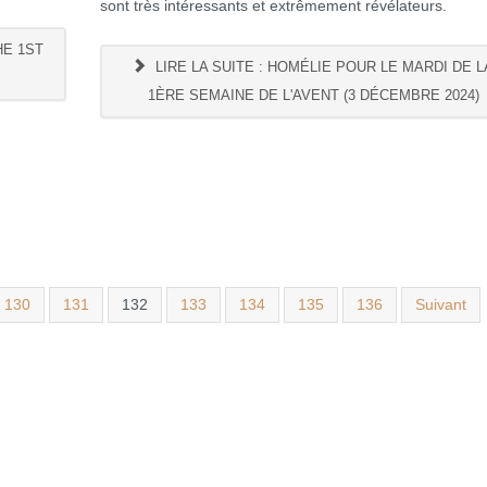
sont très intéressants et extrêmement révélateurs.
HE 1ST
LIRE LA SUITE : HOMÉLIE POUR LE MARDI DE L
1ÈRE SEMAINE DE L'AVENT (3 DÉCEMBRE 2024)
130
131
132
133
134
135
136
Suivant