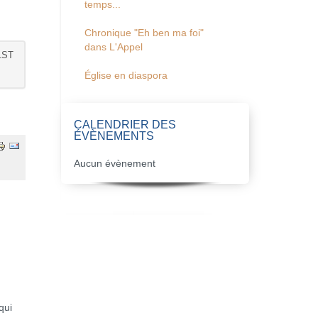
temps...
Chronique "Eh ben ma foi"
dans L'Appel
1ST
Église en diaspora
CALENDRIER DES
ÉVÈNEMENTS
Aucun évènement
qui