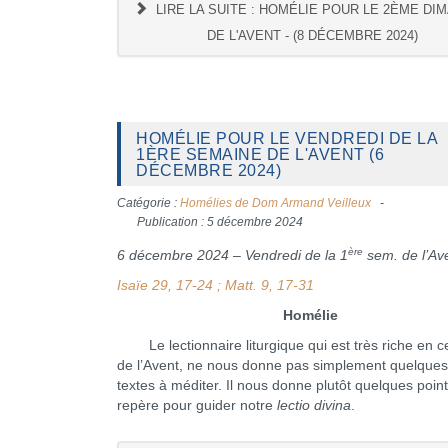
LIRE LA SUITE : HOMÉLIE POUR LE 2ÈME DI
DE L'AVENT - (8 DÉCEMBRE 2024)
HOMÉLIE POUR LE VENDREDI DE LA
1ÈRE SEMAINE DE L'AVENT (6
DÉCEMBRE 2024)
Catégorie :
Homélies de Dom Armand Veilleux
Publication : 5 décembre 2024
ère
6 décembre 2024 – Vendredi de la 1
sem. de l’Av
Isaïe 29, 17-24 ; Matt. 9, 17-31
Homélie
Le lectionnaire liturgique qui est très riche en
de l’Avent, ne nous donne pas simplement quelques
textes à méditer. Il nous donne plutôt quelques poin
repère pour guider notre
lectio divina
.